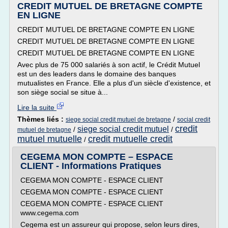
CREDIT MUTUEL DE BRETAGNE COMPTE
EN LIGNE
CREDIT MUTUEL DE BRETAGNE COMPTE EN LIGNE
CREDIT MUTUEL DE BRETAGNE COMPTE EN LIGNE
CREDIT MUTUEL DE BRETAGNE COMPTE EN LIGNE
Avec plus de 75 000 salariés à son actif, le Crédit Mutuel
est un des leaders dans le domaine des banques
mutualistes en France. Elle a plus d'un siècle d'existence, et
son siège social se situe à...
Lire la suite
Thèmes liés :
/
siege social credit mutuel de bretagne
social credit
credit
siege social credit mutuel
/
/
mutuel de bretagne
mutuel mutuelle
credit mutuelle credit
/
CEGEMA MON COMPTE – ESPACE
CLIENT - Informations Pratiques
CEGEMA MON COMPTE - ESPACE CLIENT
CEGEMA MON COMPTE - ESPACE CLIENT
CEGEMA MON COMPTE - ESPACE CLIENT
www.cegema.com
Cegema est un assureur qui propose, selon leurs dires,