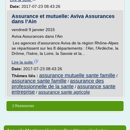
Date:
2017-07-23 08:43:26
Assurance et mutuelle: Aviva Assurances
dans l’Ain
vendredi 9 janvier 2015
Aviva Assurances dans l'Ain
Les agences d'assurance Aviva de la région Rhône-Alpes
se répartissent sur les 8 départements : l'Ain, l'Ardèche, la
Drôme, l'Isère, la Loire, la Savoie et la...
Lire la suite
Date:
2017-07-23 08:43:26
assurance mutuelle sante famille
Thèmes liés :
/
assurance sante famille
assurance des
/
professionnelle de la sante
assurance sante
/
entreprise
assurance sante agricole
/
2 Ressources