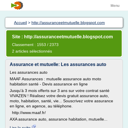
Menu
Accueil
>
http://assuranceetmutuelle.blogspot.com
Site : http://assuranceetmutuelle.blogspot.com
Classement : 1553 / 2373
2 articles sélectionnés
Assurance et mutuelle: Les assurances auto
Les assurances auto
MAAF Assurances : mutuelle assurance auto moto
habitation santé - Devis assurance en ligne
Jusqu'à 3 mois offerts sur 3 ans sur votre contrat santé
VIVAZEN ! Réalisez votre devis gratuit assurance auto,
moto, habitation, santé, vie... Souscrivez votre assurance
en ligne, en agence, au téléphone.
http://www.maaf.fr/
AXA assurance auto, assurance habitation, mutuelle...
Lire la suite