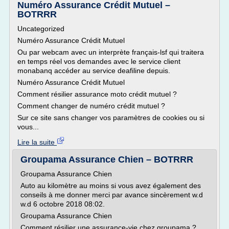
Numéro Assurance Crédit Mutuel –
BOTRRR
Uncategorized
Numéro Assurance Crédit Mutuel
Ou par webcam avec un interprète français-lsf qui traitera
en temps réel vos demandes avec le service client
monabanq accéder au service deafiline depuis.
Numéro Assurance Crédit Mutuel
Comment résilier assurance moto crédit mutuel ?
Comment changer de numéro crédit mutuel ?
Sur ce site sans changer vos paramètres de cookies ou si
vous...
Lire la suite
Groupama Assurance Chien – BOTRRR
Groupama Assurance Chien
Auto au kilomètre au moins si vous avez également des
conseils à me donner merci par avance sincèrement w.d
w.d 6 octobre 2018 08:02.
Groupama Assurance Chien
Comment résilier une assurance-vie chez groupama ?