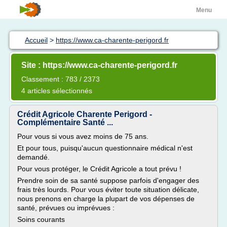
Menu
Accueil
>
https://www.ca-charente-perigord.fr
Site : https://www.ca-charente-perigord.fr
Classement : 783 / 2373
4 articles sélectionnés
Crédit Agricole Charente Perigord -
Complémentaire Santé ...
Pour vous si vous avez moins de 75 ans.
Et pour tous, puisqu'aucun questionnaire médical n'est
demandé.
Pour vous protéger, le Crédit Agricole a tout prévu !
Prendre soin de sa santé suppose parfois d'engager des
frais très lourds. Pour vous éviter toute situation délicate,
nous prenons en charge la plupart de vos dépenses de
santé, prévues ou imprévues :
Soins courants