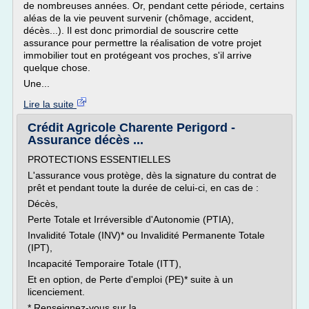
de nombreuses années. Or, pendant cette période, certains
aléas de la vie peuvent survenir (chômage, accident,
décès...). Il est donc primordial de souscrire cette
assurance pour permettre la réalisation de votre projet
immobilier tout en protégeant vos proches, s'il arrive
quelque chose.
Une...
Lire la suite
Crédit Agricole Charente Perigord -
Assurance décès ...
PROTECTIONS ESSENTIELLES
L'assurance vous protège, dès la signature du contrat de
prêt et pendant toute la durée de celui-ci, en cas de :
Décès,
Perte Totale et Irréversible d'Autonomie (PTIA),
Invalidité Totale (INV)* ou Invalidité Permanente Totale
(IPT),
Incapacité Temporaire Totale (ITT),
Et en option, de Perte d'emploi (PE)* suite à un
licenciement.
* Renseignez-vous sur la...