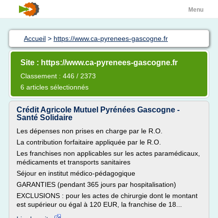
Menu
Accueil
>
https://www.ca-pyrenees-gascogne.fr
Site : https://www.ca-pyrenees-gascogne.fr
Classement : 446 / 2373
6 articles sélectionnés
Crédit Agricole Mutuel Pyrénées Gascogne -
Santé Solidaire
Les dépenses non prises en charge par le R.O.
La contribution forfaitaire appliquée par le R.O.
Les franchises non applicables sur les actes paramédicaux,
médicaments et transports sanitaires
Séjour en institut médico-pédagogique
GARANTIES (pendant 365 jours par hospitalisation)
EXCLUSIONS : pour les actes de chirurgie dont le montant
est supérieur ou égal à 120 EUR, la franchise de 18...