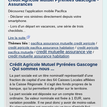
Crédit Agricole Mutuel Pyrénées Gascogne -
Assurances
Découvrez l'application mobile Pacifica
- Déclarer vos sinistres directement depuis votre
smartphone.
- Lors d'un départ en vacances, une série de trois
checklists...
Lire la suite
Thèmes liés :
pacifica assurance mutuelle credit agricole
/
credit agricole pacifica assurance habitation
/
credit agricole
credit mutuelle assurance vie
pacifica mutuelle
/
/
credit mutuelle assurance habitation
Crédit Agricole Mutuel Pyrénées Gascogne
- Qui sommes nous ...
La part sociale est un titre nominatif représentatif d'une
fraction de capital d'une des 64 Caisses Locales affiliées
à la Caisse Régionale. Il s'agit des fonds propres de la
banque, qui lui permettent de prêter sur le territoire.
La part sociale est déposée sur un compte titres
ordinaire. Sa valeur nominale est fixée à 1 EUR, sans
variation possible. Il ne peut donc y avoir de moins-value.
Sa rémunération est assurée via un taux d'intérêt fixé