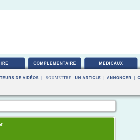
IRE
COMPLEMENTAIRE
MEDICAUX
TEURS DE VIDÉOS
| SOUMETTRE :
UN ARTICLE
|
ANNONCER
|
et