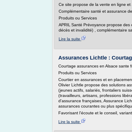
Ce site propose de la vente en ligne 
Complémentaire santé et assurance de
Produits ou Services
APRIL Santé Prévoyance propose des c
décès et invalidité) , complémentaire san
Lire la suite
Assurances Lichtle : Courtag
Courtage assurances en Alsace sante fr
Produits ou Services
Courtier en assurances et en placement
Olivier Lichtle propose des solutions as
(jeunes actifs, salariés, frontaliers sui
(travailleurs, artisans, professions lib
d'assurance françaises, Assurance Lich
assurances courantes ou plus spécifiqu
Favorisant l'écoute et le conseil, vari
Lire la suite