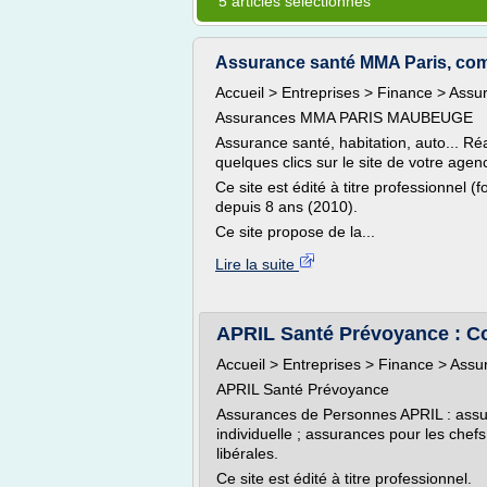
5 articles sélectionnés
Assurance santé MMA Paris, com
Accueil > Entreprises > Finance > Assu
Assurances MMA PARIS MAUBEUGE
Assurance santé, habitation, auto... Réa
quelques clics sur le site de votre ag
Ce site est édité à titre professionnel (f
depuis 8 ans (2010).
Ce site propose de la...
Lire la suite
APRIL Santé Prévoyance : Co
Accueil > Entreprises > Finance > Ass
APRIL Santé Prévoyance
Assurances de Personnes APRIL : assu
individuelle ; assurances pour les chef
libérales.
Ce site est édité à titre professionnel.