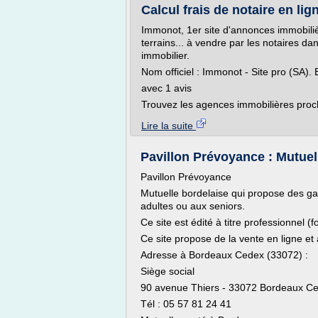
Calcul frais de notaire en lign
Immonot, 1er site d'annonces immobiliè
terrains... à vendre par les notaires d
immobilier.
Nom officiel : Immonot - Site pro (SA).
avec 1 avis
Trouvez les agences immobilières proch
Lire la suite
Pavillon Prévoyance : Mutuel
Pavillon Prévoyance
Mutuelle bordelaise qui propose des ga
adultes ou aux seniors.
Ce site est édité à titre professionnel (
Ce site propose de la vente en ligne 
Adresse à Bordeaux Cedex (33072) :
Siège social
90 avenue Thiers - 33072 Bordeaux Ce
Tél : 05 57 81 24 41