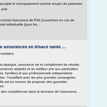
et accepte le micropaiement comme moyen de paiement.
 prêt
ontrats Assurance de Prêt (couverture en cas de
té individuelle (pour les...
e assurances en Alsace sante ...
ontaliers
s épargne, assurance vie et complément de retraite,
surances adaptés et au meilleur prix aux particuliers
sses, familles) et aux professionnels indépendants
érales. Travaillant avec les plus grandes compagnies
tle est en mesure de proposer des garanties
es.
ant des compétences dans le domaine de l'assurance...