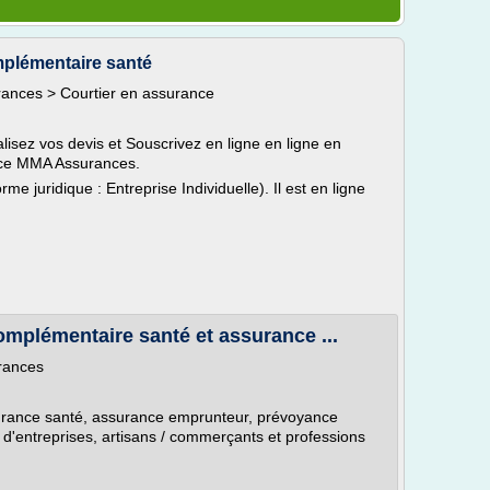
plémentaire santé
rances > Courtier en assurance
lisez vos devis et Souscrivez en ligne en ligne en
ence MMA Assurances.
orme juridique : Entreprise Individuelle). Il est en ligne
mplémentaire santé et assurance ...
urances
rance santé, assurance emprunteur, prévoyance
s d'entreprises, artisans / commerçants et professions