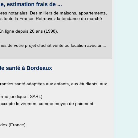
e, estimation frais de ...
res notariales. Des milliers de maisons, appartements,
ans toute la France. Retrouvez la tendance du marché
 En ligne depuis 20 ans (1998).
es de votre projet d'achat vente ou location avec un...
le santé à Bordeaux
ranties santé adaptées aux enfants, aux étudiants, aux
forme juridique : SARL).
et accepte le virement comme moyen de paiement.
dex (France)