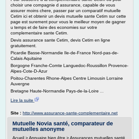
choisir une compagnie d assurance, capable de vous
assurer moins chere, passer par un comparatif mutuelle
Cetim ici et obtenir un devis mutuelle sante Cetim sur cette
page est surement pour vous le meilleur moyen de gagner
u temps et de faire des economies sur votre
complementaire sante Cetim.
Devis assurance sante Cetim, devis Cetim en ligne
gratuitement.
Picardie Basse-Normandie Ile-de-France Nord-pas-de-
Calais Aquitaine
Borgogne Franche-Comte Languedoc-Roussillon Provence-
Alpes-Cote-D-Azur
Poitou-Charentes Rhone-Alpes Centre Limousin Lorraine
Auvergne
Bretagne Haute-Normandie Pays-de-la-Loire ...
Lire la suite
Site :
http://www.assurance-sante-complementaire.net
Mutuelle Novia santé, comparateur de
mutuelles anonyme
Acueil > Annuaire bien être > Assurances mutuelles santé