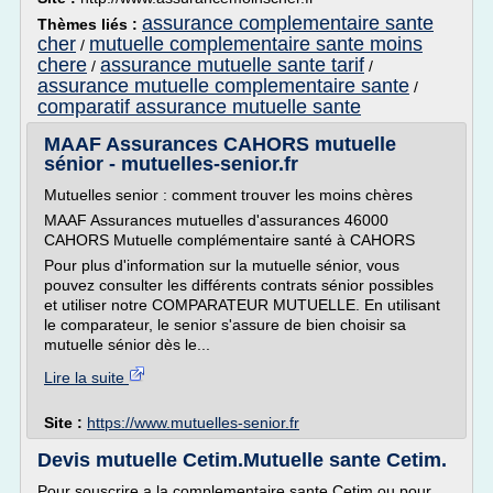
assurance complementaire sante
Thèmes liés :
cher
mutuelle complementaire sante moins
/
chere
assurance mutuelle sante tarif
/
/
assurance mutuelle complementaire sante
/
comparatif assurance mutuelle sante
MAAF Assurances CAHORS mutuelle
sénior - mutuelles-senior.fr
Mutuelles senior : comment trouver les moins chères
MAAF Assurances mutuelles d'assurances 46000
CAHORS Mutuelle complémentaire santé à CAHORS
Pour plus d'information sur la mutuelle sénior, vous
pouvez consulter les différents contrats sénior possibles
et utiliser notre COMPARATEUR MUTUELLE. En utilisant
le comparateur, le senior s'assure de bien choisir sa
mutuelle sénior dès le...
Lire la suite
Site :
https://www.mutuelles-senior.fr
Devis mutuelle Cetim.Mutuelle sante Cetim.
Pour souscrire a la complementaire sante Cetim ou pour