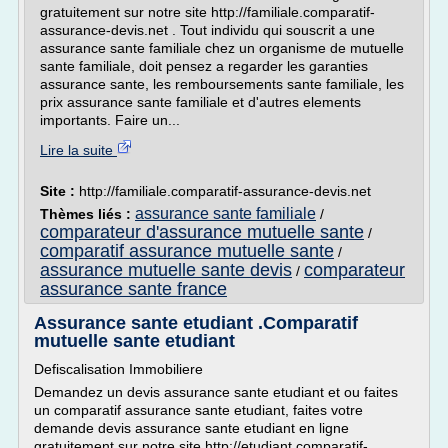
gratuitement sur notre site http://familiale.comparatif-
assurance-devis.net . Tout individu qui souscrit a une
assurance sante familiale chez un organisme de mutuelle
sante familiale, doit pensez a regarder les garanties
assurance sante, les remboursements sante familiale, les
prix assurance sante familiale et d'autres elements
importants. Faire un...
Lire la suite
Site :
http://familiale.comparatif-assurance-devis.net
assurance sante familiale
Thèmes liés :
/
comparateur d'assurance mutuelle sante
/
comparatif assurance mutuelle sante
/
assurance mutuelle sante devis
comparateur
/
assurance sante france
Assurance sante etudiant .Comparatif
mutuelle sante etudiant
Defiscalisation Immobiliere
Demandez un devis assurance sante etudiant et ou faites
un comparatif assurance sante etudiant, faites votre
demande devis assurance sante etudiant en ligne
gratuitement sur notre site http://etudiant.comparatif-