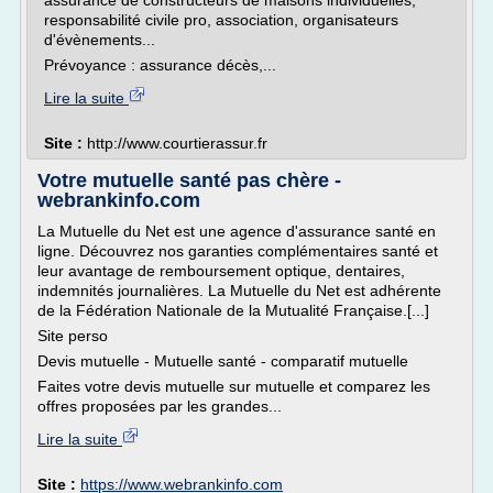
assurance de constructeurs de maisons individuelles,
responsabilité civile pro, association, organisateurs
d'évènements...
Prévoyance : assurance décès,...
Lire la suite
Site :
http://www.courtierassur.fr
Votre mutuelle santé pas chère -
webrankinfo.com
La Mutuelle du Net est une agence d'assurance santé en
ligne. Découvrez nos garanties complémentaires santé et
leur avantage de remboursement optique, dentaires,
indemnités journalières. La Mutuelle du Net est adhérente
de la Fédération Nationale de la Mutualité Française.[...]
Site perso
Devis mutuelle - Mutuelle santé - comparatif mutuelle
Faites votre devis mutuelle sur mutuelle et comparez les
offres proposées par les grandes...
Lire la suite
Site :
https://www.webrankinfo.com