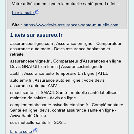
Votre adhésion en ligne à la mutuelle santé prend effet ...
Lire la suite
Site :
https://www.devis-assurances-sante-mutuelle.com
1 avis sur assureo.fr
assuranceenligne.com , Assurance en ligne - Comparateur
assurance auto moto - Devis assurance habitation et
retraite
assurancesenligne.fr , Comparateur d'Assurances en ligne
Devis GRATUIT en 5 min | AssurancesEnLigne.fr
atel.fr , Assurance auto Temporaire En Ligne | ATEL
auto.amv.fr , Assurance auto en ligne : votre devis
assurance auto par AMV
smacl-sante.fr , SMACL Santé - mutuelle santé labellisée -
maintien de salaire - devis en ligne
complementairesante-avivadirectonline.fr , Complémentaire
Santé en ligne, devis, contrat assurance santé en ligne -
Aviva Santé Online
sos-mutuelle-sante.fr , SOS...
Lire la suite