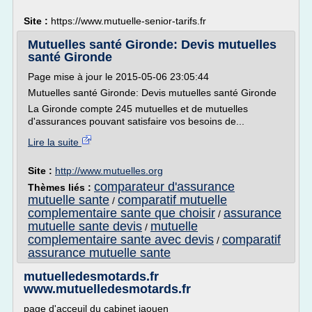
Site :
https://www.mutuelle-senior-tarifs.fr
Mutuelles santé Gironde: Devis mutuelles
santé Gironde
Page mise à jour le 2015-05-06 23:05:44
Mutuelles santé Gironde: Devis mutuelles santé Gironde
La Gironde compte 245 mutuelles et de mutuelles
d'assurances pouvant satisfaire vos besoins de...
Lire la suite
Site :
http://www.mutuelles.org
comparateur d'assurance
Thèmes liés :
mutuelle sante
comparatif mutuelle
/
complementaire sante que choisir
assurance
/
mutuelle sante devis
mutuelle
/
complementaire sante avec devis
comparatif
/
assurance mutuelle sante
mutuelledesmotards.fr
www.mutuelledesmotards.fr
page d'acceuil du cabinet jaouen