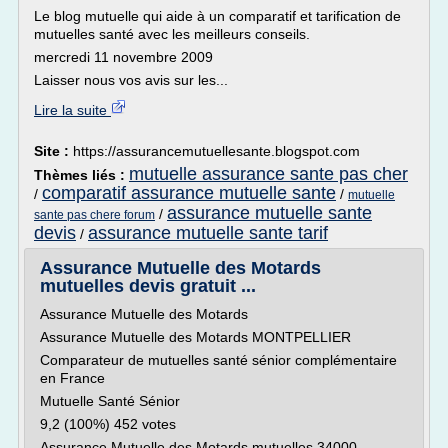
Le blog mutuelle qui aide à un comparatif et tarification de
mutuelles santé avec les meilleurs conseils.
mercredi 11 novembre 2009
Laisser nous vos avis sur les...
Lire la suite
Site :
https://assurancemutuellesante.blogspot.com
mutuelle assurance sante pas cher
Thèmes liés :
comparatif assurance mutuelle sante
/
/
mutuelle
assurance mutuelle sante
/
sante pas chere forum
devis
assurance mutuelle sante tarif
/
Assurance Mutuelle des Motards
mutuelles devis gratuit ...
Assurance Mutuelle des Motards
Assurance Mutuelle des Motards MONTPELLIER
Comparateur de mutuelles santé sénior complémentaire
en France
Mutuelle Santé Sénior
9,2 (100%) 452 votes
Assurance Mutuelle des Motards mutuelles 34000