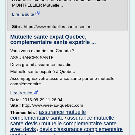
MONTPELLIER Mutuelle...
Lire la suite
Site :
https://www.mutuelles-sante-senior.fr
Mutuelle sante expat Quebec,
complementaire sante expatrie ...
Vous vous expatriez au Canada ?
ASSURANCES SANTE
Devis gratuit assurance maladie
Mutuelle santé expatrié à Quebec
Accompagnez votre assurance santé par une mutuelle
complémentaire ...
Lire la suite
Date:
2016-09-29 11:26:04
Site :
http://www.vivre-au-quebec.com
assurance mutuelle
Thèmes liés :
complementaire sante
assurance mutuelle
/
sante devis
mutuelle complementaire sante
/
avec devis
devis d'assurance complementaire
/