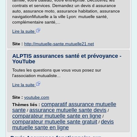
famille, votre bateau, votre entreprise. Decouvrez les
contrats et services. Demandez un devis d assurance
auto, assurance moto, assurance habitation, assurance
navigationMutuelle a la ville Lyon: mutuelle santé,
complémentaire santé,...
Lire la suite
Site :
http://mutuelle-sante.mutuelle21.net
ALPTIS assurances santé et prévoyance -
YouTube
Toutes les questions que vous vous posez sur
l'association mutualiste...
Lire la suite
Site :
youtube.com
comparatif assurance mutuelle
Thèmes liés :
sante
assurance mutuelle sante devis
/
/
comparateur mutuelle sante en ligne
/
comparateur mutuelle sante gratuit
devis
/
mutuelle sante en ligne