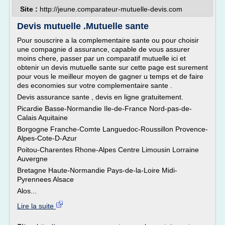
Site :
http://jeune.comparateur-mutuelle-devis.com
Devis mutuelle .Mutuelle sante
Pour souscrire a la complementaire sante ou pour choisir
une compagnie d assurance, capable de vous assurer
moins chere, passer par un comparatif mutuelle ici et
obtenir un devis mutuelle sante sur cette page est surement
pour vous le meilleur moyen de gagner u temps et de faire
des economies sur votre complementaire sante .
Devis assurance sante , devis en ligne gratuitement.
Picardie Basse-Normandie Ile-de-France Nord-pas-de-
Calais Aquitaine
Borgogne Franche-Comte Languedoc-Roussillon Provence-
Alpes-Cote-D-Azur
Poitou-Charentes Rhone-Alpes Centre Limousin Lorraine
Auvergne
Bretagne Haute-Normandie Pays-de-la-Loire Midi-
Pyrennees Alsace
Alos...
Lire la suite