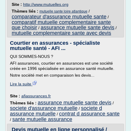
Site :
http://www.mutuelles.org
Thèmes liés :
/
mutuelle sante loire atlantique
comparateur d'assurance mutuelle sante
/
comparatif mutuelle complementaire sante
que choisir
assurance mutuelle sante devis
/
/
mutuelle complementaire sante avec devis
Courtier en assurances - spécialiste
mutuelle santé - AFI ...
QUI SOMMES-NOUS ?
AFI assurances, courtier en assurances est une société
créée en 1996 spécialisée en assurance santé mutuelle.
Notre société met en comparaison les devis...
Lire la suite
Site :
afiassurances.fr
assurance mutuelle sante devis
Thèmes liés :
/
societe d'assurance mutuelle
societe d
/
assurance mutuelle
contrat d assurance sante
/
sante mutuelle assurance
/
Devis mutuelle en ligne personnalisé /