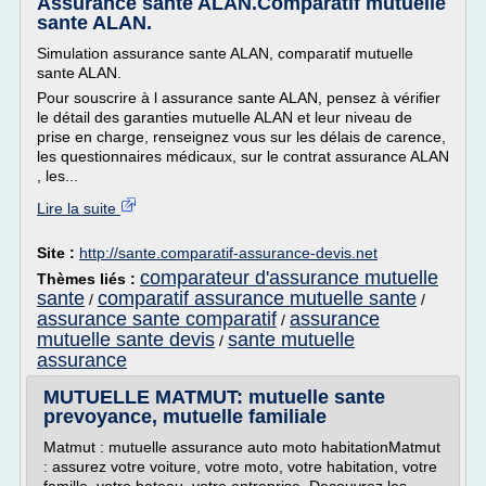
Assurance sante ALAN.Comparatif mutuelle
sante ALAN.
Simulation assurance sante ALAN, comparatif mutuelle
sante ALAN.
Pour souscrire à l assurance sante ALAN, pensez à vérifier
le détail des garanties mutuelle ALAN et leur niveau de
prise en charge, renseignez vous sur les délais de carence,
les questionnaires médicaux, sur le contrat assurance ALAN
, les...
Lire la suite
Site :
http://sante.comparatif-assurance-devis.net
comparateur d'assurance mutuelle
Thèmes liés :
sante
comparatif assurance mutuelle sante
/
/
assurance sante comparatif
assurance
/
mutuelle sante devis
sante mutuelle
/
assurance
MUTUELLE MATMUT: mutuelle sante
prevoyance, mutuelle familiale
Matmut : mutuelle assurance auto moto habitationMatmut
: assurez votre voiture, votre moto, votre habitation, votre