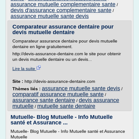
assurance mutuelle complementaire sante
/
devis d'assurance complementaire sante
/
assurance mutuelle sante devis
Comparateur assurance dentaire pour
devis mutuelle dentaire
Comparateur assurance dentaire pour devis mutuelle
dentaire en ligne gratuitement.
http://devis-assurance-dentaire.com le site pour obtenir
un devis mutuelle dentaire ou un devis...
Lire la suite
Site :
http://devis-assurance-dentaire.com
assurance mutuelle sante devis
Thèmes liés :
/
comparatif assurance mutuelle sante
/
assurance sante dentaire
devis assurance
/
mutuelle
mutuelle sante dentaire
/
Mutuelle- Blog Mutuelle - Info Mutuelle
santé et Assurance ...
Mutuelle- Blog Mutuelle - Info Mutuelle santé et Assurance
Mutuelle