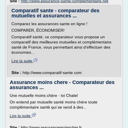
Site :
http://www.assurance-sante-complementaire.net
Comparatif sante - comparateur des
mutuelles et assurances ...
Comparez les assurances sante en ligne !
COMPARER, ÉCONOMISER!
Comparatif santé, ce comparateur vous propose un
comparatif des meilleures mutuelles et complémentaire
santé de France, vous permettant ainsi d'effectuer des
économies...
Lire la suite
Site :
http://www.comparatif-sante.com
Assurance moins chere - Comparateur des
assurances ...
Une mutuelle moins chère - loi Chatel
On entend par mutuelle santé moins chère toute
complémentaire santé qui se vend à des...
Lire la suite
Site :
http://www.assurancemoinscher.fr