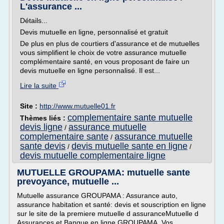
L'assurance ...
Détails...
Devis mutuelle en ligne, personnalisé et gratuit
De plus en plus de courtiers d'assurance et de mutuelles
vous simplifient le choix de votre assurance mutuelle
complémentaire santé, en vous proposant de faire un
devis mutuelle en ligne personnalisé. Il est...
Lire la suite
Site :
http://www.mutuelle01.fr
complementaire sante mutuelle
Thèmes liés :
devis ligne
assurance mutuelle
/
complementaire sante
assurance mutuelle
/
sante devis
devis mutuelle sante en ligne
/
/
devis mutuelle complementaire ligne
MUTUELLE GROUPAMA: mutuelle sante
prevoyance, mutuelle ...
Mutuelle assurance GROUPAMA : Assurance auto,
assurance habitation et santé: devis et souscription en ligne
sur le site de la premiere mutuelle d assuranceMutuelle d
Assurances et Banque en ligne GROUPAMA. Vos