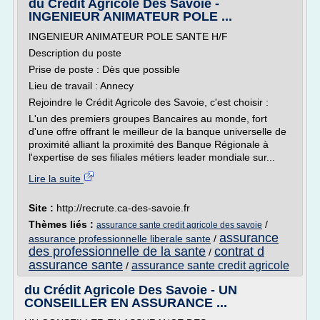
du Crédit Agricole Des Savoie -
INGENIEUR ANIMATEUR POLE ...
INGENIEUR ANIMATEUR POLE SANTE H/F
Description du poste
Prise de poste : Dès que possible
Lieu de travail : Annecy
Rejoindre le Crédit Agricole des Savoie, c'est choisir :
L'un des premiers groupes Bancaires au monde, fort
d'une offre offrant le meilleur de la banque universelle de
proximité alliant la proximité des Banque Régionale à
l'expertise de ses filiales métiers leader mondiale sur...
Lire la suite
Site :
http://recrute.ca-des-savoie.fr
Thèmes liés :
/
assurance sante credit agricole des savoie
assurance
assurance professionnelle liberale sante
/
des professionnelle de la sante
contrat d
/
assurance sante
assurance sante credit agricole
/
du Crédit Agricole Des Savoie - UN
CONSEILLER EN ASSURANCE ...