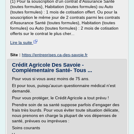
(1) Pour la souscription d'un contrat d'Assurance Santé
(toutes formules), Habitation (toutes formules) ou Auto
(toutes formules) : 1 mois de cotisation offert. Ou pour la
souscription le même jour de 2 contrats parmi les contrats
d'Assurance Santé (toutes formules), Habitation (toutes
formules) ou Auto (toutes formules) : 2 mois de cotisation
offerts sur le contrat le plus cher...
Lire la suite
Site :
https://entreprises.ca-des-savoie.fr
Crédit Agricole Des Savoie -
Complémentaire Santé- Tous ...
Pour vous si vous avez moins de 75 ans.
Et pour tous, puisqu'aucun questionnaire médical n'est
demandé.
Pour vous protéger, le Crédit Agricole a tout prévu !
Prendre soin de sa santé suppose parfois d'engager des
frais très lourds. Pour vous éviter toute situation délicate,
nous prenons en charge la plupart de vos dépenses de
santé, prévues ou imprévues :
Soins courants