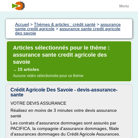
Menu
Accueil
>
Thèmes & articles : crédit santé
>
assurance
sante credit agricole
>
assurance sante credit agricole
des savoie
Articles sélectionnés pour le thème :
assurance sante credit agricole des
savoie
15 articles
→
Aucune vidéo sélectionnée pour ce thème
Crédit Agricole Des Savoie - devis-assurance-
sante
VOTRE DEVIS ASSURANCE
Réalisez en moins de 3 minutes votre devis assurance
santé
Les contrats d'assurance dommages sont assurés par
PACIFICA, la compagnie d'assurance dommages, filiale
d'assurances dommages du Crédit Agricole Assurances.