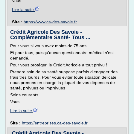
Vous...
Lire la suite
Site :
https://www.ca-des-savoie.fr
Crédit Agricole Des Savoie -
Complémentaire Santé- Tous ...
Pour vous si vous avez moins de 75 ans.
Et pour tous, puisqu'aucun questionnaire médical n'est
demandé.
Pour vous protéger, le Crédit Agricole a tout prévu !
Prendre soin de sa santé suppose parfois d'engager des
frais très lourds. Pour vous éviter toute situation délicate,
nous prenons en charge la plupart de vos dépenses de
santé, prévues ou imprévues :
Soins courants
Vous...
Lire la suite
Site :
https://entreprises.ca-des-savoie.fr
Crédit Agricole Des Savoie -