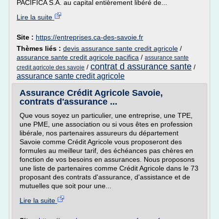
PACIFICA S.A. au capital entièrement libéré de...
Lire la suite
Site :
https://entreprises.ca-des-savoie.fr
Thèmes liés :
devis assurance sante credit agricole
/
assurance sante credit agricole pacifica
/
assurance sante
contrat d assurance sante
/
/
credit agricole des savoie
assurance sante credit agricole
Assurance Crédit Agricole Savoie,
contrats d'assurance ...
Que vous soyez un particulier, une entreprise, une TPE,
une PME, une association ou si vous êtes en profession
libérale, nos partenaires assureurs du département
Savoie comme Crédit Agricole vous proposeront des
formules au meilleur tarif, des échéances pas chères en
fonction de vos besoins en assurances. Nous proposons
une liste de partenaires comme Crédit Agricole dans le 73
proposant des contrats d'assurance, d'assistance et de
mutuelles que soit pour une...
Lire la suite