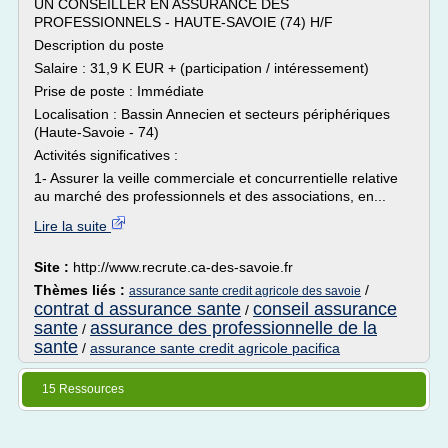
UN CONSEILLER EN ASSURANCE DES
PROFESSIONNELS - HAUTE-SAVOIE (74) H/F
Description du poste
Salaire : 31,9 K EUR + (participation / intéressement)
Prise de poste : Immédiate
Localisation : Bassin Annecien et secteurs périphériques
(Haute-Savoie - 74)
Activités significatives :
1- Assurer la veille commerciale et concurrentielle relative
au marché des professionnels et des associations, en...
Lire la suite
Site :
http://www.recrute.ca-des-savoie.fr
Thèmes liés :
/
assurance sante credit agricole des savoie
contrat d assurance sante
conseil assurance
/
sante
assurance des professionnelle de la
/
sante
/
assurance sante credit agricole pacifica
15 Ressources