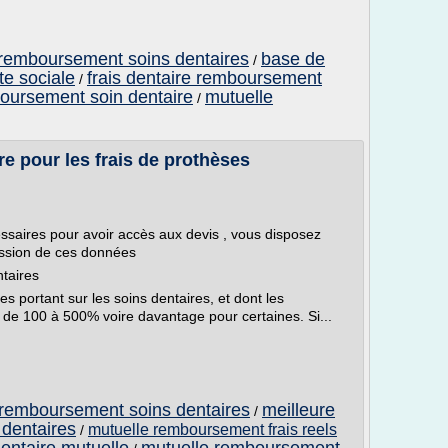
e remboursement soins dentaires
base de
/
e sociale
frais dentaire remboursement
/
oursement soin dentaire
mutuelle
/
re pour les frais de prothèses
saires pour avoir accès aux devis , vous disposez
ession de ces données
ntaires
es portant sur les soins dentaires, et dont les
e 100 à 500% voire davantage pour certaines. Si...
e remboursement soins dentaires
meilleure
/
dentaires
mutuelle remboursement frais reels
/