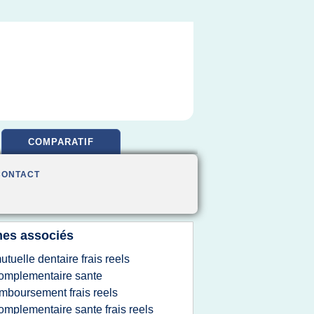
COMPARATIF
CONTACT
es associés
utuelle dentaire frais reels
omplementaire sante
mboursement frais reels
omplementaire sante frais reels