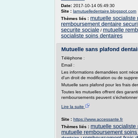
Date:
2017-10-14 05:49:30
Site :
lamutuelledentaire.blogspot.com
mutuelle socialist
Thèmes liés :
remboursement dentaire securit
securite sociale
mutuelle remb
/
socialiste soins dentaires
Mutuelle sans plafond dentai
Téléphone :
Email :
Les informations demandées sont néces
d'un droit de modification ou de suppr
Mutuelle sans plafond pour les frais de
Toutes les mutuelles offrent des garanti
remboursements peuvent s'échelonner d
Lire la suite
Site :
https://www.accessante.fr
mutuelle socialist
Thèmes liés :
mutuelle remboursement soins 