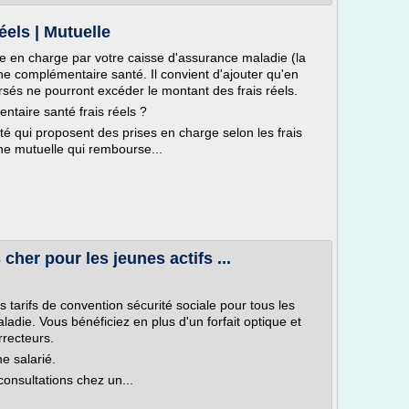
éels | Mutuelle
se en charge par votre caisse d'assurance maladie (la
ne complémentaire santé. Il convient d'ajouter qu'en
és ne pourront excéder le montant des frais réels.
taire santé frais réels ?
té qui proposent des prises en charge selon les frais
une mutuelle qui rembourse...
cher pour les jeunes actifs ...
arifs de convention sécurité sociale pour tous les
ladie. Vous bénéficiez en plus d'un forfait optique et
rrecteurs.
e salarié.
onsultations chez un...