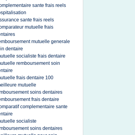
omplementaire sante frais reels
spitalisation
ssurance sante frais reels
omparateur mutuelle frais
ntaires
emboursement mutuelle generale
in dentaire
utuelle socialiste frais dentaire
utuelle remboursement soin
ntaire
utuelle frais dentaire 100
eilleure mutuelle
mboursement soins dentaires
emboursement frais dentaire
omparatif complementaire sante
ntaire
utuelle socialiste
mboursement soins dentaires