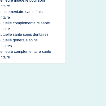
eilleure mutuelle pour soin
ntaire
omplementaire sante frais
ntaire
utuelle complementaire sante
ntaire
utuelle sante soins dentaires
utuelle generale soins
ntaires
eilleure complementaire sante
ntaire