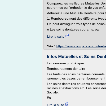
Comparez les meilleures Mutuelles Den
couronnes ou l'orthodontie de vos enfa
Adhérez à une Mutuelle Dentaire pour f
1. Remboursement des différents types
On peut distinguer trois types de soins 
o Les soins dentaires courants: par...
Lire la suite
Site :
https://www.comparateurmutuelle
Infos Mutuelles et Soins De
La couronne prothétique
Remboursement dentaire
Les tarifs des soins dentaires courants
rarement les bases de remboursement de
Les soins dentaires courants concernent
racines et extractions etc. Les soins d
Sociale.
En...
Lire la suite