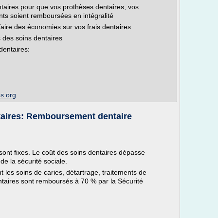
taires pour que vos prothèses dentaires, vos
nts soient remboursées en intégralité
aire des économies sur vos frais dentaires
 des soins dentaires
dentaires:
s.org
ntaires: Remboursement dentaire
 sont fixes. Le coût des soins dentaires dépasse
 la sécurité sociale.
 les soins de caries, détartrage, traitements de
entaires sont remboursés à 70 % par la Sécurité