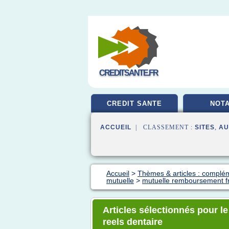
CREDITSANTE.FR
CREDIT SANTE
NOTA
ACCUEIL
| CLASSEMENT :
SITES
,
AU
Accueil
>
Thèmes & articles : complé
mutuelle
>
mutuelle remboursement fra
Articles sélectionnés pour l
reels dentaire