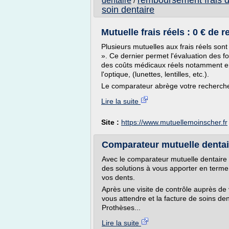
remboursement frais d
dentaire
/
soin dentaire
Mutuelle frais réels : 0 € de r
Plusieurs mutuelles aux frais réels so
». Ce dernier permet l'évaluation des
des coûts médicaux réels notamment en 
l'optique, (lunettes, lentilles, etc.).
Le comparateur abrège votre recherche 
Lire la suite
Site :
https://www.mutuellemoinscher.fr
Comparateur mutuelle dentaire
Avec le comparateur mutuelle dentaire 
des solutions à vous apporter en term
vos dents.
Après une visite de contrôle auprès de
vous attendre et la facture de soins de
Prothèses...
Lire la suite