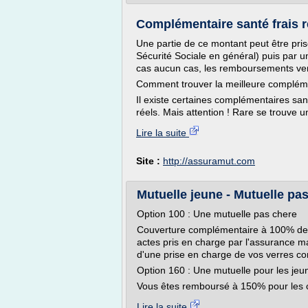
Complémentaire santé frais r
Une partie de ce montant peut être pri
Sécurité Sociale en général) puis par u
cas aucun cas, les remboursements vers
Comment trouver la meilleure complémen
Il existe certaines complémentaires san
réels. Mais attention ! Rare se trouve 
Lire la suite
Site :
http://assuramut.com
Mutuelle jeune - Mutuelle pas 
Option 100 : Une mutuelle pas chere
Couverture complémentaire à 100% des t
actes pris en charge par l'assurance ma
d'une prise en charge de vos verres co
Option 160 : Une mutuelle pour les jeun
Vous êtes remboursé à 150% pour les c
Lire la suite