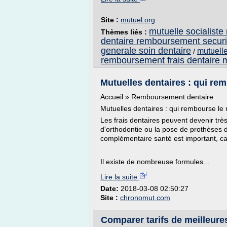
Site :
mutuel.org
mutuelle socialist
Thèmes liés :
dentaire remboursement securi
generale soin dentaire
mutuelle
/
remboursement frais dentaire 
Mutuelles dentaires : qui re
Accueil » Remboursement dentaire
Mutuelles dentaires : qui rembourse le
Les frais dentaires peuvent devenir trè
d'orthodontie ou la pose de prothèses d
complémentaire santé est important, car
Il existe de nombreuse formules...
Lire la suite
Date:
2018-03-08 02:50:27
Site :
chronomut.com
Comparer tarifs de meilleure