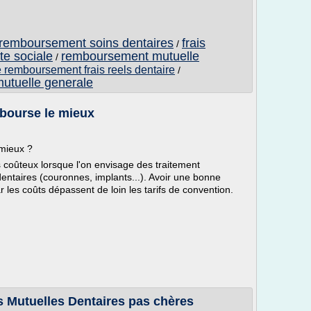
e remboursement soins dentaires
frais
/
te sociale
remboursement mutuelle
/
 remboursement frais reels dentaire
/
mutuelle generale
mbourse le mieux
 mieux ?
s coûteux lorsque l'on envisage des traitement
entaires (couronnes, implants...). Avoir une bonne
 les coûts dépassent de loin les tarifs de convention.
s Mutuelles Dentaires pas chères