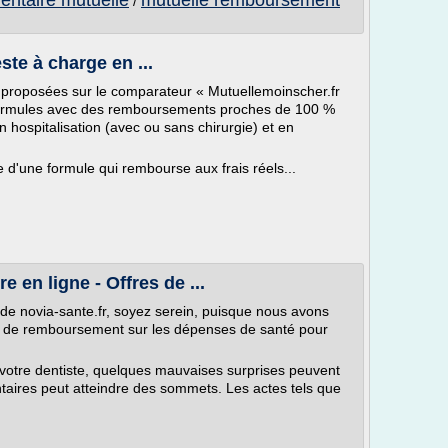
entaire mutuelle
mutuelle remboursement
/
este à charge en ...
nt proposées sur le comparateur « Mutuellemoinscher.fr
 formules avec des remboursements proches de 100 %
hospitalisation (avec ou sans chirurgie) et en
d'une formule qui rembourse aux frais réels...
 en ligne - Offres de ...
de novia-sante.fr, soyez serein, puisque nous avons
e de remboursement sur les dépenses de santé pour
 votre dentiste, quelques mauvaises surprises peuvent
ntaires peut atteindre des sommets. Les actes tels que