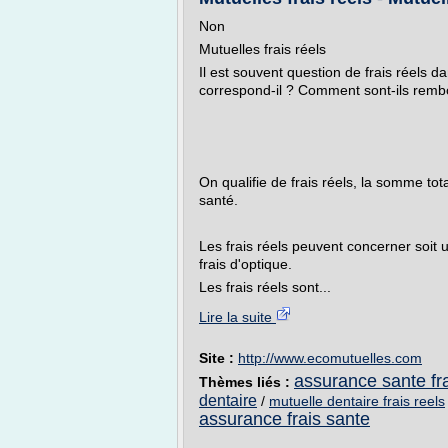
Non
Mutuelles frais réels
Il est souvent question de frais réels d
correspond-il ? Comment sont-ils rem
On qualifie de frais réels, la somme t
santé.
Les frais réels peuvent concerner soit u
frais d'optique.
Les frais réels sont...
Lire la suite
Site :
http://www.ecomutuelles.com
assurance sante fra
Thèmes liés :
dentaire
/
mutuelle dentaire frais reels
assurance frais sante