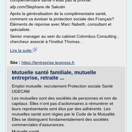
complémentaire santé n'était pas la priorité.
afp.com/Stephane de Sakutin
Après la généralisation de la complémentaire santé,
comment va évoluer la protection sociale des Français?
Eléments de réponse avec Marc Nabeth, consultant et
spécialiste.
Senior manager au sein du cabinet Colombus Consulting ,
chercheur associé à l'Institut Thomas...
Lire la suite
Site :
https://lentreprise.lexpress.fr
Mutuelle santé familiale, mutuelle
entreprise, retraite ...
Emploi mutuelle: recrutement Protection sociale Santé
UGECAM
Les mutuelles sont des sociétés de personnes et non de
capitaux. Elles n’ont pas d’actionnaires à rémunérer et
leurs représentants sont élus par des adhérents. Les
mutuelles santé sont régies par le Code de la Mutualité.
Elles se distinguent fondamentalement des sociétés
commerciales d’assurances.
Mutuelle santé,...