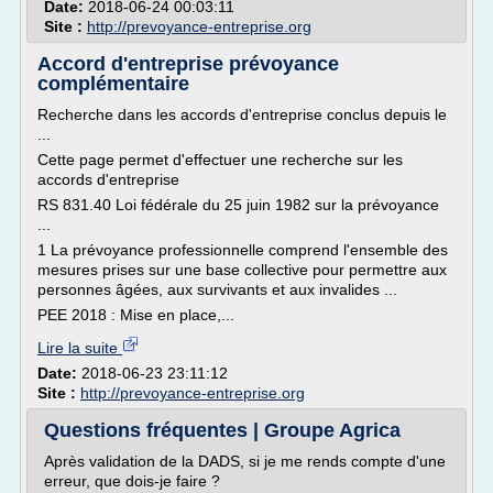
Date:
2018-06-24 00:03:11
Site :
http://prevoyance-entreprise.org
Accord d'entreprise prévoyance
complémentaire
Recherche dans les accords d'entreprise conclus depuis le
...
Cette page permet d'effectuer une recherche sur les
accords d'entreprise
RS 831.40 Loi fédérale du 25 juin 1982 sur la prévoyance
...
1 La prévoyance professionnelle comprend l'ensemble des
mesures prises sur une base collective pour permettre aux
personnes âgées, aux survivants et aux invalides ...
PEE 2018 : Mise en place,...
Lire la suite
Date:
2018-06-23 23:11:12
Site :
http://prevoyance-entreprise.org
Questions fréquentes | Groupe Agrica
Après validation de la DADS, si je me rends compte d'une
erreur, que dois-je faire ?