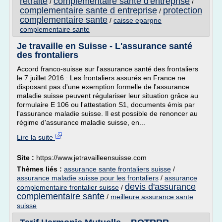
retraite
complementaire sante d'entreprise
/
/
complementaire sante d entreprise
protection
/
complementaire sante
/
caisse epargne
complementaire sante
Je travaille en Suisse - L'assurance santé
des frontaliers
Accord franco-suisse sur l'assurance santé des frontaliers
le 7 juillet 2016 : Les frontaliers assurés en France ne
disposant pas d'une exemption formelle de l'assurance
maladie suisse peuvent régulariser leur situation grâce au
formulaire E 106 ou l'attestation S1, documents émis par
l'assurance maladie suisse. Il est possible de renoncer au
régime d'assurance maladie suisse, en...
Lire la suite
Site :
https://www.jetravailleensuisse.com
Thèmes liés :
assurance sante frontaliers suisse
/
assurance maladie suisse pour les frontaliers
/
assurance
devis d'assurance
complementaire frontalier suisse
/
complementaire sante
/
meilleure assurance sante
suisse