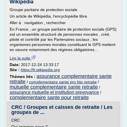
Wikipédia
Groupe paritaire de protection sociale
Un article de Wikipédia, l'encyclopédie libre.
Aller à : navigation , rechercher
En France , un groupe paritaire de protection sociale (GPS)
est un ensemble structuré de personnes morales , créé,
piloté et contrôlé par les Partenaires sociaux ; les
organismes personnes morales constituant le GPS mettent
en oeuvre notamment des régimes obligatoires...
Lire la suite
Date:
2017-12-24 13:33:17
Site :
https://fr.wikipedia.org
assurance complementaire sante
Thèmes liés :
retraite
/
complementaire sante pro btp retraite
/
mutuelle complementaire sante retraite
/
assurance mutuelle et institution prevoyance
/
complementaire sante pour retraite
CRC / Groupes et caisses de retraite / Les
groupes de ...
CRC
Qui sommes-nous ?