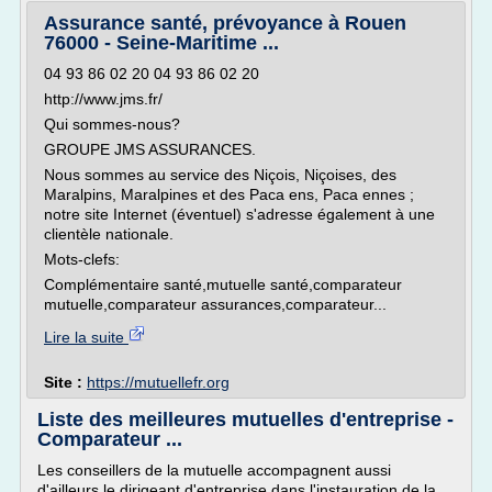
Assurance santé, prévoyance à Rouen
76000 - Seine-Maritime ...
04 93 86 02 20 04 93 86 02 20
http://www.jms.fr/
Qui sommes-nous?
GROUPE JMS ASSURANCES.
Nous sommes au service des Niçois, Niçoises, des
Maralpins, Maralpines et des Paca ens, Paca ennes ;
notre site Internet (éventuel) s'adresse également à une
clientèle nationale.
Mots-clefs:
Complémentaire santé,mutuelle santé,comparateur
mutuelle,comparateur assurances,comparateur...
Lire la suite
Site :
https://mutuellefr.org
Liste des meilleures mutuelles d'entreprise -
Comparateur ...
Les conseillers de la mutuelle accompagnent aussi
d'ailleurs le dirigeant d'entreprise dans l'instauration de la