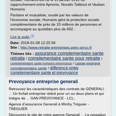
rapprochement entre Aprionis, Novalis Taitbout et Vauban
Humanis.
Paritaire et mutualiste, soudé par les valeurs de
l'économie sociale, Humanis gére la protection sociale
complémentaire de près de 10 millions de personnes et
accompagne au quotidien plus de 692...
Lire la suite
Date:
2018-01-08 12:25:58
Site :
http://www.retraite-entreprises.agirc-arrco.fr
assurance complementaire sante
Thèmes liés :
retraite
complementaire sante pour retraite
/
/
/
caisse epargne
complementaire sante humanis prevoyance
difference entre
complementaire sante
/
complementaire sante et prevoyance
Prevoyance entreprise generali
Retrouvez les caractéristiques des contrats de GENERALI :
... Un forfait entreprise réduit pour un ou deux plans et qui
intègre de ... GAN PREVOYANCE - LCL;
Agence d'assurance Generali à Minihy Tréguier -
TREGUIER
Découvrez le site de votre agence Generali ... La cessation