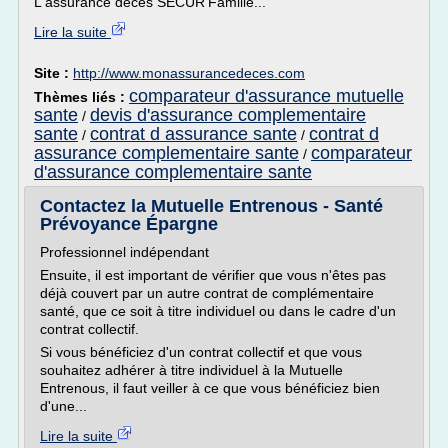
L'assurance décès SECUR'Famille...
Lire la suite
Site :
http://www.monassurancedeces.com
comparateur d'assurance mutuelle
Thèmes liés :
sante
devis d'assurance complementaire
/
sante
contrat d assurance sante
contrat d
/
/
assurance complementaire sante
comparateur
/
d'assurance complementaire sante
Contactez la Mutuelle Entrenous - Santé
Prévoyance Épargne
Professionnel indépendant
Ensuite, il est important de vérifier que vous n'êtes pas
déjà couvert par un autre contrat de complémentaire
santé, que ce soit à titre individuel ou dans le cadre d'un
contrat collectif.
Si vous bénéficiez d'un contrat collectif et que vous
souhaitez adhérer à titre individuel à la Mutuelle
Entrenous, il faut veiller à ce que vous bénéficiez bien
d'une...
Lire la suite