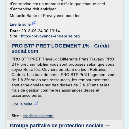
d'entreprise est un moment difficile que chaque chef
d'entreprise doit anticiper.
Mutuelle Sante et Prevoyance pour les...
Lire la suite
Date:
2018-06-24 00:13:14
Site :
http://prevoyance-entreprise.org
PRO BTP PRET LOGEMENT 1% - Crédit-
social.com
PRO BTP PRET Travaux : Différents Prêts Travaux PRO
BTP prêt immobilier vous sont proposés selon que vous
soyez Retraités, Ouvriers ou Etam ou bien Retraités,
Cadres. Les taux de crédit PRO BTP Prêt Logement vont
de 1 à 3% selon vos ressources, les remboursements
sont échelonnées sur des durées de 2 à 10 ans et les
frais de gestion comme les assurances décès et
assurance perte...
Lire la suite
Site :
credit-social.com
Groupe paritaire de protection sociale —