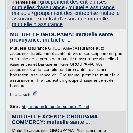
groupement des entreprises
Thèmes liés :
mutuelles d'assurance
mutuelle assurance
/
maladie
groupement des entreprise mutuelle
/
assurance
contrat d'assurance mutuelle
/
/
mutuelle d assurance
MUTUELLE GROUPAMA: mutuelle sante
prevoyance, mutuelle ...
Mutuelle assurance GROUPAMA : Assurance auto,
assurance habitation et santé: devis et souscription en ligne
sur le site de la premiere mutuelle d assuranceMutuelle d
Assurances et Banque en ligne GROUPAMA. Vos
assurances auto, complémentaire santé, assurance
habitation, assurance vie. Groupama, premiere mutuelle d
assurance en France, est un groupe d assurance et de
banque...
Lire la suite
Site :
http://mutuelle-sante.mutuelle21.net
MUTUELLE AGENCE GROUPAMA
COMMERCY: mutuelle sante ...
Mutuelle assurance GROUPAMA : Assurance auto,