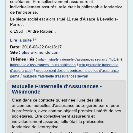
sociétaires. Être collectivement assureurs et
individuellement assurés, telle était la philosophie fondatrice
de l'entreprise.
Le siège social est alors situé 11 rue d'Alsace à Levallois-
Perret .
o 1950 : André Rabier...
Lire la suite
Date:
2018-08-22 04:13:17
Site :
plus.wikimonde.com
Thèmes liés :
/
mutuelle
mfa - mutuelle fraternelle d'assurances sevran
/
fraternelle d'assurances - auto habitation
mfa (mutuelle fraternelle
/
d'assurances)
groupement des entreprises mutuelles d'assurance
/
gema
mutuelle fraternelle d'assurances sevran
Mutuelle Fraternelle d'Assurances -
Wikimonde
C'est dans ce contexte qu'est née l'une des plus
anciennes mutuelles d'assurance auto, gérée par et pour
la profession, avec comme objectif premier l'intérêt de ses
sociétaires. Être collectivement assureurs et
individuellement assurés, telle était la philosophie
fondatrice de l'entreprise.