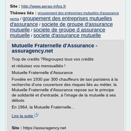
Site :
http://www.aeras-infos.fr
Thèmes liés :
groupement des entreprises mutuelles d'assurance
groupement des entreprises mutuelles
/
gema
d'assurance
societe de groupe d'assurance
/
mutuelle
societe de groupe d assurance
/
mutuelle
societe d'assurance mutuelle
/
Mutuelle Fraternelle d'Assurance -
assuragency.net
Trop de credits ?Regroupez tous vos crédits
et réduisez vos mensualités !
Mutuelle Fraternelle d'Assurance
Fondée en 1930 par 300 chauffeurs de taxi parisiens à la
recherche d'une couverture des risques liés au métier, la
Mutuelle Fraternelle d'Assurance repose sur le principe
de solidarité et d'entraide, à l'image de la mutuelle à ses
débuts.
En 1964, la Mutuelle Fraternelle...
Lire la suite
Site :
https://assuragency.net