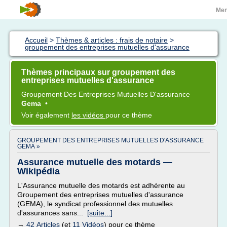
Me
Accueil
>
Thèmes & articles : frais de notaire
>
groupement des entreprises mutuelles d'assurance
Thèmes principaux sur groupement des
entreprises mutuelles d'assurance
Groupement
Des
Entreprises Mutuelles D'assurance
Gema
•
Voir également
les vidéos
pour ce thème
GROUPEMENT DES ENTREPRISES MUTUELLES D'ASSURANCE
GEMA »
Assurance mutuelle des motards —
Wikipédia
L'Assurance mutuelle des motards est adhérente au
Groupement des entreprises mutuelles d'assurance
(GEMA), le syndicat professionnel des mutuelles
d'assurances sans...
[suite...]
→
42 Articles
(et
11 Vidéos
) pour ce thème