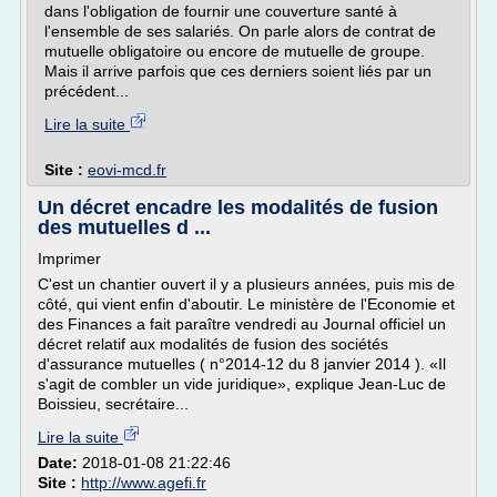
dans l'obligation de fournir une couverture santé à
l'ensemble de ses salariés. On parle alors de contrat de
mutuelle obligatoire ou encore de mutuelle de groupe.
Mais il arrive parfois que ces derniers soient liés par un
précédent...
Lire la suite
Site :
eovi-mcd.fr
Un décret encadre les modalités de fusion
des mutuelles d ...
Imprimer
C'est un chantier ouvert il y a plusieurs années, puis mis de
côté, qui vient enfin d'aboutir. Le ministère de l'Economie et
des Finances a fait paraître vendredi au Journal officiel un
décret relatif aux modalités de fusion des sociétés
d'assurance mutuelles ( n°2014-12 du 8 janvier 2014 ). «Il
s'agit de combler un vide juridique», explique Jean-Luc de
Boissieu, secrétaire...
Lire la suite
Date:
2018-01-08 21:22:46
Site :
http://www.agefi.fr