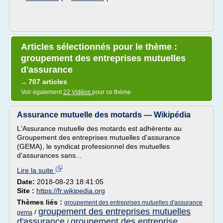
Articles sélectionnés pour le thème :
groupement des entreprises mutuelles
d'assurance
707 articles
→
Voir également
22 Vidéos
pour ce thème
Assurance mutuelle des motards — Wikipédia
L'Assurance mutuelle des motards est adhérente au
Groupement des entreprises mutuelles d'assurance
(GEMA), le syndicat professionnel des mutuelles
d'assurances sans...
Lire la suite
Date:
2018-08-23 18:41:05
Site :
https://fr.wikipedia.org
Thèmes liés :
groupement des entreprises mutuelles d'assurance
groupement des entreprises mutuelles
/
gema
d'assurance
groupement des entreprise
/