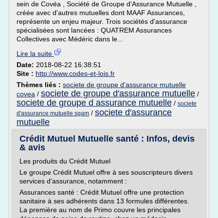
sein de Covéa , Société de Groupe d'Assurance Mutuelle ,
créée avec d'autres mutuelles dont MAAF Assurances,
représente un enjeu majeur. Trois sociétés d'assurance
spécialisées sont lancées : QUATREM Assurances
Collectives avec Médéric dans le...
Lire la suite
Date:
2018-08-22 16:38:51
Site :
http://www.codes-et-lois.fr
Thèmes liés :
societe de groupe d'assurance mutuelle
societe de groupe d'assurance mutuelle
covea
/
/
societe de groupe d assurance mutuelle
/
societe
societe d'assurance
/
d'assurance mutuelle sgam
mutuelle
Crédit Mutuel Mutuelle santé : Infos, devis
& avis
Les produits du Crédit Mutuel
Le groupe Crédit Mutuel offre à ses souscripteurs divers
services d'assurance, notamment :
Assurances santé : Crédit Mutuel offre une protection
sanitaire à ses adhérents dans 13 formules différentes.
La première au nom de Primo couvre les principales