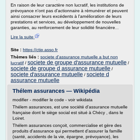
En raison de leur caractère non lucratif, les institutions de
prévoyance n'ont pas d'actionnaire à rémunérer et peuvent
ainsi consacrer leurs excédents à l'amélioration de leurs
prestations et services, au développement de nouvelles
garanties, au renforcement de leur solidité financière...
Lire la suite
Site :
https://ctip.asso.fr
Thèmes liés :
societe d'assurance mutuelle a but non
societe de groupe d'assurance mutuelle
lucratif
/
/
societe de groupe d assurance mutuelle
/
societe d'assurance mutuelle
societe d
/
assurance mutuelle
Thélem assurances — Wikipédia
modifier - modifier le code - voir wikidata
Thélem assurances, est une société d'assurance mutuelle
française dont le siège social est situé à Chécy , dans le
Loiret.
Thélem assurances conçoit, commercialise et gère des
produits d'assurance qui permettent d'assurer la famille
(santé, accidents de la vie, épargne, prévoyance), les