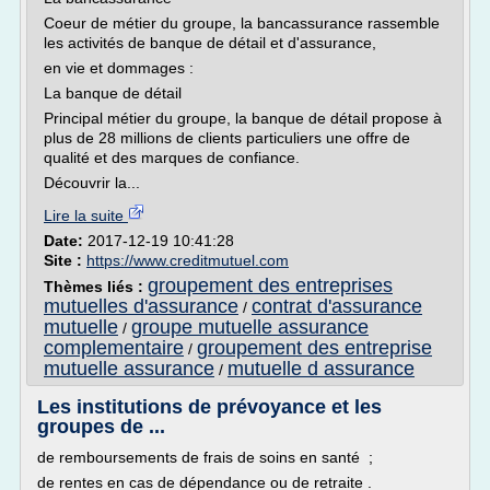
Coeur de métier du groupe, la bancassurance rassemble
les activités de banque de détail et d'assurance,
en vie et dommages :
La banque de détail
Principal métier du groupe, la banque de détail propose à
plus de 28 millions de clients particuliers une offre de
qualité et des marques de confiance.
Découvrir la...
Lire la suite
Date:
2017-12-19 10:41:28
Site :
https://www.creditmutuel.com
groupement des entreprises
Thèmes liés :
mutuelles d'assurance
contrat d'assurance
/
mutuelle
groupe mutuelle assurance
/
complementaire
groupement des entreprise
/
mutuelle assurance
mutuelle d assurance
/
Les institutions de prévoyance et les
groupes de ...
de remboursements de frais de soins en santé ;
de rentes en cas de dépendance ou de retraite .