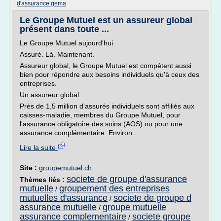
d'assurance gema
Le Groupe Mutuel est un assureur global
présent dans toute ...
Le Groupe Mutuel aujourd'hui
Assuré. Là. Maintenant.
Assureur global, le Groupe Mutuel est compétent aussi
bien pour répondre aux besoins individuels qu'à ceux des
entreprises.
Un assureur global
Près de 1,5 million d'assurés individuels sont affiliés aux
caisses-maladie, membres du Groupe Mutuel, pour
l'assurance obligatoire des soins (AOS) ou pour une
assurance complémentaire. Environ...
Lire la suite
Site :
groupemutuel.ch
societe de groupe d'assurance
Thèmes liés :
mutuelle
groupement des entreprises
/
mutuelles d'assurance
societe de groupe d
/
assurance mutuelle
groupe mutuelle
/
assurance complementaire
societe groupe
/