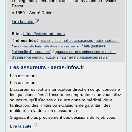
Le siège social est alors situé 11 rue d'Alsace à Levallois-
Perret .
o 1950 : André Rabier...
Lire la suite
Site :
https://wikimonde.com
Thèmes liés :
mutuelle fraternelle d'assurances - auto habitation
/
/
mfa (mutuelle
mfa - mutuelle fraternelle d'assurances sevran
/
fraternelle d'assurances)
groupement des entreprises mutuelles
/
d'assurance gema
mutuelle fraternelle d'assurances sevran
Les assureurs - aeras-infos.fr
Les assureurs
Les assureurs
L'assureur est votre interlocuteur direct en ce qui concerne
les questions liées à l'assurance emprunteur que vous allez
souscrire, qu'il s'agisse du questionnaire médical, de la
tarification, des limites ou exclusions de garantie , des
motifs liés à la décision d'assurance.
S'agissant plus précisément des décisions de rejet, vous...
Lire la suite