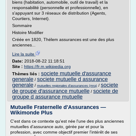
biens (habitation, automobile, outil de travail) et la
responsabilité (personnelle et professionnelle), en
s'appuyant sur 3 réseaux de distribution (Agents,
Courtiers, Internet).
Sommaire
Histoire Modifier
Créée en 1820, Thélem assurances est une des plus
anciennes...
Lire la suite
Date:
2018-08-22 11:18:51
Site :
https://fr.m.wikipedia.org
societe mutuelle d'assurance
Thèmes liés :
generale
societe mutuelle d assurance
/
generale
societe
/
/
mutuelles regionales d'assurances (mra)
de groupe d'assurance mutuelle
societe de
/
groupe d assurance mutuelle
Mutuelle Fraternelle d'Assurances —
Wikimonde Plus
C'est dans ce contexte qu'est née l'une des plus anciennes
mutuelles d'assurance auto, gérée par et pour la
profession, avec comme objectif premier l'intérêt de ses