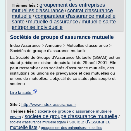
groupement des entreprises
Thèmes liés :
mutuelles d'assurance
contrat d'assurance
/
mutuelle
comparateur d'assurance mutuelle
/
sante
mutuelle d assurance
mutuelle sante
/
/
entreprise individuelle
Sociétés de groupe d’assurance mutuelle
Index Assurance > Annuaire > Mutuelles d'assurance >
Sociétés de groupe d'assurance mutuelle
La Société de Groupe d'Assurance Mutuelle (SGAM) est un
statut juridique existant depuis la loi du 29 août 2001. Elle
peut rassembler des sociétés d'assurance mutuelle, des
institutions ou unions de prévoyance et des mutuelles ou
unions de mutuelles. L'objectif de ce statut plus souple et
soutenu...
Lire la suite
Site :
http://www.index-assurance.fr
Thèmes liés :
societe de groupe d'assurance mutuelle
societe de groupe d'assurance mutuelle
covea
/
/
societe d'assurance
/
societe d'assurance mutuelle sgam
mutuelle liste
/
groupement des entreprises mutuelles