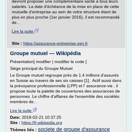
devront proposer une complémentaire santé à tous leurs
salariés. La date d'échéance de la mise en place de cette
mutuelle d'entreprise au sein de votre structure étant de
plus en plus proche (1er janvier 2016), il est recommandé
de...
Lire la suite
Site :
https://assurance-entreprise-zen.fr
Groupe mutuel — Wikipédia
Présentation[ modifier | modifier le code ]
Siège principal du Groupe Mutuel
Le Groupe mutuel regroupe près de 1.4 millions d'assurés
en Suisse au travers de ses six caisses [1] . Actif aussi dans
la prévoyance professionnelle (LPP) et l' assurance-vie , il
propose toute la palette de couvertures des assurances de
personnes. Le chiffre d'affaires de l'ensemble des sociétés
membres de...
Lire la suite
Date:
2018-02-21 10:37:25
Site :
https://fr.wikipedia.org
societe de groupe d'assurance
Thèmes liés :