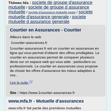
societe de groupe d'assurance
Thèmes liés :
mutuelle
societe de groupe d assurance
/
mutuelle
societe
/
/
societe d'assurance mutuelle sgam
mutuelle d'assurance generale
societe
/
mutuelle d assurance generale
Courtier en Assurances - Courtier
Ailleurs dans le web
1courtier-assurances.fr
1courtier-assurances.fr est un courtier en assurances en
ligne qui vous permet d'obtenir des offres privilégiées. Le
courtier en assurances permet de comparer plusieurs
devis sur un espace web qui vous aide : particuliers ou
professionnels. Le courtier en assurances vous propose
de choisir les offres d'assurance les mieux adaptées à
vos...
Lire la suite
Site :
https://www.1courtier-assurances.fr
www.mfa.fr - Mutuelle d'assurances
www.mfa.fr fait partie des premières mutuelles