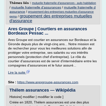
Thèmes liés :
mutuelle fraternelle d'assurances - auto habitation
/
mutuelle fraternelle d'assurances
/
mutuelle fraternelle d
assurance
/
groupement des entreprises mutuelles d'assurance
groupement des entreprises mutuelles
/
gema
d'assurance
Ares Groupe | Courtiers en assurances
Bordeaux Pessac ...
Ares Groupe est courtier en assurances sur Bordeaux et la
Gironde depuis plus de vingt-cinq ans... Notre mission est
de rechercher pour vous les meilleures solutions afin de
protéger votre entreprise, ses salariés ou vos intérêts
personnels (protection chef d'entreprise). Le rôle du
courtier d'assurances est de servir d'intermédiaire entre les
compagnies d'assurances et le futur assuré...
Lire la suite
Site :
https://www.aresgroupe-assurances.com
Thélem assurances — Wikipédia
Histoire[ modifier | modifier le code ]
Créée en 1820, Thélem assurances est une des plus