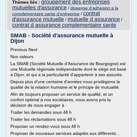
groupement des entreprises
Thèmes liés :
mutuelles d'assurance
/
dispense d'adhesion a la
contrat
complementaire sante d'entreprise
/
d'assurance mutuelle
mutuelle d assurance
/
/
contrat d assurance complementaire sante
SMAB - Société d'assurance mutuelle à
Dijon
Previous Next
Nos valeurs
La SMAB (Société Mutuelle d'Assurance de Bourgogne) est
une Mutuelle régionale indépendante dont le siège est basé
à Dijon, et qui a la particularité d'appartenir à ses assurés.
Depuis plus d'une centaine d'années nous privilégions la
qualité de la relation humaine et le principe de mutualité.
Afin de toujours proposer un service de qualité, et un
confort optimal à nos sociétaires, nous avons pris la
décision de nous engager à :
Traiter les demandes sous 48 h
Traiter les réclamations sous 48 h
Proposer un rendez-vous sous 48 h
Proposer de nouveaux services adaptés aux différents...