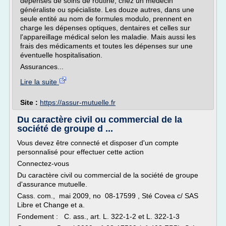
dépenses de soins de routine, chez un médecin
généraliste ou spécialiste. Les douze autres, dans une
seule entité au nom de formules modulo, prennent en
charge les dépenses optiques, dentaires et celles sur
l'appareillage médical selon les maladie. Mais aussi les
frais des médicaments et toutes les dépenses sur une
éventuelle hospitalisation.
Assurances...
Lire la suite
Site :
https://assur-mutuelle.fr
Du caractère civil ou commercial de la
société de groupe d ...
Vous devez être connecté et disposer d'un compte
personnalisé pour effectuer cette action
Connectez-vous
Du caractère civil ou commercial de la société de groupe
d'assurance mutuelle.
Cass. com., mai 2009, no 08-17599 , Sté Covea c/ SAS
Libre et Change et a.
Fondement : C. ass., art. L. 322-1-2 et L. 322-1-3