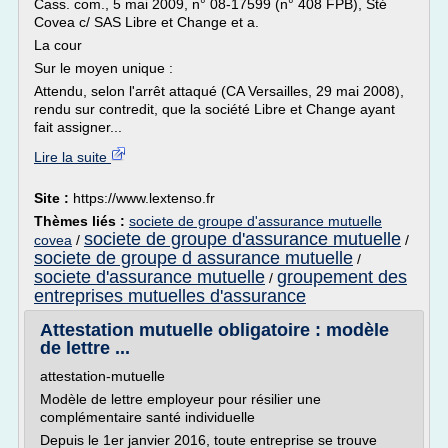
Cass. com., 5 mai 2009, n° 08-17599 (n° 408 FPB), Sté
Covea c/ SAS Libre et Change et a.
La cour
Sur le moyen unique :
Attendu, selon l'arrêt attaqué (CA Versailles, 29 mai 2008),
rendu sur contredit, que la société Libre et Change ayant
fait assigner...
Lire la suite
Site :
https://www.lextenso.fr
Thèmes liés :
societe de groupe d'assurance mutuelle
societe de groupe d'assurance mutuelle
covea
/
/
societe de groupe d assurance mutuelle
/
societe d'assurance mutuelle
groupement des
/
entreprises mutuelles d'assurance
Attestation mutuelle obligatoire : modèle
de lettre ...
attestation-mutuelle
Modèle de lettre employeur pour résilier une
complémentaire santé individuelle
Depuis le 1er janvier 2016, toute entreprise se trouve