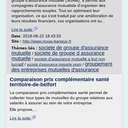
groupe d'assurance mutuelle (SGAM), a permis aux
compagnies d'assurance mutualiste d'organiser des
rapprochements souples. Tout en optimisant leur
organisation, ce qui s'est traduit par une amélioration de
leurs résultats financiers, ces organisations ont su...
Lire la suite
Date:
2018-08-22 18:43:55
Site :
http://www.revue-banque.fr
societe de groupe d'assurance
Thèmes liés :
mutuelle
societe de groupe d assurance
/
mutuelle
/
societe d'assurance mutuelle a but non
groupement
lucratif
/
/
societe d'assurance mutuelle sgam
des entreprises mutuelles d'assurance
Comparaison prix complémentaire santé
territoire-de-belfort
La comparaison prix complémentaire santé permet de
collecter tous types de mutuelles du groupe relatives aux
salariés à assurer au sein de votre entreprise.
Elle propose,...
Lire la suite