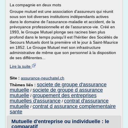
La compagnie en deux mots
Groupe mutuel est une association d'assureurs qui réunit
sous son toit diverses institutions indépendants actives
dans le domaine de l'assurance-maladie et accident, de la
prévoyance professionnelle et de l'assurance-vie. Créé en
1993, le Groupe Mutuel plonge ses racines bien plus
profond dans le temps puisqu'il est l'héritier des Sociétés de
Secours Mutuels dont la première vit le jour à Saint-Maurice
en 1852. Le Groupe Mutuel met son infrastructure
administrative de même que son personnel à la disposition
de ses différentes...
Lire la suite
Site :
assurance-neuchatel.ch
societe de groupe d'assurance
Thèmes liés :
mutuelle
societe de groupe d assurance
/
mutuelle
groupement des entreprises
/
mutuelles d'assurance
contrat d'assurance
/
mutuelle
contrat d assurance complementaire
/
sante
Mutuelle d'entreprise ou individuelle : le
comparatif