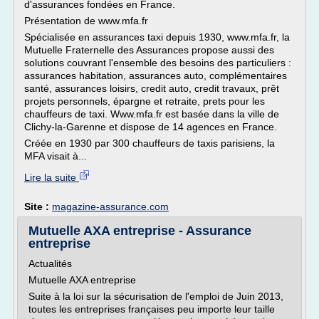
d'assurances fondées en France.
Présentation de www.mfa.fr
Spécialisée en assurances taxi depuis 1930, www.mfa.fr, la
Mutuelle Fraternelle des Assurances propose aussi des
solutions couvrant l'ensemble des besoins des particuliers :
assurances habitation, assurances auto, complémentaires
santé, assurances loisirs, credit auto, credit travaux, prêt
projets personnels, épargne et retraite, prets pour les
chauffeurs de taxi. Www.mfa.fr est basée dans la ville de
Clichy-la-Garenne et dispose de 14 agences en France.
Créée en 1930 par 300 chauffeurs de taxis parisiens, la
MFA visait à...
Lire la suite
Site :
magazine-assurance.com
Mutuelle AXA entreprise - Assurance
entreprise
Actualités
Mutuelle AXA entreprise
Suite à la loi sur la sécurisation de l'emploi de Juin 2013,
toutes les entreprises françaises peu importe leur taille