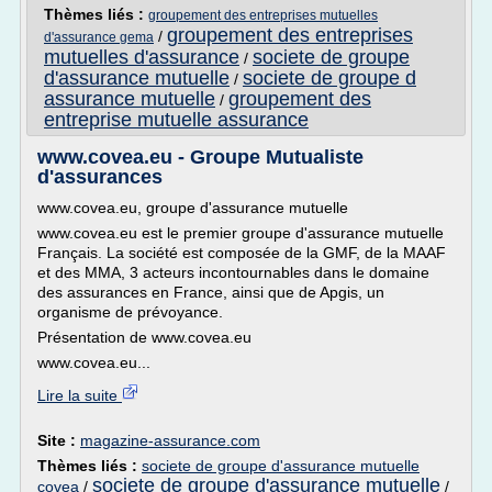
Thèmes liés :
groupement des entreprises mutuelles
groupement des entreprises
/
d'assurance gema
mutuelles d'assurance
societe de groupe
/
d'assurance mutuelle
societe de groupe d
/
assurance mutuelle
groupement des
/
entreprise mutuelle assurance
www.covea.eu - Groupe Mutualiste
d'assurances
www.covea.eu, groupe d'assurance mutuelle
www.covea.eu est le premier groupe d'assurance mutuelle
Français. La société est composée de la GMF, de la MAAF
et des MMA, 3 acteurs incontournables dans le domaine
des assurances en France, ainsi que de Apgis, un
organisme de prévoyance.
Présentation de www.covea.eu
www.covea.eu...
Lire la suite
Site :
magazine-assurance.com
Thèmes liés :
societe de groupe d'assurance mutuelle
societe de groupe d'assurance mutuelle
covea
/
/