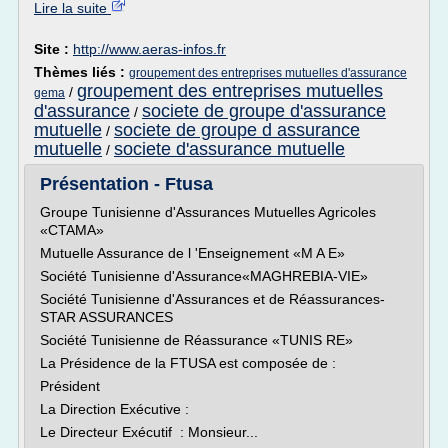
Lire la suite
Site :
http://www.aeras-infos.fr
Thèmes liés :
groupement des entreprises mutuelles d'assurance
groupement des entreprises mutuelles
/
gema
d'assurance
societe de groupe d'assurance
/
mutuelle
societe de groupe d assurance
/
mutuelle
societe d'assurance mutuelle
/
Présentation - Ftusa
Groupe Tunisienne d'Assurances Mutuelles Agricoles
«CTAMA»
Mutuelle Assurance de l 'Enseignement «M A E»
Société Tunisienne d'Assurance«MAGHREBIA-VIE»
Société Tunisienne d'Assurances et de Réassurances-
STAR ASSURANCES
Société Tunisienne de Réassurance «TUNIS RE»
La Présidence de la FTUSA est composée de :
Président
La Direction Exécutive :
Le Directeur Exécutif : Monsieur...