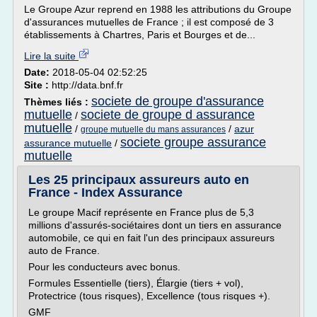
Le Groupe Azur reprend en 1988 les attributions du Groupe
d'assurances mutuelles de France ; il est composé de 3
établissements à Chartres, Paris et Bourges et de...
Lire la suite
Date:
2018-05-04 02:52:25
Site :
http://data.bnf.fr
societe de groupe d'assurance
Thèmes liés :
mutuelle
societe de groupe d assurance
/
mutuelle
/
/
azur
groupe mutuelle du mans assurances
societe groupe assurance
assurance mutuelle
/
mutuelle
Les 25 principaux assureurs auto en
France - Index Assurance
Le groupe Macif représente en France plus de 5,3
millions d'assurés-sociétaires dont un tiers en assurance
automobile, ce qui en fait l'un des principaux assureurs
auto de France.
Pour les conducteurs avec bonus.
Formules Essentielle (tiers), Élargie (tiers + vol),
Protectrice (tous risques), Excellence (tous risques +).
GMF