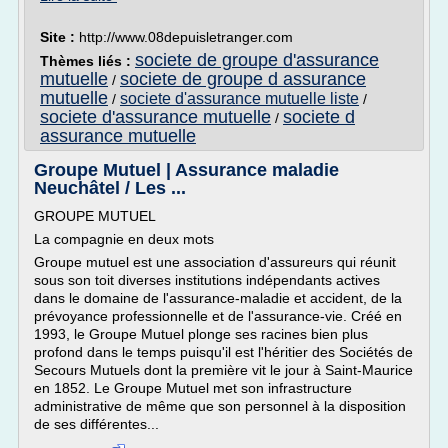
Site :
http://www.08depuisletranger.com
societe de groupe d'assurance
Thèmes liés :
mutuelle
societe de groupe d assurance
/
mutuelle
societe d'assurance mutuelle liste
/
/
societe d'assurance mutuelle
societe d
/
assurance mutuelle
Groupe Mutuel | Assurance maladie
Neuchâtel / Les ...
GROUPE MUTUEL
La compagnie en deux mots
Groupe mutuel est une association d'assureurs qui réunit
sous son toit diverses institutions indépendants actives
dans le domaine de l'assurance-maladie et accident, de la
prévoyance professionnelle et de l'assurance-vie. Créé en
1993, le Groupe Mutuel plonge ses racines bien plus
profond dans le temps puisqu'il est l'héritier des Sociétés de
Secours Mutuels dont la première vit le jour à Saint-Maurice
en 1852. Le Groupe Mutuel met son infrastructure
administrative de même que son personnel à la disposition
de ses différentes...