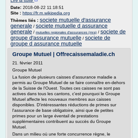
Lire la suite
Date:
2018-08-22 11:18:51
Site :
https://fr.m.wikipedia.org
societe mutuelle d'assurance
Thèmes liés :
generale
societe mutuelle d assurance
/
generale
societe de
/
/
mutuelles regionales d'assurances (mra)
groupe d'assurance mutuelle
societe de
/
groupe d assurance mutuelle
Groupe Mutuel | Offrecaissemaladie.ch
21. février 2011
Groupe Mutuel
La fusion de plusieurs caisses d'assurance maladie a
permis au Groupe Mutuel de se faire connaître en-dehors
de la Suisse de l'Ouest. Toutes ces caisses ne sont pas
actives dans tous les cantons, c'est pourquoi le Groupe
Mutuel affecte les nouveaux membres aux caisses
disponibles. D'intéressantes réductions de primes sur
l'assurance de base obligatoire, ainsi que de petites
primes pour un large éventail de prestations
supplémentaires contribuent au succès du Groupe
Mutuel.
Dans un milieu où une forte concurrence règne, le