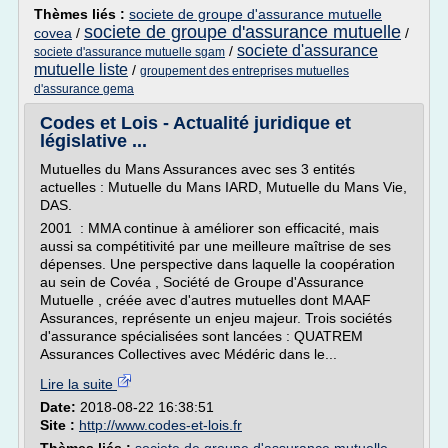
Thèmes liés :
societe de groupe d'assurance mutuelle
societe de groupe d'assurance mutuelle
covea
/
/
societe d'assurance
/
societe d'assurance mutuelle sgam
mutuelle liste
/
groupement des entreprises mutuelles
d'assurance gema
Codes et Lois - Actualité juridique et
législative ...
Mutuelles du Mans Assurances avec ses 3 entités
actuelles : Mutuelle du Mans IARD, Mutuelle du Mans Vie,
DAS.
2001 : MMA continue à améliorer son efficacité, mais
aussi sa compétitivité par une meilleure maîtrise de ses
dépenses. Une perspective dans laquelle la coopération
au sein de Covéa , Société de Groupe d'Assurance
Mutuelle , créée avec d'autres mutuelles dont MAAF
Assurances, représente un enjeu majeur. Trois sociétés
d'assurance spécialisées sont lancées : QUATREM
Assurances Collectives avec Médéric dans le...
Lire la suite
Date:
2018-08-22 16:38:51
Site :
http://www.codes-et-lois.fr