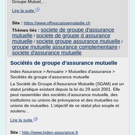
Groupe Mutuel,...
Lire la suite
Site :
https://www.offrescaissemaladie.ch
societe de groupe d'assurance
Thèmes liés :
mutuelle
societe de groupe d assurance
/
mutuelle
societe groupe assurance mutuelle
/
/
groupe mutuelle assurance complementaire
/
societe d'assurance mutuelle
Sociétés de groupe d’assurance mutuelle
Index Assurance > Annuaire > Mutuelles d'assurance >
Sociétés de groupe d'assurance mutuelle
La Société de Groupe d'Assurance Mutuelle (SGAM) est un
statut juridique existant depuis la loi du 29 août 2001. Elle
peut rassembler des sociétés d'assurance mutuelle, des
institutions ou unions de prévoyance et des mutuelles ou
unions de mutuelles. L'objectif de ce statut plus souple et
soutenu...
Lire la suite
Site :
http://www.index-assurance.fr