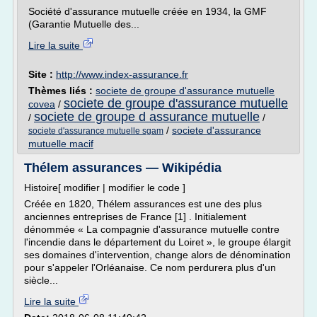
Société d'assurance mutuelle créée en 1934, la GMF
(Garantie Mutuelle des...
Lire la suite
Site :
http://www.index-assurance.fr
Thèmes liés :
societe de groupe d'assurance mutuelle
societe de groupe d'assurance mutuelle
covea
/
societe de groupe d assurance mutuelle
/
/
/
societe d'assurance
societe d'assurance mutuelle sgam
mutuelle macif
Thélem assurances — Wikipédia
Histoire[ modifier | modifier le code ]
Créée en 1820, Thélem assurances est une des plus
anciennes entreprises de France [1] . Initialement
dénommée « La compagnie d'assurance mutuelle contre
l'incendie dans le département du Loiret », le groupe élargit
ses domaines d'intervention, change alors de dénomination
pour s'appeler l'Orléanaise. Ce nom perdurera plus d'un
siècle...
Lire la suite