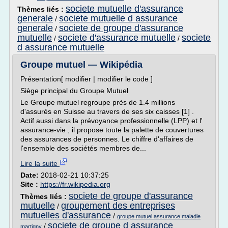
societe mutuelle d'assurance
Thèmes liés :
generale
societe mutuelle d assurance
/
generale
societe de groupe d'assurance
/
mutuelle
societe d'assurance mutuelle
societe
/
/
d assurance mutuelle
Groupe mutuel — Wikipédia
Présentation[ modifier | modifier le code ]
Siège principal du Groupe Mutuel
Le Groupe mutuel regroupe près de 1.4 millions
d'assurés en Suisse au travers de ses six caisses [1] .
Actif aussi dans la prévoyance professionnelle (LPP) et l'
assurance-vie , il propose toute la palette de couvertures
des assurances de personnes. Le chiffre d'affaires de
l'ensemble des sociétés membres de...
Lire la suite
Date:
2018-02-21 10:37:25
Site :
https://fr.wikipedia.org
societe de groupe d'assurance
Thèmes liés :
mutuelle
groupement des entreprises
/
mutuelles d'assurance
/
groupe mutuel assurance maladie
societe de groupe d assurance
/
martigny