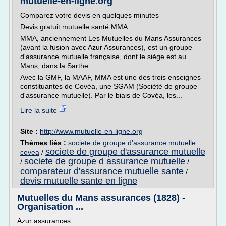
mutuelle-en-ligne.org
Comparez votre devis en quelques minutes
Devis gratuit mutuelle santé MMA
MMA, anciennement Les Mutuelles du Mans Assurances
(avant la fusion avec Azur Assurances), est un groupe
d'assurance mutuelle française, dont le siège est au
Mans, dans la Sarthe.
Avec la GMF, la MAAF, MMA est une des trois enseignes
constituantes de Covéa, une SGAM (Société de groupe
d'assurance mutuelle). Par le biais de Covéa, les...
Lire la suite
Site :
http://www.mutuelle-en-ligne.org
Thèmes liés :
societe de groupe d'assurance mutuelle
societe de groupe d'assurance mutuelle
covea
/
societe de groupe d assurance mutuelle
/
/
comparateur d'assurance mutuelle sante
/
devis mutuelle sante en ligne
Mutuelles du Mans assurances (1828) -
Organisation ...
Azur assurances