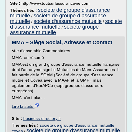
Site :
http://www.toutsurlassurancevie.com
societe de groupe d'assurance
Thèmes liés :
mutuelle
societe de groupe d assurance
/
mutuelle
societe d'assurance mutuelle
societe
/
/
d assurance mutuelle
societe groupe
/
assurance mutuelle
MMA – Siège Social, Adresse et Contact
Vue d'ensemble Commentaires
MMA, en résumé
MMA est un grand groupe d'assurance mutuelle française
dont l'acronyme signifie Mutuelles du Mans Assurances. Il
fait partie de la SGAM (Société de groupe d'assurance
mutuelle) Covéa avec la MAAF et la GMF , mais
également d'EurAPCo (sept groupes d'assureurs
européens).
MMA, c'est plus...
Lire la suite
Site :
business-directory.fr
Thèmes liés :
societe de groupe d'assurance mutuelle
societe de groupe d'assurance mutuelle
covea
/