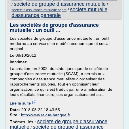
societe de groupe d assurance mutuelle
/
/
societe mutuelle
/
societe d'assurance mutuelle sgam
d'assurance generale
Les sociétés de groupe d'assurance
mutuelle : un outil ...
Les sociétés de groupe d'assurance mutuelle : un outil
moderne au service d'un modèle économique et social
original
Le 09/10/2012
Imprimez
La création, en 2002, du statut juridique de société de
groupe d'assurance mutuelle (SGAM), a permis aux
compagnies d'assurance mutualiste d'organiser des
rapprochements souples. Tout en optimisant leur
organisation, ce qui s'est traduit par une amélioration de
leurs résultats financiers, ces organisations ont su...
Lire la suite
Date:
2018-08-22 18:43:55
Site :
http://www.revue-banque.fr
societe de groupe d'assurance
Thèmes liés :
mutuelle
societe de groupe d assurance
/