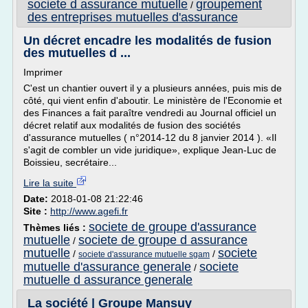
societe d assurance mutuelle
groupement
/
des entreprises mutuelles d'assurance
Un décret encadre les modalités de fusion
des mutuelles d ...
Imprimer
C'est un chantier ouvert il y a plusieurs années, puis mis de
côté, qui vient enfin d'aboutir. Le ministère de l'Economie et
des Finances a fait paraître vendredi au Journal officiel un
décret relatif aux modalités de fusion des sociétés
d'assurance mutuelles ( n°2014-12 du 8 janvier 2014 ). «Il
s'agit de combler un vide juridique», explique Jean-Luc de
Boissieu, secrétaire...
Lire la suite
Date:
2018-01-08 21:22:46
Site :
http://www.agefi.fr
societe de groupe d'assurance
Thèmes liés :
mutuelle
societe de groupe d assurance
/
mutuelle
societe
/
/
societe d'assurance mutuelle sgam
mutuelle d'assurance generale
societe
/
mutuelle d assurance generale
La société | Groupe Mansuy