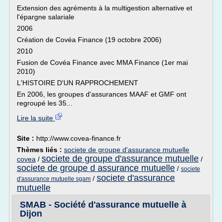
Extension des agréments à la multigestion alternative et
l'épargne salariale
2006
Création de Covéa Finance (19 octobre 2006)
2010
Fusion de Covéa Finance avec MMA Finance (1er mai
2010)
L'HISTOIRE D'UN RAPPROCHEMENT
En 2006, les groupes d'assurances MAAF et GMF ont
regroupé les 35...
Lire la suite
Site :
http://www.covea-finance.fr
Thèmes liés :
societe de groupe d'assurance mutuelle
societe de groupe d'assurance mutuelle
covea
/
/
societe de groupe d assurance mutuelle
/
societe
societe d'assurance
/
d'assurance mutuelle sgam
mutuelle
SMAB - Société d'assurance mutuelle à
Dijon