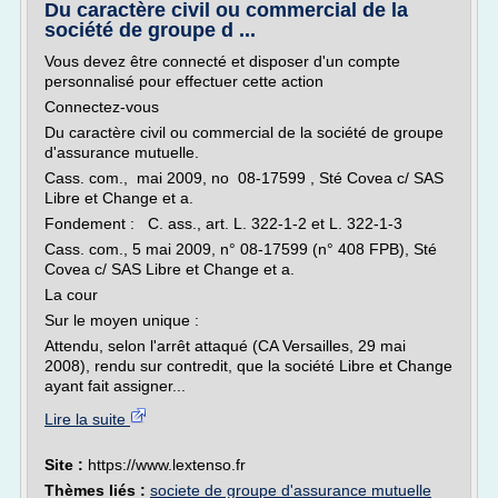
Du caractère civil ou commercial de la
société de groupe d ...
Vous devez être connecté et disposer d'un compte
personnalisé pour effectuer cette action
Connectez-vous
Du caractère civil ou commercial de la société de groupe
d'assurance mutuelle.
Cass. com., mai 2009, no 08-17599 , Sté Covea c/ SAS
Libre et Change et a.
Fondement : C. ass., art. L. 322-1-2 et L. 322-1-3
Cass. com., 5 mai 2009, n° 08-17599 (n° 408 FPB), Sté
Covea c/ SAS Libre et Change et a.
La cour
Sur le moyen unique :
Attendu, selon l'arrêt attaqué (CA Versailles, 29 mai
2008), rendu sur contredit, que la société Libre et Change
ayant fait assigner...
Lire la suite
Site :
https://www.lextenso.fr
Thèmes liés :
societe de groupe d'assurance mutuelle