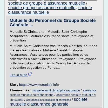
societe de groupe d assurance mutuelle
/
societe groupe assurance mutuelle
societe
/
d'assurance mutuelle
Mutuelle du Personnel du Groupe Société
Générale ...
Mutuelle St Christophe - Mutuelle Saint-Christophe
Assurances : Mutuelle Assurance sante, prévoyance et
prévention
Mutuelle Saint-Christophe Assurances 4 entités, pour des
métiers bien définis o Mutuelle Saint-Christophe
Assurances : Assurances pour les particuliers et les
collectivités o Saint-Christophe Prévoyance : Prévoyance
collective o Association Saint-Christophe : Actions de
prévention et gestion du Fonds...
Lire la suite
Site :
https://www.mutuellefr.info
Thèmes liés :
/
mutuelle saint christophe assurance
assurance
/
scolaire mutuelle saint christophe
assurance scolaire mutuelle st
societe
/
/
christophe
assurance auto mutuelle st christophe
mutuelle d'assurance generale