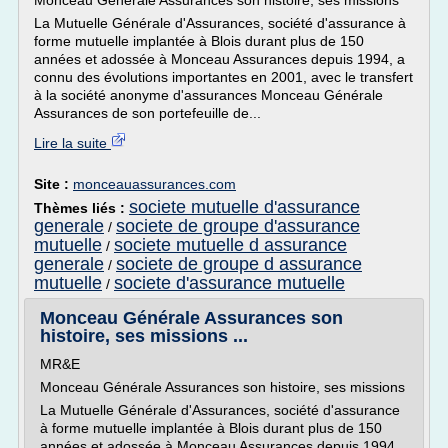
Monceau Générale Assurances son histoire, ses missions
La Mutuelle Générale d'Assurances, société d'assurance à
forme mutuelle implantée à Blois durant plus de 150
années et adossée à Monceau Assurances depuis 1994, a
connu des évolutions importantes en 2001, avec le transfert
à la société anonyme d'assurances Monceau Générale
Assurances de son portefeuille de...
Lire la suite
Site :
monceauassurances.com
societe mutuelle d'assurance
Thèmes liés :
generale
societe de groupe d'assurance
/
mutuelle
societe mutuelle d assurance
/
generale
societe de groupe d assurance
/
mutuelle
societe d'assurance mutuelle
/
Monceau Générale Assurances son
histoire, ses missions ...
MR&E
Monceau Générale Assurances son histoire, ses missions
La Mutuelle Générale d'Assurances, société d'assurance
à forme mutuelle implantée à Blois durant plus de 150
années et adossée à Monceau Assurances depuis 1994,