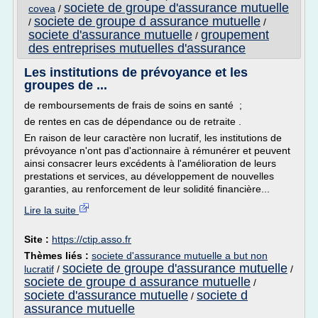
societe de groupe d'assurance mutuelle
covea
/
societe de groupe d assurance mutuelle
/
/
societe d'assurance mutuelle
groupement
/
des entreprises mutuelles d'assurance
Les institutions de prévoyance et les
groupes de ...
de remboursements de frais de soins en santé ;
de rentes en cas de dépendance ou de retraite .
En raison de leur caractère non lucratif, les institutions de
prévoyance n'ont pas d'actionnaire à rémunérer et peuvent
ainsi consacrer leurs excédents à l'amélioration de leurs
prestations et services, au développement de nouvelles
garanties, au renforcement de leur solidité financière...
Lire la suite
Site :
https://ctip.asso.fr
Thèmes liés :
societe d'assurance mutuelle a but non
societe de groupe d'assurance mutuelle
lucratif
/
/
societe de groupe d assurance mutuelle
/
societe d'assurance mutuelle
societe d
/
assurance mutuelle