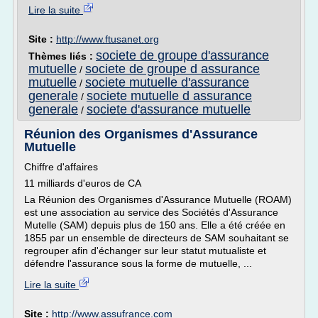
Lire la suite
Site :
http://www.ftusanet.org
societe de groupe d'assurance
Thèmes liés :
mutuelle
societe de groupe d assurance
/
mutuelle
societe mutuelle d'assurance
/
generale
societe mutuelle d assurance
/
generale
societe d'assurance mutuelle
/
Réunion des Organismes d'Assurance
Mutuelle
Chiffre d'affaires
11 milliards d'euros de CA
La Réunion des Organismes d'Assurance Mutuelle (ROAM)
est une association au service des Sociétés d'Assurance
Mutelle (SAM) depuis plus de 150 ans. Elle a été créée en
1855 par un ensemble de directeurs de SAM souhaitant se
regrouper afin d'échanger sur leur statut mutualiste et
défendre l'assurance sous la forme de mutuelle, ...
Lire la suite
Site :
http://www.assufrance.com