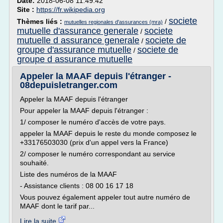
Date:
2018-06-08 11:49:42
Site :
https://fr.wikipedia.org
societe
Thèmes liés :
/
mutuelles regionales d'assurances (mra)
mutuelle d'assurance generale
societe
/
mutuelle d assurance generale
societe de
/
groupe d'assurance mutuelle
societe de
/
groupe d assurance mutuelle
Appeler la MAAF depuis l'étranger -
08depuisletranger.com
Appeler la MAAF depuis l'étranger
Pour appeler la MAAF depuis l'étranger :
1/ composer le numéro d'accès de votre pays.
appeler la MAAF depuis le reste du monde composez le
+33176503030 (prix d'un appel vers la France)
2/ composer le numéro correspondant au service
souhaité.
Liste des numéros de la MAAF
- Assistance clients : 08 00 16 17 18
Vous pouvez également appeler tout autre numéro de
MAAF dont le tarif par...
Lire la suite