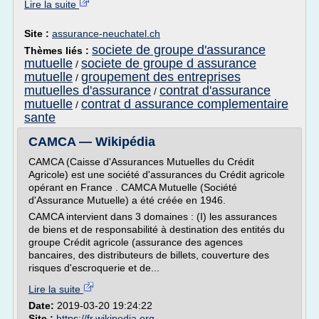
Lire la suite
Site :
assurance-neuchatel.ch
societe de groupe d'assurance
Thèmes liés :
mutuelle
societe de groupe d assurance
/
mutuelle
groupement des entreprises
/
mutuelles d'assurance
contrat d'assurance
/
mutuelle
contrat d assurance complementaire
/
sante
CAMCA — Wikipédia
CAMCA (Caisse d'Assurances Mutuelles du Crédit
Agricole) est une société d'assurances du Crédit agricole
opérant en France . CAMCA Mutuelle (Société
d'Assurance Mutuelle) a été créée en 1946.
CAMCA intervient dans 3 domaines : (I) les assurances
de biens et de responsabilité à destination des entités du
groupe Crédit agricole (assurance des agences
bancaires, des distributeurs de billets, couverture des
risques d'escroquerie et de...
Lire la suite
Date:
2019-03-20 19:24:22
Site :
https://fr.wikipedia.org