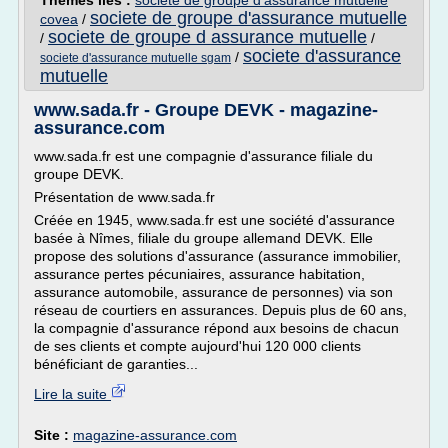
Thèmes liés :
societe de groupe d'assurance mutuelle
societe de groupe d'assurance mutuelle
covea
/
societe de groupe d assurance mutuelle
/
/
societe d'assurance
/
societe d'assurance mutuelle sgam
mutuelle
www.sada.fr - Groupe DEVK - magazine-
assurance.com
www.sada.fr est une compagnie d'assurance filiale du
groupe DEVK.
Présentation de www.sada.fr
Créée en 1945, www.sada.fr est une société d'assurance
basée à Nîmes, filiale du groupe allemand DEVK. Elle
propose des solutions d'assurance (assurance immobilier,
assurance pertes pécuniaires, assurance habitation,
assurance automobile, assurance de personnes) via son
réseau de courtiers en assurances. Depuis plus de 60 ans,
la compagnie d'assurance répond aux besoins de chacun
de ses clients et compte aujourd'hui 120 000 clients
bénéficiant de garanties...
Lire la suite
Site :
magazine-assurance.com