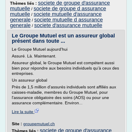
societe de groupe d'assurance
Thèmes liés :
mutuelle
societe de groupe d assurance
/
mutuelle
societe mutuelle d'assurance
/
generale
societe mutuelle d assurance
/
generale
societe d'assurance mutuelle
/
Le Groupe Mutuel est un assureur global
présent dans toute ...
Le Groupe Mutuel aujourd'hui
Assuré. Là. Maintenant.
Assureur global, le Groupe Mutuel est compétent aussi
bien pour répondre aux besoins individuels qu'à ceux des
entreprises.
Un assureur global
Près de 1,5 million d'assurés individuels sont affiliés aux
caisses-maladie, membres du Groupe Mutuel, pour
l'assurance obligatoire des soins (AOS) ou pour une
assurance complémentaire. Environ...
Lire la suite
Site :
groupemutuel.ch
societe de groupe d'assurance
Thèmes liés :