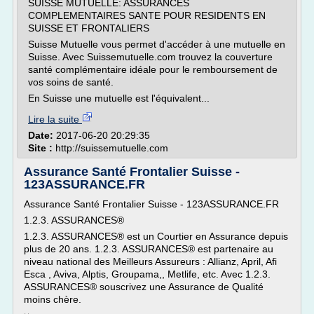
SUISSE MUTUELLE: ASSURANCES
COMPLEMENTAIRES SANTE POUR RESIDENTS EN
SUISSE ET FRONTALIERS
Suisse Mutuelle vous permet d'accéder à une mutuelle en
Suisse. Avec Suissemutuelle.com trouvez la couverture
santé complémentaire idéale pour le remboursement de
vos soins de santé.
En Suisse une mutuelle est l'équivalent...
Lire la suite
Date:
2017-06-20 20:29:35
Site :
http://suissemutuelle.com
Assurance Santé Frontalier Suisse -
123ASSURANCE.FR
Assurance Santé Frontalier Suisse - 123ASSURANCE.FR
1.2.3. ASSURANCES®
1.2.3. ASSURANCES® est un Courtier en Assurance depuis
plus de 20 ans. 1.2.3. ASSURANCES® est partenaire au
niveau national des Meilleurs Assureurs : Allianz, April, Afi
Esca , Aviva, Alptis, Groupama,, Metlife, etc. Avec 1.2.3.
ASSURANCES® souscrivez une Assurance de Qualité
moins chère.