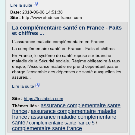
Lire la suite
Date:
2018-06-08 14:51:38
Site :
http://www.etudesenfrance.com
La complémentaire santé en France - Faits
et chiffres ...
L'assurance maladie complémentaire en France
La complémentaire santé en France - Faits et chiffres
En France, le système de santé repose sur branche
maladie de la Sécurité sociale. Régime obligatoire à taux
unique, l'Assurance maladie ne prend cependant pas en
charge l'ensemble des dépenses de santé auxquelles les
assurés...
Lire la suite
Site :
https://fr.statista.com
assurance complementaire sante
Thèmes liés :
france
assurance complementaire maladie
/
france
assurance maladie complementaire
/
sante
complementaire sante france 5
/
/
complementaire sante france