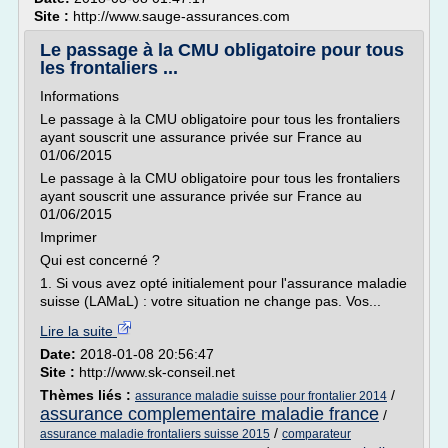
Site :
http://www.sauge-assurances.com
Le passage à la CMU obligatoire pour tous
les frontaliers ...
Informations
Le passage à la CMU obligatoire pour tous les frontaliers
ayant souscrit une assurance privée sur France au
01/06/2015
Le passage à la CMU obligatoire pour tous les frontaliers
ayant souscrit une assurance privée sur France au
01/06/2015
Imprimer
Qui est concerné ?
1. Si vous avez opté initialement pour l'assurance maladie
suisse (LAMaL) : votre situation ne change pas. Vos...
Lire la suite
Date:
2018-01-08 20:56:47
Site :
http://www.sk-conseil.net
Thèmes liés :
/
assurance maladie suisse pour frontalier 2014
assurance complementaire maladie france
/
/
assurance maladie frontaliers suisse 2015
comparateur