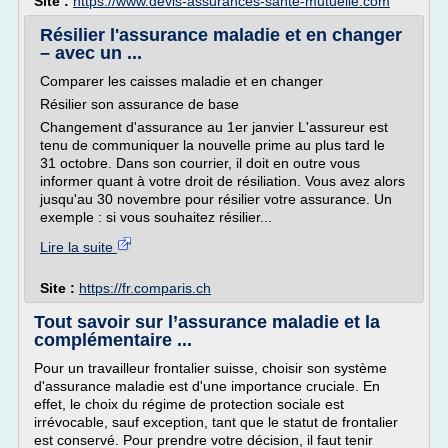
Site :
https://www.devis-assurances-sante-mutuelle.com
Résilier l'assurance maladie et en changer
– avec un ...
Comparer les caisses maladie et en changer
Résilier son assurance de base
Changement d'assurance au 1er janvier L'assureur est
tenu de communiquer la nouvelle prime au plus tard le
31 octobre. Dans son courrier, il doit en outre vous
informer quant à votre droit de résiliation. Vous avez alors
jusqu'au 30 novembre pour résilier votre assurance. Un
exemple : si vous souhaitez résilier...
Lire la suite
Site :
https://fr.comparis.ch
Tout savoir sur l’assurance maladie et la
complémentaire ...
Pour un travailleur frontalier suisse, choisir son système
d'assurance maladie est d'une importance cruciale. En
effet, le choix du régime de protection sociale est
irrévocable, sauf exception, tant que le statut de frontalier
est conservé. Pour prendre votre décision, il faut tenir