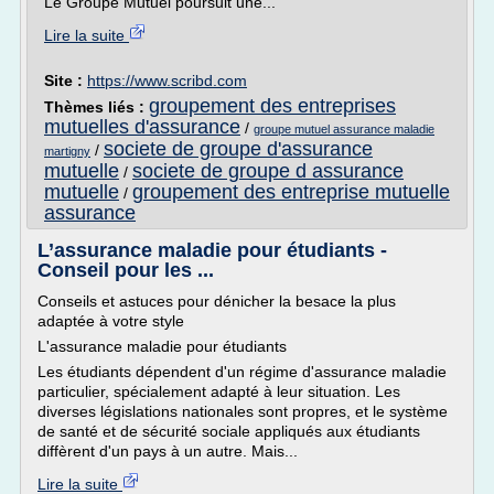
Le Groupe Mutuel poursuit une...
Lire la suite
Site :
https://www.scribd.com
groupement des entreprises
Thèmes liés :
mutuelles d'assurance
/
groupe mutuel assurance maladie
societe de groupe d'assurance
/
martigny
mutuelle
societe de groupe d assurance
/
mutuelle
groupement des entreprise mutuelle
/
assurance
L’assurance maladie pour étudiants -
Conseil pour les ...
Conseils et astuces pour dénicher la besace la plus
adaptée à votre style
L'assurance maladie pour étudiants
Les étudiants dépendent d'un régime d'assurance maladie
particulier, spécialement adapté à leur situation. Les
diverses législations nationales sont propres, et le système
de santé et de sécurité sociale appliqués aux étudiants
diffèrent d'un pays à un autre. Mais...
Lire la suite