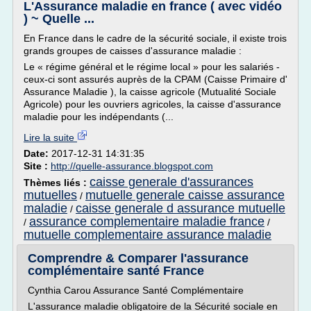
L'Assurance maladie en france ( avec vidéo
) ~ Quelle ...
En France dans le cadre de la sécurité sociale, il existe trois
grands groupes de caisses d'assurance maladie :
Le « régime général et le régime local » pour les salariés -
ceux-ci sont assurés auprès de la CPAM (Caisse Primaire d'
Assurance Maladie ), la caisse agricole (Mutualité Sociale
Agricole) pour les ouvriers agricoles, la caisse d'assurance
maladie pour les indépendants (...
Lire la suite
Date:
2017-12-31 14:31:35
Site :
http://quelle-assurance.blogspot.com
caisse generale d'assurances
Thèmes liés :
mutuelles
mutuelle generale caisse assurance
/
maladie
caisse generale d assurance mutuelle
/
assurance complementaire maladie france
/
/
mutuelle complementaire assurance maladie
Comprendre & Comparer l'assurance
complémentaire santé France
Cynthia Carou Assurance Santé Complémentaire
L'assurance maladie obligatoire de la Sécurité sociale en