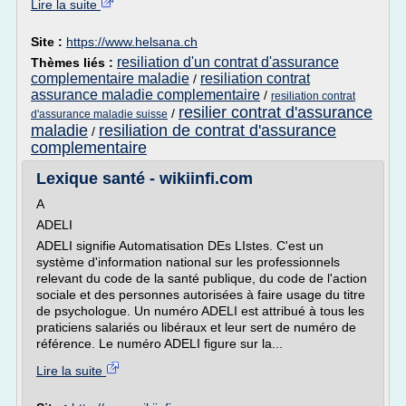
Lire la suite
Site :
https://www.helsana.ch
resiliation d'un contrat d'assurance
Thèmes liés :
complementaire maladie
resiliation contrat
/
assurance maladie complementaire
/
resiliation contrat
resilier contrat d'assurance
/
d'assurance maladie suisse
maladie
resiliation de contrat d'assurance
/
complementaire
Lexique santé - wikiinfi.com
A
ADELI
ADELI signifie Automatisation DEs LIstes. C'est un
système d'information national sur les professionnels
relevant du code de la santé publique, du code de l'action
sociale et des personnes autorisées à faire usage du titre
de psychologue. Un numéro ADELI est attribué à tous les
praticiens salariés ou libéraux et leur sert de numéro de
référence. Le numéro ADELI figure sur la...
Lire la suite