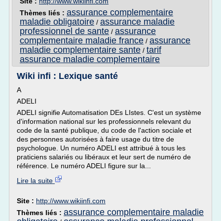
Site :
http://www.wikiinfi.com
assurance complementaire
Thèmes liés :
maladie obligatoire
assurance maladie
/
professionnel de sante
assurance
/
complementaire maladie france
assurance
/
maladie complementaire sante
tarif
/
assurance maladie complementaire
Wiki infi : Lexique santé
A
ADELI
ADELI signifie Automatisation DEs LIstes. C'est un système
d'information national sur les professionnels relevant du
code de la santé publique, du code de l'action sociale et
des personnes autorisées à faire usage du titre de
psychologue. Un numéro ADELI est attribué à tous les
praticiens salariés ou libéraux et leur sert de numéro de
référence. Le numéro ADELI figure sur la...
Lire la suite
Site :
http://www.wikiinfi.com
assurance complementaire maladie
Thèmes liés :