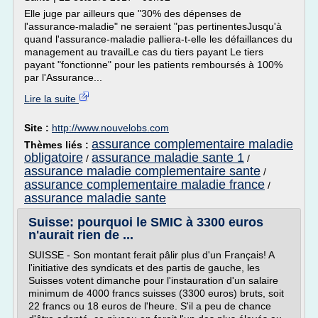
Elle juge par ailleurs que "30% des dépenses de
l'assurance-maladie" ne seraient "pas pertinentesJusqu'à
quand l'assurance-maladie palliera-t-elle les défaillances du
management au travailLe cas du tiers payant Le tiers
payant "fonctionne" pour les patients remboursés à 100%
par l'Assurance...
Lire la suite
Site :
http://www.nouvelobs.com
assurance complementaire maladie
Thèmes liés :
obligatoire
assurance maladie sante 1
/
/
assurance maladie complementaire sante
/
assurance complementaire maladie france
/
assurance maladie sante
Suisse: pourquoi le SMIC à 3300 euros
n'aurait rien de ...
SUISSE - Son montant ferait pâlir plus d'un Français! A
l'initiative des syndicats et des partis de gauche, les
Suisses votent dimanche pour l'instauration d'un salaire
minimum de 4000 francs suisses (3300 euros) bruts, soit
22 francs ou 18 euros de l'heure. S'il a peu de chance