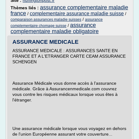
Site :
huffingtonpost.fr
assurance complementaire maladie
Thèmes liés :
france
complementaire assurance maladie suisse
/
/
/
comparaison assurances maladie suisses
assurance
assurance
/
complementaire chomage suisse
complementaire maladie obligatoire
ASSURANCE MEDICALE
ASSURANCE MEDICALE : ASSURANCES SANTE EN
FRANCE ET A L'ETRANGER CARTE CEAM ASSURANCE
SCHENGEN
Assurance Médicale vous donne accès à l'assurance
médicale. Grâce à Assurancenmedicale.com couvrez
vous contre les risques médicaux lorsque vous êtes à
l'étranger.
Une assurance médicale lorsque vous voyagez en dehors
de l'union Européenne assurant votre couverture...