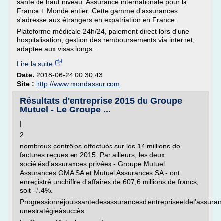
santé de haut niveau. Assurance internationale pour la
France + Monde entier. Cette gamme d'assurances
s'adresse aux étrangers en expatriation en France.
Plateforme médicale 24h/24, paiement direct lors d'une
hospitalisation, gestion des remboursements via internet,
adaptée aux visas longs...
Lire la suite
Date:
2018-06-24 00:30:43
Site :
http://www.mondassur.com
Résultats d'entreprise 2015 du Groupe
Mutuel - Le Groupe ...
|
2
nombreux contrôles effectués sur les 14 millions de
factures reçues en 2015. Par ailleurs, les deux
sociétésd'assurances privées - Groupe Mutuel
Assurances GMA SA et Mutuel Assurances SA - ont
enregistré unchiffre d'affaires de 607,6 millions de francs,
soit -7.4%.
Progressionréjouissantedesassurancesd'entrepriseetdel'assuran
unestratégieàsuccès