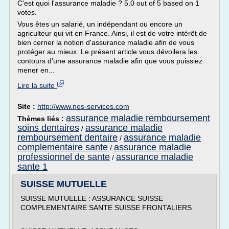
C'est quoi l'assurance maladie ? 5.0 out of 5 based on 1
votes.
Vous êtes un salarié, un indépendant ou encore un
agriculteur qui vit en France. Ainsi, il est de votre intérêt de
bien cerner la notion d'assurance maladie afin de vous
protéger au mieux. Le présent article vous dévoilera les
contours d'une assurance maladie afin que vous puissiez
mener en...
Lire la suite
Site :
http://www.nos-services.com
assurance maladie remboursement
Thèmes liés :
soins dentaires
assurance maladie
/
remboursement dentaire
assurance maladie
/
complementaire sante
assurance maladie
/
professionnel de sante
assurance maladie
/
sante 1
SUISSE MUTUELLE
SUISSE MUTUELLE : ASSURANCE SUISSE
COMPLEMENTAIRE SANTE SUISSE FRONTALIERS