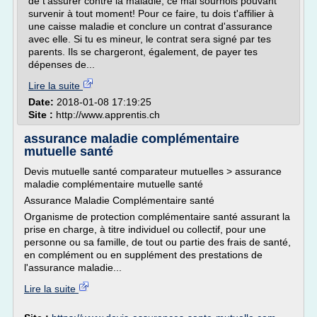
de t'assurer contre la maladie, ce mal sournois pouvant
survenir à tout moment! Pour ce faire, tu dois t'affilier à
une caisse maladie et conclure un contrat d'assurance
avec elle. Si tu es mineur, le contrat sera signé par tes
parents. Ils se chargeront, également, de payer tes
dépenses de...
Lire la suite
Date:
2018-01-08 17:19:25
Site :
http://www.apprentis.ch
assurance maladie complémentaire
mutuelle santé
Devis mutuelle santé comparateur mutuelles > assurance
maladie complémentaire mutuelle santé
Assurance Maladie Complémentaire santé
Organisme de protection complémentaire santé assurant la
prise en charge, à titre individuel ou collectif, pour une
personne ou sa famille, de tout ou partie des frais de santé,
en complément ou en supplément des prestations de
l'assurance maladie...
Lire la suite