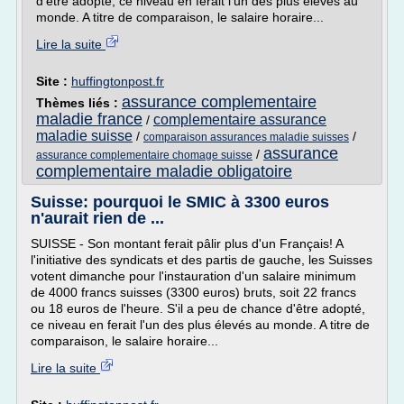
d'être adopté, ce niveau en ferait l'un des plus élevés au
monde. A titre de comparaison, le salaire horaire...
Lire la suite
Site :
huffingtonpost.fr
assurance complementaire
Thèmes liés :
maladie france
complementaire assurance
/
maladie suisse
/
/
comparaison assurances maladie suisses
assurance
/
assurance complementaire chomage suisse
complementaire maladie obligatoire
Suisse: pourquoi le SMIC à 3300 euros
n'aurait rien de ...
SUISSE - Son montant ferait pâlir plus d'un Français! A
l'initiative des syndicats et des partis de gauche, les Suisses
votent dimanche pour l'instauration d'un salaire minimum
de 4000 francs suisses (3300 euros) bruts, soit 22 francs
ou 18 euros de l'heure. S'il a peu de chance d'être adopté,
ce niveau en ferait l'un des plus élevés au monde. A titre de
comparaison, le salaire horaire...
Lire la suite