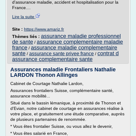
d'assurance maladie, accident et hospitalisation pour la
France....
Lire la suite
Site :
https://www.amariz.fr
assurance maladie professionnel
Thèmes liés :
de sante
assurance complementaire maladie
/
france
assurance maladie complementaire
/
sante
contrat d
assurance sante privee france
/
/
assurance complementaire sante
Assurances maladie Frontaliers Nathalie
LARDON Thonon Allinges
Cabinet de Courtage Nathalie Lardon,
Assurances frontaliers Suisse, complémentaire santé,
assurance mobilité...
Situé dans le bassin lémanique, à proximité de Thonon et
d'Evian, notre cabinet de courtage en assurances réalise à
votre place, et gratuitement une étude comparative, auprès
de plusieurs partenaires de renommée.
* Vous êtes frontalier Suisse, ou vous allez le devenir,
* Vous êtes salarié en France,