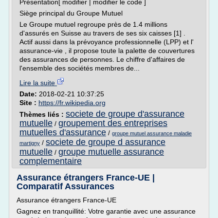
Présentation[ modifier | modifier le code ]
Siège principal du Groupe Mutuel
Le Groupe mutuel regroupe près de 1.4 millions
d'assurés en Suisse au travers de ses six caisses [1] .
Actif aussi dans la prévoyance professionnelle (LPP) et l'
assurance-vie , il propose toute la palette de couvertures
des assurances de personnes. Le chiffre d'affaires de
l'ensemble des sociétés membres de...
Lire la suite
Date:
2018-02-21 10:37:25
Site :
https://fr.wikipedia.org
societe de groupe d'assurance
Thèmes liés :
mutuelle
groupement des entreprises
/
mutuelles d'assurance
/
groupe mutuel assurance maladie
societe de groupe d assurance
/
martigny
mutuelle
groupe mutuelle assurance
/
complementaire
Assurance étrangers France-UE |
Comparatif Assurances
Assurance étrangers France-UE
Gagnez en tranquillité: Votre garantie avec une assurance