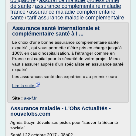
obligatoire
assurance maladie professionnel
/
de sante
assurance complementaire maladie
/
france
assurance maladie complementaire
/
sante
tarif assurance maladie complementaire
/
Assurance santé internationale et
complémentaire santé à l ...
Le choix d'une bonne assurance complementaire sante
expatrié , qui vous permette d'être pris en charge jusqu'à
100% en cas d'hospitalisation, à l'étranger comme en
France est capital pour la sécurité de votre projet. Mieux
vaut s'assurer auprès d'un spécialiste en assurance santé
expatrié..
Les assurances santé des expatriés « au premier euro...
Lire la suite
Site :
a-s-f.fr
Assurance maladie - L'Obs Actualités -
nouvelobs.com
Agnès Buzyn dévoile ses pistes pour "sauver la Sécurité
sociale"
Santé | 22 octobre 2017 - 08h02