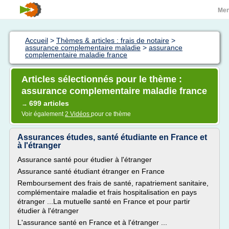
Me
Accueil
>
Thèmes & articles : frais de notaire
>
assurance complementaire maladie
>
assurance
complementaire maladie france
Articles sélectionnés pour le thème :
assurance complementaire maladie france
699 articles
→
Voir également
2 Vidéos
pour ce thème
Assurances études, santé étudiante en France et
à l'étranger
Assurance santé pour étudier à l'étranger
Assurance santé étudiant étranger en France
Remboursement des frais de santé, rapatriement sanitaire,
complémentaire maladie et frais hospitalisation en pays
étranger ...La mutuelle santé en France et pour partir
étudier à l'étranger
L'assurance santé en France et à l'étranger ...