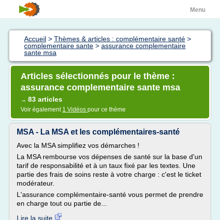
Menu
Accueil
>
Thèmes & articles : complémentaire santé
>
complementaire sante
>
assurance complementaire
sante msa
Articles sélectionnés pour le thème :
assurance complementaire sante msa
83 articles
→
Voir également
1 Vidéos
pour ce thème
MSA - La MSA et les complémentaires-santé
Avec la MSA simplifiez vos démarches !
La MSA rembourse vos dépenses de santé sur la base d'un
tarif de responsabilité et à un taux fixé par les textes. Une
partie des frais de soins reste à votre charge : c'est le ticket
modérateur.
L'assurance complémentaire-santé vous permet de prendre
en charge tout ou partie de...
Lire la suite