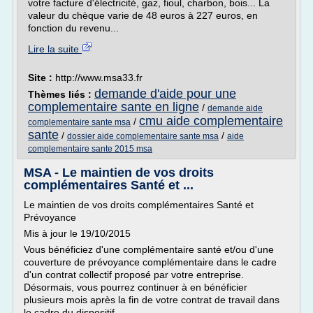
votre facture d'électricité, gaz, fioul, charbon, bois... La
valeur du chèque varie de 48 euros à 227 euros, en
fonction du revenu...
Lire la suite
Site :
http://www.msa33.fr
demande d'aide pour une
Thèmes liés :
complementaire sante en ligne
/
demande aide
cmu aide complementaire
/
complementaire sante msa
sante
/
/
dossier aide complementaire sante msa
aide
complementaire sante 2015 msa
MSA - Le maintien de vos droits
complémentaires Santé et ...
Le maintien de vos droits complémentaires Santé et
Prévoyance
Mis à jour le 19/10/2015
Vous bénéficiez d'une complémentaire santé et/ou d'une
couverture de prévoyance complémentaire dans le cadre
d'un contrat collectif proposé par votre entreprise.
Désormais, vous pourrez continuer à en bénéficier
plusieurs mois après la fin de votre contrat de travail dans
le cadre du dispositif...