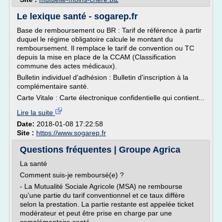
Le lexique santé - sogarep.fr
Base de remboursement ou BR : Tarif de référence à partir
duquel le régime obligatoire calcule le montant du
remboursement. Il remplace le tarif de convention ou TC
depuis la mise en place de la CCAM (Classification
commune des actes médicaux).
Bulletin individuel d'adhésion : Bulletin d'inscription à la
complémentaire santé.
Carte Vitale : Carte électronique confidentielle qui contient...
Lire la suite
Date:
2018-01-08 17:22:58
Site :
https://www.sogarep.fr
Questions fréquentes | Groupe Agrica
La santé
Comment suis-je remboursé(e) ?
- La Mutualité Sociale Agricole (MSA) ne rembourse
qu'une partie du tarif conventionnel et ce taux diffère
selon la prestation. La partie restante est appelée ticket
modérateur et peut être prise en charge par une