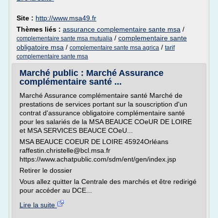
Site :
http://www.msa49.fr
Thèmes liés :
assurance complementaire sante msa
/
/
complementaire sante
complementaire sante msa mutualia
obligatoire msa
/
/
complementaire sante msa agrica
tarif
complementaire sante msa
Marché public : Marché Assurance
complémentaire santé ...
Marché Assurance complémentaire santé Marché de
prestations de services portant sur la souscription d'un
contrat d'assurance obligatoire complémentaire santé
pour les salariés de la MSA BEAUCE COeUR DE LOIRE
et MSA SERVICES BEAUCE COeU...
MSA BEAUCE COEUR DE LOIRE 45924Orléans
raffestin.christelle@bcl.msa.fr
https://www.achatpublic.com/sdm/ent/gen/index.jsp
Retirer le dossier
Vous allez quitter la Centrale des marchés et être redirigé
pour accéder au DCE...
Lire la suite