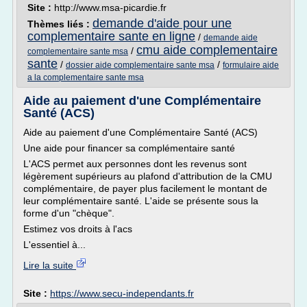
Site :
http://www.msa-picardie.fr
demande d'aide pour une
Thèmes liés :
complementaire sante en ligne
/
demande aide
cmu aide complementaire
/
complementaire sante msa
sante
/
/
dossier aide complementaire sante msa
formulaire aide
a la complementaire sante msa
Aide au paiement d'une Complémentaire
Santé (ACS)
Aide au paiement d'une Complémentaire Santé (ACS)
Une aide pour financer sa complémentaire santé
L'ACS permet aux personnes dont les revenus sont
légèrement supérieurs au plafond d'attribution de la CMU
complémentaire, de payer plus facilement le montant de
leur complémentaire santé. L'aide se présente sous la
forme d'un "chèque".
Estimez vos droits à l'acs
L'essentiel à...
Lire la suite
Site :
https://www.secu-independants.fr