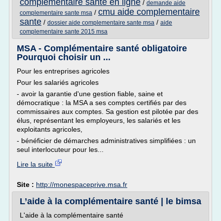
complementaire sante en ligne
/
demande aide
cmu aide complementaire
/
complementaire sante msa
sante
/
/
dossier aide complementaire sante msa
aide
complementaire sante 2015 msa
MSA - Complémentaire santé obligatoire
Pourquoi choisir un ...
Pour les entreprises agricoles
Pour les salariés agricoles
- avoir la garantie d'une gestion fiable, saine et
démocratique : la MSA a ses comptes certifiés par des
commissaires aux comptes. Sa gestion est pilotée par des
élus, représentant les employeurs, les salariés et les
exploitants agricoles,
- bénéficier de démarches administratives simplifiées : un
seul interlocuteur pour les...
Lire la suite
Site :
http://monespaceprive.msa.fr
L’aide à la complémentaire santé | le bimsa
L'aide à la complémentaire santé