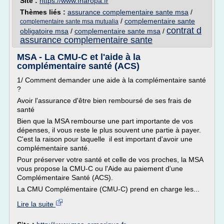
Site :
https://www.fnaropa.fr
Thèmes liés :
assurance complementaire sante msa
/
/
complementaire sante
complementaire sante msa mutualia
contrat d
obligatoire msa
/
complementaire sante msa
/
assurance complementaire sante
MSA - La CMU-C et l'aide à la
complémentaire santé (ACS)
1/ Comment demander une aide à la complémentaire santé
?
Avoir l'assurance d'être bien remboursé de ses frais de
santé
Bien que la MSA rembourse une part importante de vos
dépenses, il vous reste le plus souvent une partie à payer.
C'est la raison pour laquelle il est important d'avoir une
complémentaire santé.
Pour préserver votre santé et celle de vos proches, la MSA
vous propose la CMU-C ou l'Aide au paiement d'une
Complémentaire Santé (ACS).
La CMU Complémentaire (CMU-C) prend en charge les...
Lire la suite