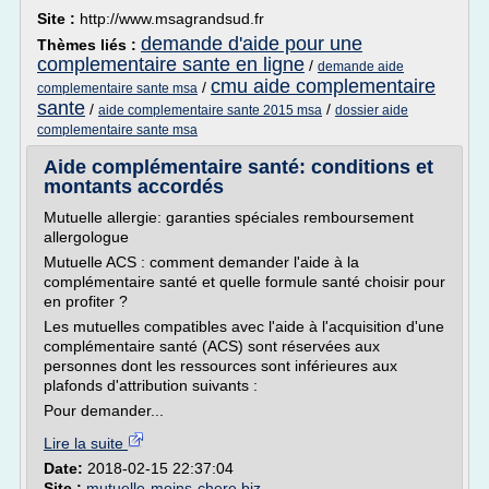
Site :
http://www.msagrandsud.fr
demande d'aide pour une
Thèmes liés :
complementaire sante en ligne
/
demande aide
cmu aide complementaire
/
complementaire sante msa
sante
/
/
aide complementaire sante 2015 msa
dossier aide
complementaire sante msa
Aide complémentaire santé: conditions et
montants accordés
Mutuelle allergie: garanties spéciales remboursement
allergologue
Mutuelle ACS : comment demander l'aide à la
complémentaire santé et quelle formule santé choisir pour
en profiter ?
Les mutuelles compatibles avec l'aide à l'acquisition d'une
complémentaire santé (ACS) sont réservées aux
personnes dont les ressources sont inférieures aux
plafonds d'attribution suivants :
Pour demander...
Lire la suite
Date:
2018-02-15 22:37:04
Site :
mutuelle-moins-chere.biz