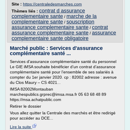
Site :
https://centraledesmarches.com
contrat d assurance
Thèmes liés :
complementaire sante
marche de la
/
complementaire sante
souscription
/
assurance complementaire sante
contrat
/
assurance complementaire sante
assurance
/
complementaire sante obligatoire
Marché public : Services d'assurance
complémentaire santé ...
Services d'assurance complémentaire santé du personnel
Le GIE iMSA souhaite bénéficier d’un contrat d’assurance
complémentaire santé pour l’ensemble de ses salariés à
compter du 1er janvier 2020. cp : 82002 adresse : avenue
du Clos Maury – CS 4021...
IMSA 82002Montauban
marchespublics.grprec@imsa.msa.fr 05 63 68 48 89
https://msa.achatpublic.com
Retirer le dossier
Vous allez quitter la Centrale des marchés et être redirigé
pour accéder au DCE...
Lire la suite