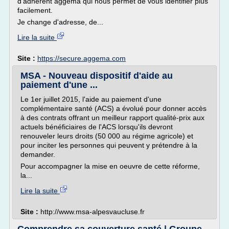
d'adhérent aggema qui nous permet de vous identifier plus
facilement.
Je change d'adresse, de...
Lire la suite
Site :
https://secure.aggema.com
MSA - Nouveau dispositif d'aide au
paiement d'une ...
Le 1er juillet 2015, l'aide au paiement d'une
complémentaire santé (ACS) a évolué pour donner accès
à des contrats offrant un meilleur rapport qualité-prix aux
actuels bénéficiaires de l'ACS lorsqu'ils devront
renouveler leurs droits (50 000 au régime agricole) et
pour inciter les personnes qui peuvent y prétendre à la
demander.
Pour accompagner la mise en oeuvre de cette réforme,
la...
Lire la suite
Site :
http://www.msa-alpesvaucluse.fr