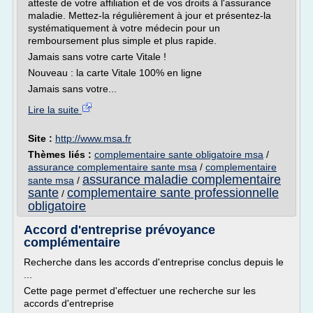
atteste de votre affiliation et de vos droits à l'assurance
maladie. Mettez-la régulièrement à jour et présentez-la
systématiquement à votre médecin pour un
remboursement plus simple et plus rapide.
Jamais sans votre carte Vitale !
Nouveau : la carte Vitale 100% en ligne
Jamais sans votre...
Lire la suite
Site :
http://www.msa.fr
Thèmes liés :
complementaire sante obligatoire msa
/
assurance complementaire sante msa
/
complementaire
assurance maladie complementaire
sante msa
/
sante
complementaire sante professionnelle
/
obligatoire
Accord d'entreprise prévoyance
complémentaire
Recherche dans les accords d'entreprise conclus depuis le
...
Cette page permet d'effectuer une recherche sur les
accords d'entreprise