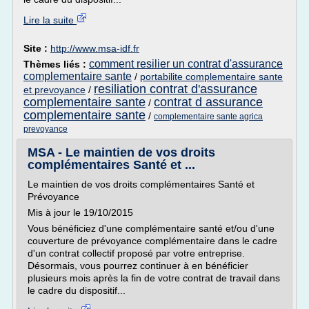
Lire la suite
Site :
http://www.msa-idf.fr
comment resilier un contrat d'assurance
Thèmes liés :
complementaire sante
/
portabilite complementaire sante
resiliation contrat d'assurance
et prevoyance
/
complementaire sante
contrat d assurance
/
complementaire sante
/
complementaire sante agrica
prevoyance
MSA - Le maintien de vos droits
complémentaires Santé et ...
Le maintien de vos droits complémentaires Santé et
Prévoyance
Mis à jour le 19/10/2015
Vous bénéficiez d'une complémentaire santé et/ou d'une
couverture de prévoyance complémentaire dans le cadre
d'un contrat collectif proposé par votre entreprise.
Désormais, vous pourrez continuer à en bénéficier
plusieurs mois après la fin de votre contrat de travail dans
le cadre du dispositif...