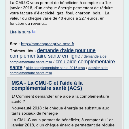
La CMU-C vous permet de bénéficier, à compter du 1er
janvier 2018, d'un chèque énergie permettant de réduire
votre facture d'électricité, gaz, fioul, charbon, bois... La
valeur du chèque varie de 48 euros à 227 euros, en
fonction du revenu...
Lire la suite
Site :
http://monespaceprive.msa.fr
demande d'aide pour une
Thèmes liés :
complementaire sante en ligne
/
demande aide
cmu aide complementaire
/
complementaire sante msa
sante
/
/
aide complementaire sante 2015 msa
dossier aide
complementaire sante msa
MSA - La CMU-C et l'aide à la
complémentaire santé (ACS)
1/ Comment demander une aide à la complémentaire
santé ?
Nouveauté 2018 : le chèque énergie se substitue aux
tarifs sociaux de l'énergie
La CMU-C vous permet de bénéficier, à compter du 1er
janvier 2018, d'un chèque énergie permettant de réduire