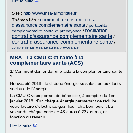
Lire la suite
Site :
http://www.msa-armorique.fr
comment resilier un contrat
Thèmes liés :
d'assurance complementaire sante
/
portabilite
resiliation
complementaire sante et prevoyance
/
contrat d'assurance complementaire sante
/
contrat d assurance complementaire sante
/
complementaire sante agrica prevoyance
MSA - La CMU-C et l'aide à la
complémentaire santé (ACS)
1/ Comment demander une aide à la complémentaire santé
?
Nouveauté 2018 : le chèque énergie se substitue aux tarifs
sociaux de l'énergie
La CMU-C vous permet de bénéficier, à compter du 1er
janvier 2018, d'un chèque énergie permettant de réduire
votre facture d'électricité, gaz, fioul, charbon, bois... La
valeur du chèque varie de 48 euros à 227 euros, en
fonction du revenu...
Lire la suite