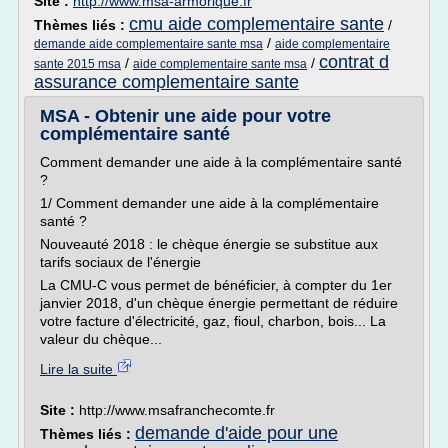
Site :
http://www.msa-armorique.fr
cmu aide complementaire sante
Thèmes liés :
/
/
demande aide complementaire sante msa
aide complementaire
contrat d
/
/
sante 2015 msa
aide complementaire sante msa
assurance complementaire sante
MSA - Obtenir une aide pour votre
complémentaire santé
Comment demander une aide à la complémentaire santé
?
1/ Comment demander une aide à la complémentaire
santé ?
Nouveauté 2018 : le chèque énergie se substitue aux
tarifs sociaux de l'énergie
La CMU-C vous permet de bénéficier, à compter du 1er
janvier 2018, d'un chèque énergie permettant de réduire
votre facture d'électricité, gaz, fioul, charbon, bois... La
valeur du chèque...
Lire la suite
Site :
http://www.msafranchecomte.fr
demande d'aide pour une
Thèmes liés :