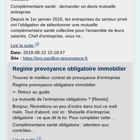
Complémentaire santé : demander un devis mutuelle
entreprise
Depuis le 1er janvier 2016, les entreprises du secteur privé
ont l'obligation de sélectionner une mutuelle
complémentaire santé collective pour l'ensemble de leurs
salariés. Chef d'entreprise, vous ne...
Lire la suite
Date:
2018-08-22 15:18:47
Site :
https://pro.pavillon-prevoyance.fr
Regime prevoyance obligatoire immobilier
Trouvez le meilleur contrat de prevoyance d'entreprise
Regime prevoyance obligatoire immobilier
<- Retour au guide
La mutuelle de l'entreprise obligatoire ? [Résolu]
Bonjour, Remettons un peu d'ordre dans tout ce méli
mélo. Tout d'abord, voir ici : Mutuelle d'entreprise
obligatoire : ce que dit la loi. Pour compléter cette ...
Complémentaire santé obligatoire : attention aux
contrôles...
Lire la suite