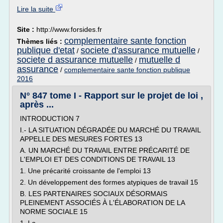
Lire la suite
Site :
http://www.forsides.fr
complementaire sante fonction
Thèmes liés :
publique d'etat
societe d'assurance mutuelle
/
/
societe d assurance mutuelle
mutuelle d
/
assurance
/
complementaire sante fonction publique
2016
N° 847 tome I - Rapport sur le projet de loi ,
après ...
INTRODUCTION 7
I.- LA SITUATION DÉGRADÉE DU MARCHÉ DU TRAVAIL
APPELLE DES MESURES FORTES 13
A. UN MARCHÉ DU TRAVAIL ENTRE PRÉCARITÉ DE
L'EMPLOI ET DES CONDITIONS DE TRAVAIL 13
1. Une précarité croissante de l'emploi 13
2. Un développement des formes atypiques de travail 15
B. LES PARTENAIRES SOCIAUX DÉSORMAIS
PLEINEMENT ASSOCIÉS À L'ÉLABORATION DE LA
NORME SOCIALE 15