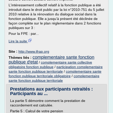
L'intéressement collectif relatif à la fonction publique a été
introduit dans le droit public par la loi n°2010-751 du 5 juillet
2010 relative à la rénovation du dialogue social dans la
fonction publique. Elle a jusqu'à présent été déclinée de
façon complète sur le plan réglementaire dans 2 fonctions
publiques sur 3 :
Pour la FPE : par...
Lire la suite
Site :
http://www.ifrap.org
complementaire sante fonction
Thèmes liés :
publique d'etat
/
complementaire sante collective
obligatoire fonction publique
/
participation complementaire
sante fonction publique territoriale
/
complementaire sante
fonction publique territoriale obligatoire
/
complementaire
sante fonction publique territoriale
Prestations aux participants retraités :
Participants au ...
La partie 5 démontre comment la prestation de
raccordement est calculée.
Partie 5 : Calcul de votre pension