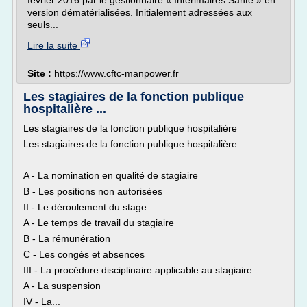
février 2016 par le gestionnaire « Intérimaires Santé » en
version dématérialisées. Initialement adressées aux
seuls...
Lire la suite
Site :
https://www.cftc-manpower.fr
Les stagiaires de la fonction publique
hospitalière ...
Les stagiaires de la fonction publique hospitalière
Les stagiaires de la fonction publique hospitalière
A - La nomination en qualité de stagiaire
B - Les positions non autorisées
II - Le déroulement du stage
A - Le temps de travail du stagiaire
B - La rémunération
C - Les congés et absences
III - La procédure disciplinaire applicable au stagiaire
A - La suspension
IV - La...