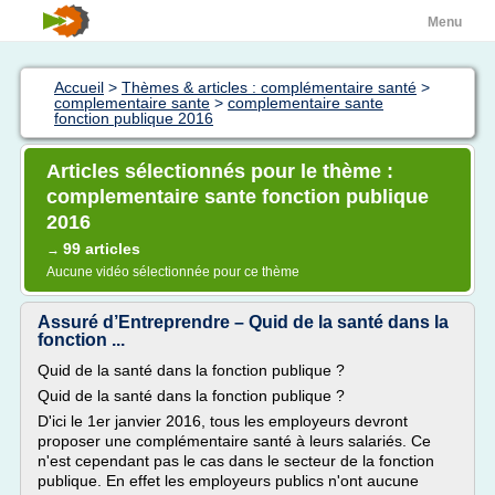
Menu
Accueil
>
Thèmes & articles : complémentaire santé
>
complementaire sante
>
complementaire sante
fonction publique 2016
Articles sélectionnés pour le thème :
complementaire sante fonction publique
2016
99 articles
→
Aucune vidéo sélectionnée pour ce thème
Assuré d’Entreprendre – Quid de la santé dans la
fonction ...
Quid de la santé dans la fonction publique ?
Quid de la santé dans la fonction publique ?
D'ici le 1er janvier 2016, tous les employeurs devront
proposer une complémentaire santé à leurs salariés. Ce
n'est cependant pas le cas dans le secteur de la fonction
publique. En effet les employeurs publics n'ont aucune