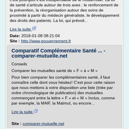
de santé s'articule autour de trois axes : le renforcement de
la prévention, la réorganisation autour des soins de
proximité à partir du médecin généraliste, le développement
des droits des patients. La loi, qui prévoit...
Lire la suite
Date:
2018-01-08 08:21:04
Site :
http://www.gouvernement.fr
Comparatif Complémentaire Santé ... -
comparer-mutuelle.net
Conseils
Comparer les mutuelles santé de « F » à « M »
Pour bien comparer les complémentaires santé, il faut
connaître celle dont vous hésitez! C'est pour cette raison
que nous mettons à votre disposition une liste (triée par
ordre chronologique de publication) des mutuelles
commençant entre la lettre « F » et « M » Inclus, comme
par exemple, la MAIF, la Matmut, ou encore...
Lire la suite
Site :
comparer-mutuelle.net