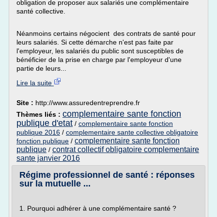
obligation de proposer aux salariés une complémentaire
santé collective.
Néanmoins certains négocient des contrats de santé pour
leurs salariés. Si cette démarche n'est pas faite par
l'employeur, les salariés du public sont susceptibles de
bénéficier de la prise en charge par l'employeur d'une
partie de leurs...
Lire la suite
Site :
http://www.assuredentreprendre.fr
complementaire sante fonction
Thèmes liés :
publique d'etat
/
complementaire sante fonction
publique 2016
/
complementaire sante collective obligatoire
complementaire sante fonction
fonction publique
/
publique
contrat collectif obligatoire complementaire
/
sante janvier 2016
Régime professionnel de santé : réponses
sur la mutuelle ...
1. Pourquoi adhérer à une complémentaire santé ?