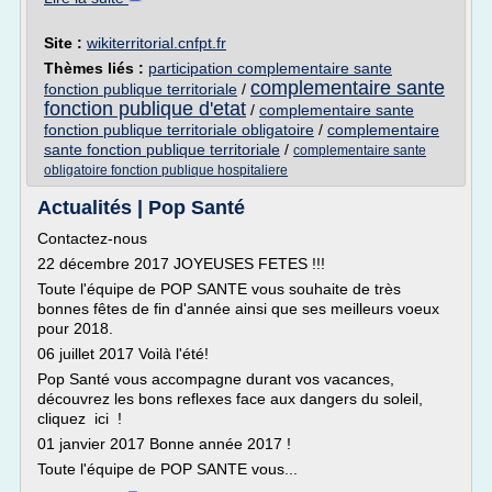
Site :
wikiterritorial.cnfpt.fr
Thèmes liés :
participation complementaire sante
complementaire sante
fonction publique territoriale
/
fonction publique d'etat
/
complementaire sante
fonction publique territoriale obligatoire
/
complementaire
sante fonction publique territoriale
/
complementaire sante
obligatoire fonction publique hospitaliere
Actualités | Pop Santé
Contactez-nous
22 décembre 2017 JOYEUSES FETES !!!
Toute l'équipe de POP SANTE vous souhaite de très
bonnes fêtes de fin d'année ainsi que ses meilleurs voeux
pour 2018.
06 juillet 2017 Voilà l'été!
Pop Santé vous accompagne durant vos vacances,
découvrez les bons reflexes face aux dangers du soleil,
cliquez ici !
01 janvier 2017 Bonne année 2017 !
Toute l'équipe de POP SANTE vous...