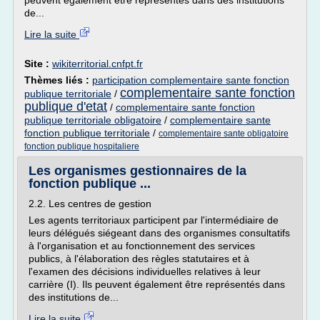
peuvent également être représentés dans des institutions
de...
Lire la suite
Site :
wikiterritorial.cnfpt.fr
Thèmes liés :
participation complementaire sante fonction
complementaire sante fonction
publique territoriale
/
publique d'etat
/
complementaire sante fonction
publique territoriale obligatoire
/
complementaire sante
fonction publique territoriale
/
complementaire sante obligatoire
fonction publique hospitaliere
Les organismes gestionnaires de la
fonction publique ...
2.2. Les centres de gestion
Les agents territoriaux participent par l'intermédiaire de
leurs délégués siégeant dans des organismes consultatifs
à l'organisation et au fonctionnement des services
publics, à l'élaboration des règles statutaires et à
l'examen des décisions individuelles relatives à leur
carrière (I). Ils peuvent également être représentés dans
des institutions de...
Lire la suite