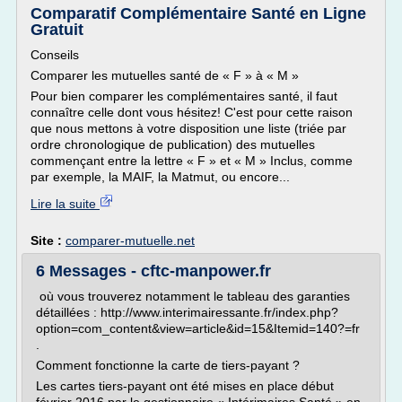
Comparatif Complémentaire Santé en Ligne
Gratuit
Conseils
Comparer les mutuelles santé de « F » à « M »
Pour bien comparer les complémentaires santé, il faut
connaître celle dont vous hésitez! C'est pour cette raison
que nous mettons à votre disposition une liste (triée par
ordre chronologique de publication) des mutuelles
commençant entre la lettre « F » et « M » Inclus, comme
par exemple, la MAIF, la Matmut, ou encore...
Lire la suite
Site :
comparer-mutuelle.net
6 Messages - cftc-manpower.fr
où vous trouverez notamment le tableau des garanties
détaillées : http://www.interimairessante.fr/index.php?
option=com_content&view=article&id=15&Itemid=140?=fr
.
Comment fonctionne la carte de tiers-payant ?
Les cartes tiers-payant ont été mises en place début