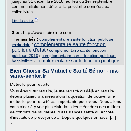
jusqu'au 31 décembre 2018, au lieu du 1er septembre
comme initialement décidé, la possibilité donnée aux
collectivités...
Lire la suite
Site :
http://www.maire-info.com
Thèmes liés :
complementaire sante fonction publique
complementaire sante fonction
territoriale
/
publique d'etat
/
complementaire sante fonction
publique 2016
/
complementaire sante fonction publique
complementaire sante fonction publique
hospitaliere
/
Bien Choisir Sa Mutuelle Santé Sénior - ma-
sante-senior.fr
Mutuelle pour retraité
Vous êtes futur retraité, jeune retraité ou déjà en retraite
depuis plusieurs années alors la question de trouver une
mutuelle pour retraité est importante pour vous. Nous allons
vous aider à y voir plus clair dans les méandres des milliers
de contrats de mutuelles, d'assurances santé ou encore
d'instituts de prévoyance ... Depuis quelques années, [...]
7...