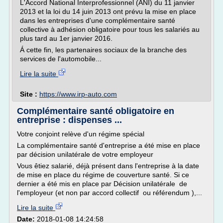
L'Accord National Interprofessionnel (ANI) du 11 janvier
2013 et la loi du 14 juin 2013 ont prévu la mise en place
dans les entreprises d'une complémentaire santé
collective à adhésion obligatoire pour tous les salariés au
plus tard au 1er janvier 2016.
Á cette fin, les partenaires sociaux de la branche des
services de l'automobile...
Lire la suite
Site :
https://www.irp-auto.com
Complémentaire santé obligatoire en
entreprise : dispenses ...
Votre conjoint relève d'un régime spécial
La complémentaire santé d'entreprise a été mise en place
par décision unilatérale de votre employeur
Vous êtiez salarié, déjà présent dans l'entreprise à la date
de mise en place du régime de couverture santé. Si ce
dernier a été mis en place par Décision unilatérale de
l'employeur (et non par accord collectif ou référendum ),...
Lire la suite
Date:
2018-01-08 14:24:58