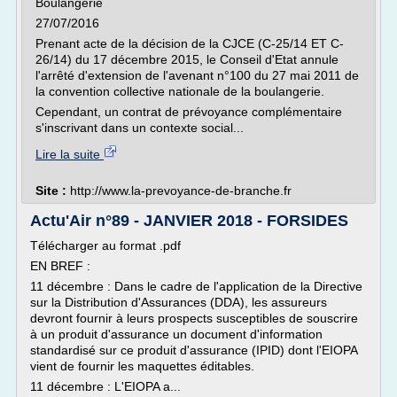
Boulangerie
27/07/2016
Prenant acte de la décision de la CJCE (C-25/14 ET C-
26/14) du 17 décembre 2015, le Conseil d'Etat annule
l'arrêté d'extension de l'avenant n°100 du 27 mai 2011 de
la convention collective nationale de la boulangerie.
Cependant, un contrat de prévoyance complémentaire
s'inscrivant dans un contexte social...
Lire la suite
Site :
http://www.la-prevoyance-de-branche.fr
Actu'Air n°89 - JANVIER 2018 - FORSIDES
Télécharger au format .pdf
EN BREF :
11 décembre : Dans le cadre de l'application de la Directive
sur la Distribution d'Assurances (DDA), les assureurs
devront fournir à leurs prospects susceptibles de souscrire
à un produit d'assurance un document d'information
standardisé sur ce produit d'assurance (IPID) dont l'EIOPA
vient de fournir les maquettes éditables.
11 décembre : L'EIOPA a...