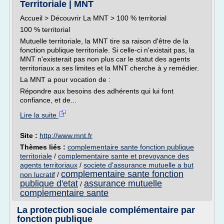
Territoriale | MNT
Accueil > Découvrir La MNT > 100 % territorial
100 % territorial
Mutuelle territoriale, la MNT tire sa raison d'être de la
fonction publique territoriale. Si celle-ci n'existait pas, la
MNT n'existerait pas non plus car le statut des agents
territoriaux a ses limites et la MNT cherche à y remédier.
La MNT a pour vocation de :
Répondre aux besoins des adhérents qui lui font
confiance, et de...
Lire la suite
Site :
http://www.mnt.fr
Thèmes liés :
complementaire sante fonction publique
territoriale
/
complementaire sante et prevoyance des
agents territoriaux
/
societe d'assurance mutuelle a but
complementaire sante fonction
non lucratif
/
publique d'etat
assurance mutuelle
/
complementaire sante
La protection sociale complémentaire par
fonction publique