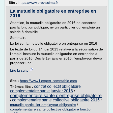
Site :
https://www.previssima.fr
La mutuelle obligatoire en entreprise en
2016
Attention, la mutuelle obligatoire en 2016 ne concerne
pas la fonction publique, ny un particulier qui emploie un
salarié à domicile.
Sommaire
La loi sur la mutuelle obligatoire en entreprise en 2016
Le texte de loi du 14 juin 2013 relative à la sécurisation de
l'emploi instaure la mutuelle obligatoire en entreprise à
partir de 2016. Dès le 1er janvier 2016, l'employeur devra
proposer une...
Lire la suite
Site :
https://www.l-expert-comptable.com
contrat collectif obligatoire
Thèmes liés :
complementaire sante janvier 2016
/
complementaire sante d'entreprise obligatoire
complementaire sante collective obligatoire 2016
/
/
mutuelle particulier employeur obligatoire
/
complementaire sante collective obligatoire fonction