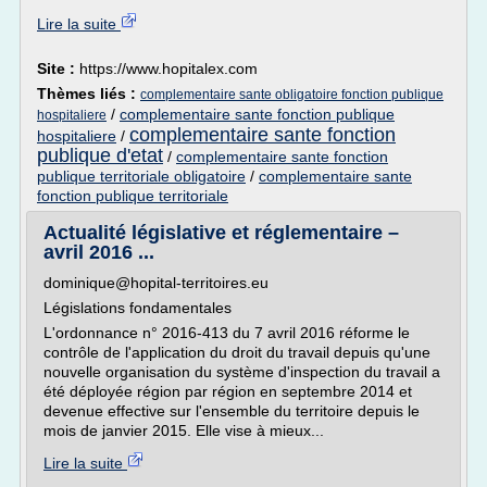
Lire la suite
Site :
https://www.hopitalex.com
Thèmes liés :
complementaire sante obligatoire fonction publique
/
complementaire sante fonction publique
hospitaliere
complementaire sante fonction
hospitaliere
/
publique d'etat
/
complementaire sante fonction
publique territoriale obligatoire
/
complementaire sante
fonction publique territoriale
Actualité législative et réglementaire –
avril 2016 ...
dominique@hopital-territoires.eu
Législations fondamentales
L'ordonnance n° 2016-413 du 7 avril 2016 réforme le
contrôle de l'application du droit du travail depuis qu'une
nouvelle organisation du système d'inspection du travail a
été déployée région par région en septembre 2014 et
devenue effective sur l'ensemble du territoire depuis le
mois de janvier 2015. Elle vise à mieux...
Lire la suite