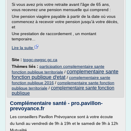
Si vous avez pris votre retraite avant l'âge de 65 ans,
vous recevrez une pension mensuelle qui comprend :
Une pension viagère payable à partir de la date où vous
commencez à recevoir votre pension jusqu'à votre décès,
et
Une prestation de raccordement , un montant
temporaire...
Lire la suite
Site :
tpsgc-pwgsc.gc.ca
Thèmes liés :
participation complementaire sante
complementaire sante
fonction publique territoriale
/
fonction publique d'etat
/
complementaire sante
fonction publique 2016
/
complementaire sante fonction
complementaire sante fonction
publique territoriale
/
publique
Complémentaire santé - pro.pavillon-
prevoyance.fr
Les conseillers Pavillon Prévoyance sont à votre écoute
du lundi au vendredi de 9h à 19h et le samedi de 9h à 12h
Mutualité