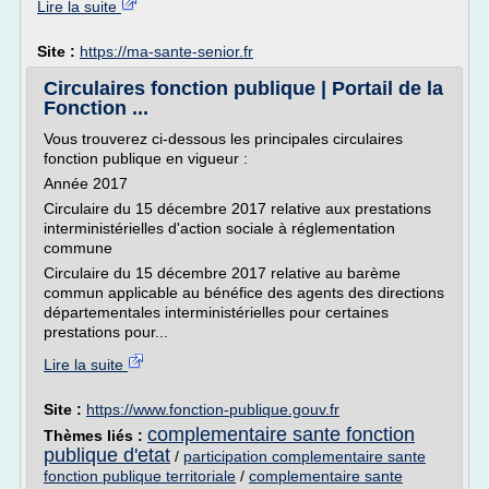
Lire la suite
Site :
https://ma-sante-senior.fr
Circulaires fonction publique | Portail de la
Fonction ...
Vous trouverez ci-dessous les principales circulaires
fonction publique en vigueur :
Année 2017
Circulaire du 15 décembre 2017 relative aux prestations
interministérielles d'action sociale à réglementation
commune
Circulaire du 15 décembre 2017 relative au barème
commun applicable au bénéfice des agents des directions
départementales interministérielles pour certaines
prestations pour...
Lire la suite
Site :
https://www.fonction-publique.gouv.fr
complementaire sante fonction
Thèmes liés :
publique d'etat
/
participation complementaire sante
fonction publique territoriale
/
complementaire sante