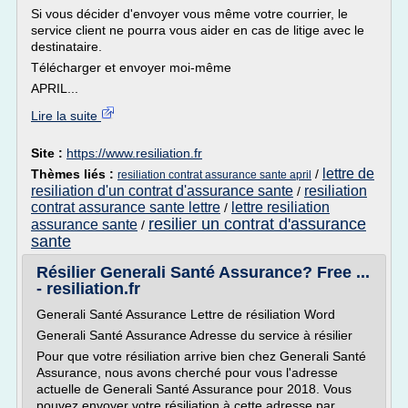
Si vous décider d'envoyer vous même votre courrier, le
service client ne pourra vous aider en cas de litige avec le
destinataire.
Télécharger et envoyer moi-même
APRIL...
Lire la suite
Site :
https://www.resiliation.fr
lettre de
Thèmes liés :
/
resiliation contrat assurance sante april
resiliation d'un contrat d'assurance sante
resiliation
/
contrat assurance sante lettre
lettre resiliation
/
resilier un contrat d'assurance
assurance sante
/
sante
Résilier Generali Santé Assurance? Free ...
- resiliation.fr
Generali Santé Assurance Lettre de résiliation Word
Generali Santé Assurance Adresse du service à résilier
Pour que votre résiliation arrive bien chez Generali Santé
Assurance, nous avons cherché pour vous l'adresse
actuelle de Generali Santé Assurance pour 2018. Vous
pouvez envoyer votre résiliation à cette adresse par