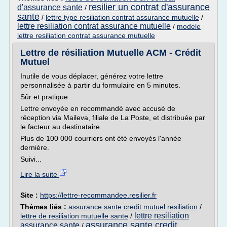
resilier un contrat d'assurance
d'assurance sante
/
sante
/
lettre type resiliation contrat assurance mutuelle
/
lettre resiliation contrat assurance mutuelle
/
modele
lettre resiliation contrat assurance mutuelle
Lettre de résiliation Mutuelle ACM - Crédit
Mutuel
Inutile de vous déplacer, générez votre lettre
personnalisée à partir du formulaire en 5 minutes.
Sûr et pratique
Lettre envoyée en recommandé avec accusé de
réception via Maileva, filiale de La Poste, et distribuée par
le facteur au destinataire.
Plus de 100 000 courriers ont été envoyés l'année
dernière.
Suivi...
Lire la suite
Site :
https://lettre-recommandee.resilier.fr
Thèmes liés :
assurance sante credit mutuel resiliation
/
lettre resiliation
lettre de resiliation mutuelle sante
/
assurance sante credit
assurance sante
/