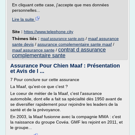
En cliquant cette case, j'accepte que mes données
personnelles...
Lire la suite
Site :
https://www.telephone.city
Thèmes liés :
/
maaf assurance
maaf assurance sante avis
sante devis
/
assurance complementaire sante maaf
/
contrat d assurance
maaf assurance sante
/
complementaire sante
Assurance Pour Chien Maaf : Présentation
et Avis de l ...
7 Pour conclure sur cette assurance
La Maaf, qu'est-ce que c'est ?
Le coeur de métier de la Maaf, c'est l'assurance
automobile, dont elle a fait sa spécialité dès 1950 avant de
se diversifier rapidement pour rejoindre les leaders de la
santé et de la prévoyance.
En 2003, la Maaf fusionne avec la compagnie MMA : c'est
la naissance du groupe Covéa. GMF les rejoint en 2011, et
le groupe...