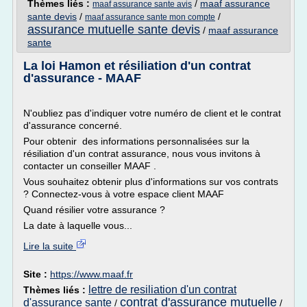
Thèmes liés :
/
maaf assurance
maaf assurance sante avis
sante devis
/
/
maaf assurance sante mon compte
assurance mutuelle sante devis
/
maaf assurance
sante
La loi Hamon et résiliation d'un contrat
d'assurance - MAAF
N'oubliez pas d'indiquer votre numéro de client et le contrat
d'assurance concerné.
Pour obtenir des informations personnalisées sur la
résiliation d'un contrat assurance, nous vous invitons à
contacter un conseiller MAAF .
Vous souhaitez obtenir plus d'informations sur vos contrats
? Connectez-vous à votre espace client MAAF
Quand résilier votre assurance ?
La date à laquelle vous...
Lire la suite
Site :
https://www.maaf.fr
lettre de resiliation d'un contrat
Thèmes liés :
contrat d'assurance mutuelle
d'assurance sante
/
/