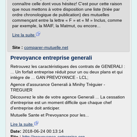
connaître celle dont vous hésitez! C'est pour cette raison
que nous mettons à votre disposition une liste (triée par
ordre chronologique de publication) des mutuelles
commençant entre la lettre « F » et « M » Inclus, comme
par exemple, la MAIF, la Matmut, ou encore...
Lire la suite
Site :
comparer-mutuelle.net
Prevoyance entreprise generali
Retrouvez les caractéristiques des contrats de GENERALI :
... Un forfait entreprise réduit pour un ou deux plans et qui
intègre de ... GAN PREVOYANCE - LCL;
Agence d'assurance Generali à Minihy Tréguier -
TREGUIER
Découvrez le site de votre agence Generali ... La cessation
d'entreprise est un moment difficile que chaque chef
d'entreprise doit anticiper.
Mutuelle Sante et Prevoyance pour les...
Lire la suite
Date:
2018-06-24 00:13:14
Site :
http://prevoyance-entreprise.org