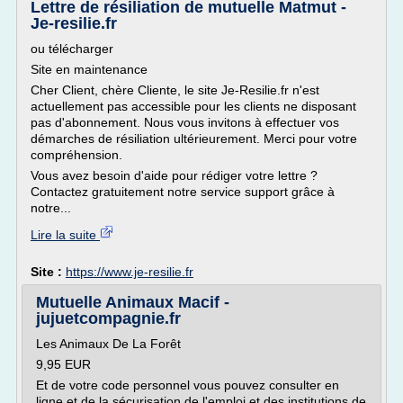
Lettre de résiliation de mutuelle Matmut -
Je-resilie.fr
ou télécharger
Site en maintenance
Cher Client, chère Cliente, le site Je-Resilie.fr n'est
actuellement pas accessible pour les clients ne disposant
pas d'abonnement. Nous vous invitons à effectuer vos
démarches de résiliation ultérieurement. Merci pour votre
compréhension.
Vous avez besoin d'aide pour rédiger votre lettre ?
Contactez gratuitement notre service support grâce à
notre...
Lire la suite
Site :
https://www.je-resilie.fr
Mutuelle Animaux Macif -
jujuetcompagnie.fr
Les Animaux De La Forêt
9,95 EUR
Et de votre code personnel vous pouvez consulter en
ligne et de la sécurisation de l'emploi et des institutions de