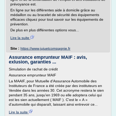
prévoyance est.
En ligne sur les différentes aide à domicile grâce au
médaillon ou au bracelet de sécurité des équipements
efficaces cliquez pour tout savoir sur les équipements de
prévention.
De plus en plus différentes options vous...
Lire la suite
Site :
https://www.jujuetcompagnie.fr
Assurance emprunteur MAIF : avis,
exlusion, garanties ...
Simulation de rachat de crédit
Assurance emprunteur MAIF
La MAAIF, pour Mutuelle d'Assurance Automobile des
Instituteurs de France a été créée par des instituteurs en
Vendée dans les années 30. Cet acronyme restera le sien
pendant 35 ans, jusqu'en 1969 ou elle adoptera celui qui
est les sien actuellement ( MAIF ). C'est le « A »
d'automobile qui disparaît, laissant ainsi entrevoir ce...
Lire la suite