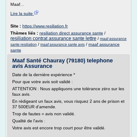
Maaf...
Lire la suite
Site :
https://www.resiliation.fr
Thèmes liés :
resiliation direct assurance sante
/
resiliation contrat assurance sante lettre
/
maaf assurance
/
/
maaf assurance
sante resiliation
maaf assurance sante avis
sante
Maaf Santé Chauray (79180) telephone
avis Assurance
Date de la dernière expérience *
Pour que votre avis soit validé :
ATTENTION : Nous appliquons une tolérance zéro sur les
faux avis.
En rédigeant un faux avis, vous risquez 2 ans de prison et
37 500EUR d'amende.
Trop de fautes = avis non validé.
Qualité de l'avis :
Votre avis est encore trop court pour être validé.