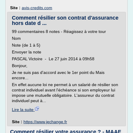
Site :
avis-credits.com
Comment résilier son contrat d'assurance
hors date d ...
99 commentaires 8 notes - Réagissez à votre tour
Nom
Note (de 1 à 5)
Envoyer la note
PASCAL Victoire - Le 27 juin 2014 à 09h58
Bonjour,
Je ne suis pas d'accord avec le 1er point du Mais
encore...
En effet aucune loi ne permet à un salarié de résilier son
contrat individuel avant l'échéance si son employeur lui
impose une mutuelle obligatoire. L'assureur du contrat
individuel peut à...
Lire la suite
Site :
https://www.jechange.fr
Comment résilier votre assurance ? - MAAF