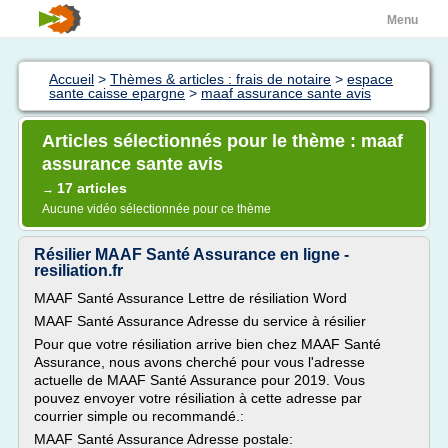
Menu
Accueil
>
Thèmes & articles : frais de notaire
>
espace
sante caisse epargne
>
maaf assurance sante avis
Articles sélectionnés pour le thème : maaf
assurance sante avis
17 articles
→
Aucune vidéo sélectionnée pour ce thème
Résilier MAAF Santé Assurance en ligne -
resiliation.fr
MAAF Santé Assurance Lettre de résiliation Word
MAAF Santé Assurance Adresse du service à résilier
Pour que votre résiliation arrive bien chez MAAF Santé
Assurance, nous avons cherché pour vous l'adresse
actuelle de MAAF Santé Assurance pour 2019. Vous
pouvez envoyer votre résiliation à cette adresse par
courrier simple ou recommandé.:
MAAF Santé Assurance Adresse postale: