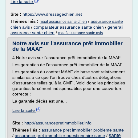
Lire la suite
Site :
https://www.dressagechien.net
Thèmes liés :
/
assurance sante
maaf assurance sante chien
chien avis
/
comparateur assurance sante chien
/
generali
assurance sante chien
/
maaf assurance sante avis
Notre avis sur l'assurance prêt immobilier
de la MAAF
4 Notre avis sur l'assurance prêt immobilier de la MAAF
Les garanties de l'assurance prêt immobilier de la MAAF
Les garanties du contrat MAAF de base sont relativement
similaires à ce que l'on trouve chez d'autres délégations
d'assurance telles qu'à la GMF . Voici donc les principales
garanties forcément indispensables pour une couverture
correcte :
La garantie décès est une...
Lire la suite
Site :
http://assurancepretimmobilier.info
Thèmes liés :
assurance pret immobilier probleme sante
sante
/
assurance pret immobilier questionnaire sante
/