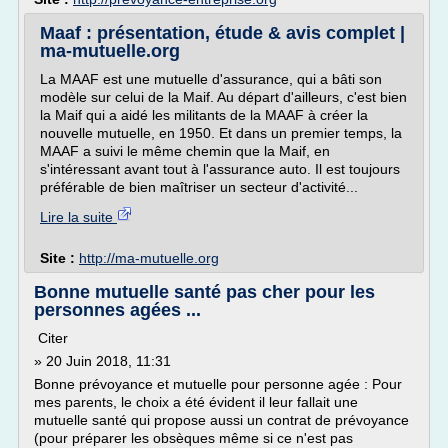
Maaf : présentation, étude & avis complet |
ma-mutuelle.org
La MAAF est une mutuelle d'assurance, qui a bâti son
modèle sur celui de la Maif. Au départ d'ailleurs, c'est bien
la Maif qui a aidé les militants de la MAAF à créer la
nouvelle mutuelle, en 1950. Et dans un premier temps, la
MAAF a suivi le même chemin que la Maif, en
s'intéressant avant tout à l'assurance auto. Il est toujours
préférable de bien maîtriser un secteur d'activité...
Lire la suite
Site :
http://ma-mutuelle.org
Bonne mutuelle santé pas cher pour les
personnes agées ...
Citer
» 20 Juin 2018, 11:31
Bonne prévoyance et mutuelle pour personne agée : Pour
mes parents, le choix a été évident il leur fallait une
mutuelle santé qui propose aussi un contrat de prévoyance
(pour préparer les obsèques même si ce n'est pas