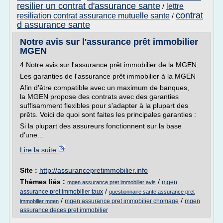
resilier un contrat d'assurance sante
lettre
/
contrat
resiliation contrat assurance mutuelle sante
/
d assurance sante
Notre avis sur l'assurance prêt immobilier
MGEN
4 Notre avis sur l'assurance prêt immobilier de la MGEN
Les garanties de l'assurance prêt immobilier à la MGEN
Afin d'être compatible avec un maximum de banques,
la MGEN propose des contrats avec des garanties
suffisamment flexibles pour s'adapter à la plupart des
prêts. Voici de quoi sont faites les principales garanties :
Si la plupart des assureurs fonctionnent sur la base
d'une...
Lire la suite
Site :
http://assurancepretimmobilier.info
Thèmes liés :
/
mgen
mgen assurance pret immobilier avis
/
assurance pret immobilier taux
questionnaire sante assurance pret
/
/
mgen assurance pret immobilier chomage
mgen
immobilier mgen
assurance deces pret immobilier