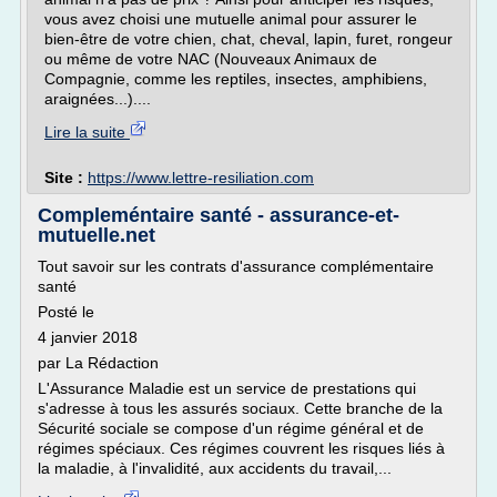
vous avez choisi une mutuelle animal pour assurer le
bien-être de votre chien, chat, cheval, lapin, furet, rongeur
ou même de votre NAC (Nouveaux Animaux de
Compagnie, comme les reptiles, insectes, amphibiens,
araignées...)....
Lire la suite
Site :
https://www.lettre-resiliation.com
Compleméntaire santé - assurance-et-
mutuelle.net
Tout savoir sur les contrats d'assurance complémentaire
santé
Posté le
4 janvier 2018
par La Rédaction
L'Assurance Maladie est un service de prestations qui
s'adresse à tous les assurés sociaux. Cette branche de la
Sécurité sociale se compose d'un régime général et de
régimes spéciaux. Ces régimes couvrent les risques liés à
la maladie, à l'invalidité, aux accidents du travail,...