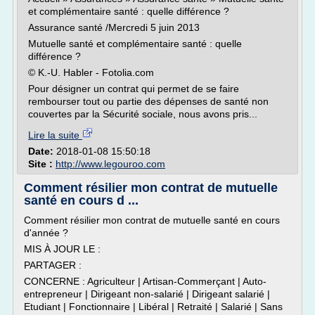
et complémentaire santé : quelle différence ?
Assurance santé /Mercredi 5 juin 2013
Mutuelle santé et complémentaire santé : quelle
différence ?
© K.-U. Habler - Fotolia.com
Pour désigner un contrat qui permet de se faire
rembourser tout ou partie des dépenses de santé non
couvertes par la Sécurité sociale, nous avons pris...
Lire la suite
Date:
2018-01-08 15:50:18
Site :
http://www.legouroo.com
Comment résilier mon contrat de mutuelle
santé en cours d ...
Comment résilier mon contrat de mutuelle santé en cours
d'année ?
MIS À JOUR LE :
PARTAGER :
CONCERNE : Agriculteur | Artisan-Commerçant | Auto-
entrepreneur | Dirigeant non-salarié | Dirigeant salarié |
Etudiant | Fonctionnaire | Libéral | Retraité | Salarié | Sans