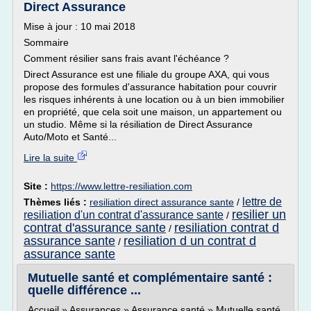
Direct Assurance
Mise à jour : 10 mai 2018
Sommaire
Comment résilier sans frais avant l'échéance ?
Direct Assurance est une filiale du groupe AXA, qui vous
propose des formules d'assurance habitation pour couvrir
les risques inhérents à une location ou à un bien immobilier
en propriété, que cela soit une maison, un appartement ou
un studio. Même si la résiliation de Direct Assurance
Auto/Moto et Santé...
Lire la suite
Site :
https://www.lettre-resiliation.com
lettre de
Thèmes liés :
resiliation direct assurance sante
/
resilier un
resiliation d'un contrat d'assurance sante
/
contrat d'assurance sante
resiliation contrat d
/
assurance sante
resiliation d un contrat d
/
assurance sante
Mutuelle santé et complémentaire santé :
quelle différence ...
Accueil » Assurances » Assurance santé » Mutuelle santé