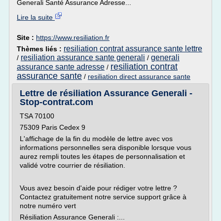
Generali Santé Assurance Adresse...
Lire la suite
Site :
https://www.resiliation.fr
resiliation contrat assurance sante lettre
Thèmes liés :
resiliation assurance sante generali
generali
/
/
resiliation contrat
assurance sante adresse
/
assurance sante
/
resiliation direct assurance sante
Lettre de résiliation Assurance Generali -
Stop-contrat.com
TSA 70100
75309 Paris Cedex 9
L'affichage de la fin du modèle de lettre avec vos
informations personnelles sera disponible lorsque vous
aurez rempli toutes les étapes de personnalisation et
validé votre courrier de résiliation.
Vous avez besoin d'aide pour rédiger votre lettre ?
Contactez gratuitement notre service support grâce à
notre numéro vert
Résiliation Assurance Generali :...