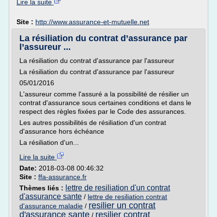
Lire la suite
Site :
http://www.assurance-et-mutuelle.net
La résiliation du contrat d’assurance par
l’assureur ...
La résiliation du contrat d'assurance par l'assureur
La résiliation du contrat d'assurance par l'assureur
05/01/2016
L'assureur comme l'assuré a la possibilité de résilier un
contrat d'assurance sous certaines conditions et dans le
respect des règles fixées par le Code des assurances.
Les autres possibilités de résiliation d'un contrat
d'assurance hors échéance
La résiliation d'un...
Lire la suite
Date:
2018-03-08 00:46:32
Site :
ffa-assurance.fr
lettre de resiliation d'un contrat
Thèmes liés :
d'assurance sante
/
lettre de resiliation contrat
resilier un contrat
d'assurance maladie
/
d'assurance sante
resilier contrat
/