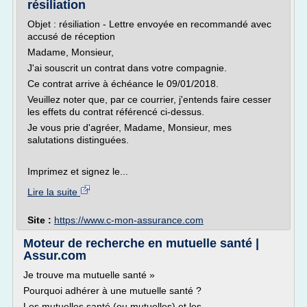
résiliation
Objet : résiliation - Lettre envoyée en recommandé avec
accusé de réception
Madame, Monsieur,
J'ai souscrit un contrat dans votre compagnie.
Ce contrat arrive à échéance le 09/01/2018.
Veuillez noter que, par ce courrier, j'entends faire cesser
les effets du contrat référencé ci-dessus.
Je vous prie d'agréer, Madame, Monsieur, mes
salutations distinguées.
Imprimez et signez le...
Lire la suite
Site :
https://www.c-mon-assurance.com
Moteur de recherche en mutuelle santé |
Assur.com
Je trouve ma mutuelle santé »
Pourquoi adhérer à une mutuelle santé ?
Les mutuelles santé (ou mutuelles) et les