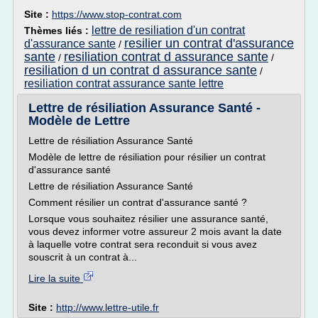
Site :
https://www.stop-contrat.com
lettre de resiliation d'un contrat
Thèmes liés :
resilier un contrat d'assurance
d'assurance sante
/
sante
resiliation contrat d assurance sante
/
/
resiliation d un contrat d assurance sante
/
resiliation contrat assurance sante lettre
Lettre de résiliation Assurance Santé -
Modèle de Lettre
Lettre de résiliation Assurance Santé
Modèle de lettre de résiliation pour résilier un contrat
d'assurance santé
Lettre de résiliation Assurance Santé
Comment résilier un contrat d'assurance santé ?
Lorsque vous souhaitez résilier une assurance santé,
vous devez informer votre assureur 2 mois avant la date
à laquelle votre contrat sera reconduit si vous avez
souscrit à un contrat à...
Lire la suite
Site :
http://www.lettre-utile.fr