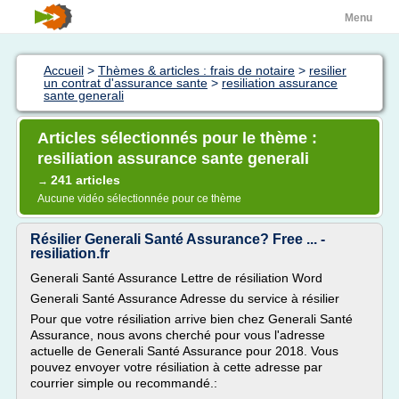
Menu
Accueil
>
Thèmes & articles : frais de notaire
>
resilier
un contrat d'assurance sante
>
resiliation assurance
sante generali
Articles sélectionnés pour le thème :
resiliation assurance sante generali
241 articles
→
Aucune vidéo sélectionnée pour ce thème
Résilier Generali Santé Assurance? Free ... -
resiliation.fr
Generali Santé Assurance Lettre de résiliation Word
Generali Santé Assurance Adresse du service à résilier
Pour que votre résiliation arrive bien chez Generali Santé
Assurance, nous avons cherché pour vous l'adresse
actuelle de Generali Santé Assurance pour 2018. Vous
pouvez envoyer votre résiliation à cette adresse par
courrier simple ou recommandé.: