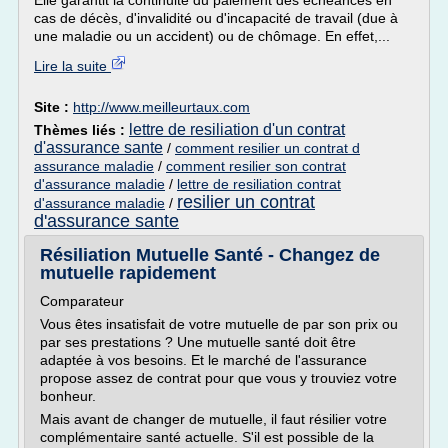
Elle garantit la continuité du paiement des échéances en
cas de décès, d'invalidité ou d'incapacité de travail (due à
une maladie ou un accident) ou de chômage. En effet,...
Lire la suite
Site :
http://www.meilleurtaux.com
lettre de resiliation d'un contrat
Thèmes liés :
d'assurance sante
/
comment resilier un contrat d
assurance maladie
/
comment resilier son contrat
d'assurance maladie
/
lettre de resiliation contrat
resilier un contrat
d'assurance maladie
/
d'assurance sante
Résiliation Mutuelle Santé - Changez de
mutuelle rapidement
Comparateur
Vous êtes insatisfait de votre mutuelle de par son prix ou
par ses prestations ? Une mutuelle santé doit être
adaptée à vos besoins. Et le marché de l'assurance
propose assez de contrat pour que vous y trouviez votre
bonheur.
Mais avant de changer de mutuelle, il faut résilier votre
complémentaire santé actuelle. S'il est possible de la