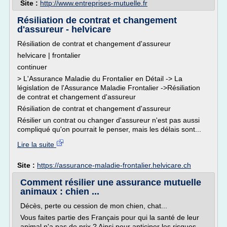
Site :
http://www.entreprises-mutuelle.fr
Résiliation de contrat et changement
d'assureur - helvicare
Résiliation de contrat et changement d'assureur
helvicare | frontalier
continuer
> L'Assurance Maladie du Frontalier en Détail -> La
législation de l'Assurance Maladie Frontalier ->Résiliation
de contrat et changement d'assureur
Résiliation de contrat et changement d'assureur
Résilier un contrat ou changer d'assureur n'est pas aussi
compliqué qu'on pourrait le penser, mais les délais sont...
Lire la suite
Site :
https://assurance-maladie-frontalier.helvicare.ch
Comment résilier une assurance mutuelle
animaux : chien ...
Décès, perte ou cession de mon chien, chat...
Vous faites partie des Français pour qui la santé de leur
animal n'a pas de prix ? Ainsi pour anticiper les risques,