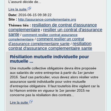
L'assuré décide de...
Lire la suite
Date:
2016-06-15 09:38:22
Site :
http://assurance-complementaire.org
resiliation de contrat d'assurance
Thèmes liés :
complementaire
resilier un contrat d'assurance
/
sante
/
comment resilier contrat assurance
comment resilier un contrat
complementaire
/
resiliation
d'assurance complementaire sante
/
contrat d'assurance complementaire sante
Résiliation mutuelle individuelle pour
mutuelle ...
Une mutuelle collective obligatoire devra être proposée
aux salariés de votre entreprise à partir du 1er janvier
2016. Sauf cas particulier, vous devez alors résilier votre
assurance santé individuelle pour votre mutuelle
d'entreprise obligatoire. Il faut toutefois être vigilant car la
loi Hamon entrée en vigueur le 1er janvier 2015 ne
concerne pas la résiliation des contrats...
Lire la suite