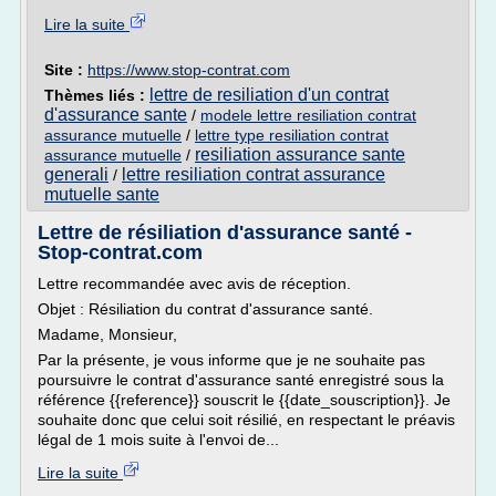
Lire la suite
Site :
https://www.stop-contrat.com
lettre de resiliation d'un contrat
Thèmes liés :
d'assurance sante
/
modele lettre resiliation contrat
assurance mutuelle
/
lettre type resiliation contrat
resiliation assurance sante
assurance mutuelle
/
generali
lettre resiliation contrat assurance
/
mutuelle sante
Lettre de résiliation d'assurance santé -
Stop-contrat.com
Lettre recommandée avec avis de réception.
Objet : Résiliation du contrat d'assurance santé.
Madame, Monsieur,
Par la présente, je vous informe que je ne souhaite pas
poursuivre le contrat d'assurance santé enregistré sous la
référence {{reference}} souscrit le {{date_souscription}}. Je
souhaite donc que celui soit résilié, en respectant le préavis
légal de 1 mois suite à l'envoi de...
Lire la suite