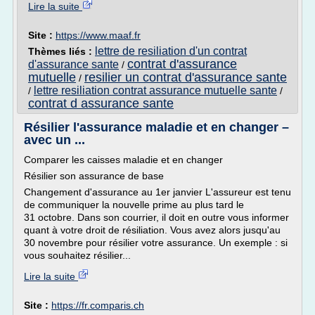
Lire la suite
Site :
https://www.maaf.fr
lettre de resiliation d'un contrat
Thèmes liés :
contrat d'assurance
d'assurance sante
/
mutuelle
resilier un contrat d'assurance sante
/
lettre resiliation contrat assurance mutuelle sante
/
/
contrat d assurance sante
Résilier l'assurance maladie et en changer –
avec un ...
Comparer les caisses maladie et en changer
Résilier son assurance de base
Changement d'assurance au 1er janvier L'assureur est tenu
de communiquer la nouvelle prime au plus tard le
31 octobre. Dans son courrier, il doit en outre vous informer
quant à votre droit de résiliation. Vous avez alors jusqu'au
30 novembre pour résilier votre assurance. Un exemple : si
vous souhaitez résilier...
Lire la suite
Site :
https://fr.comparis.ch