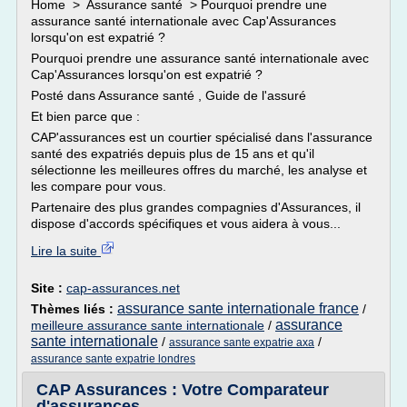
Home > Assurance santé > Pourquoi prendre une
assurance santé internationale avec Cap'Assurances
lorsqu'on est expatrié ?
Pourquoi prendre une assurance santé internationale avec
Cap'Assurances lorsqu'on est expatrié ?
Posté dans Assurance santé , Guide de l'assuré
Et bien parce que :
CAP'assurances est un courtier spécialisé dans l'assurance
santé des expatriés depuis plus de 15 ans et qu'il
sélectionne les meilleures offres du marché, les analyse et
les compare pour vous.
Partenaire des plus grandes compagnies d'Assurances, il
dispose d'accords spécifiques et vous aidera à vous...
Lire la suite
Site :
cap-assurances.net
assurance sante internationale france
Thèmes liés :
/
assurance
meilleure assurance sante internationale
/
sante internationale
/
/
assurance sante expatrie axa
assurance sante expatrie londres
CAP Assurances : Votre Comparateur
d'assurances