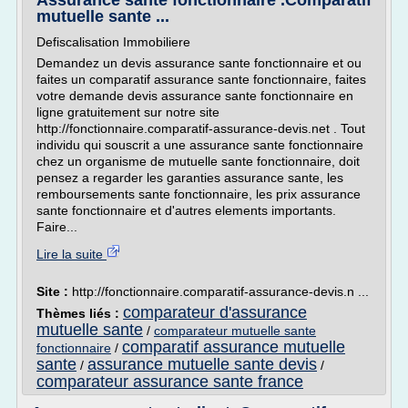
Assurance sante fonctionnaire .Comparatif
mutuelle sante ...
Defiscalisation Immobiliere
Demandez un devis assurance sante fonctionnaire et ou
faites un comparatif assurance sante fonctionnaire, faites
votre demande devis assurance sante fonctionnaire en
ligne gratuitement sur notre site
http://fonctionnaire.comparatif-assurance-devis.net . Tout
individu qui souscrit a une assurance sante fonctionnaire
chez un organisme de mutuelle sante fonctionnaire, doit
pensez a regarder les garanties assurance sante, les
remboursements sante fonctionnaire, les prix assurance
sante fonctionnaire et d'autres elements importants.
Faire...
Lire la suite
Site :
http://fonctionnaire.comparatif-assurance-devis.n ...
comparateur d'assurance
Thèmes liés :
mutuelle sante
/
comparateur mutuelle sante
comparatif assurance mutuelle
fonctionnaire
/
sante
assurance mutuelle sante devis
/
/
comparateur assurance sante france