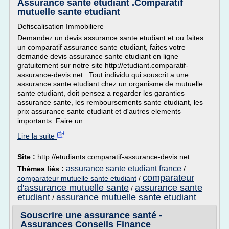
Assurance sante etudiant .Comparatif
mutuelle sante etudiant
Defiscalisation Immobiliere
Demandez un devis assurance sante etudiant et ou faites
un comparatif assurance sante etudiant, faites votre
demande devis assurance sante etudiant en ligne
gratuitement sur notre site http://etudiant.comparatif-
assurance-devis.net . Tout individu qui souscrit a une
assurance sante etudiant chez un organisme de mutuelle
sante etudiant, doit pensez a regarder les garanties
assurance sante, les remboursements sante etudiant, les
prix assurance sante etudiant et d'autres elements
importants. Faire un...
Lire la suite
Site :
http://etudiants.comparatif-assurance-devis.net
assurance sante etudiant france
Thèmes liés :
/
comparateur
comparateur mutuelle sante etudiant
/
d'assurance mutuelle sante
assurance sante
/
etudiant
assurance mutuelle sante etudiant
/
Souscrire une assurance santé -
Assurances Conseils Finance