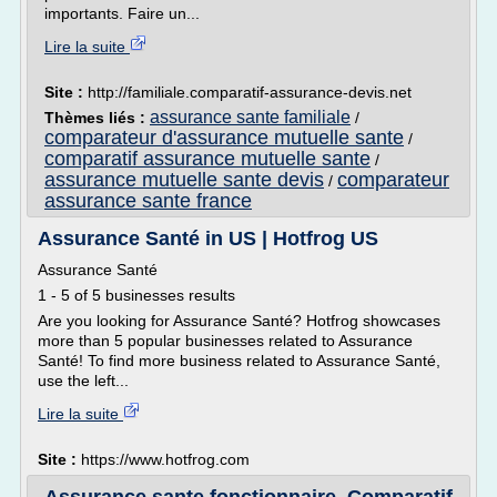
importants. Faire un...
Lire la suite
Site :
http://familiale.comparatif-assurance-devis.net
assurance sante familiale
Thèmes liés :
/
comparateur d'assurance mutuelle sante
/
comparatif assurance mutuelle sante
/
assurance mutuelle sante devis
comparateur
/
assurance sante france
Assurance Santé in US | Hotfrog US
Assurance Santé
1 - 5 of 5 businesses results
Are you looking for Assurance Santé? Hotfrog showcases
more than 5 popular businesses related to Assurance
Santé! To find more business related to Assurance Santé,
use the left...
Lire la suite
Site :
https://www.hotfrog.com