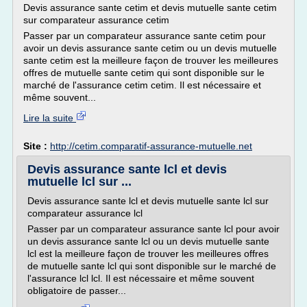
Devis assurance sante cetim et devis mutuelle sante cetim
sur comparateur assurance cetim
Passer par un comparateur assurance sante cetim pour
avoir un devis assurance sante cetim ou un devis mutuelle
sante cetim est la meilleure façon de trouver les meilleures
offres de mutuelle sante cetim qui sont disponible sur le
marché de l'assurance cetim cetim. Il est nécessaire et
même souvent...
Lire la suite
Site :
http://cetim.comparatif-assurance-mutuelle.net
Devis assurance sante lcl et devis
mutuelle lcl sur ...
Devis assurance sante lcl et devis mutuelle sante lcl sur
comparateur assurance lcl
Passer par un comparateur assurance sante lcl pour avoir
un devis assurance sante lcl ou un devis mutuelle sante
lcl est la meilleure façon de trouver les meilleures offres
de mutuelle sante lcl qui sont disponible sur le marché de
l'assurance lcl lcl. Il est nécessaire et même souvent
obligatoire de passer...