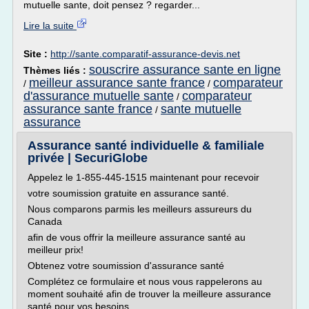
mutuelle sante, doit pensez ? regarder...
Lire la suite
Site :
http://sante.comparatif-assurance-devis.net
souscrire assurance sante en ligne
Thèmes liés :
meilleur assurance sante france
comparateur
/
/
d'assurance mutuelle sante
comparateur
/
assurance sante france
sante mutuelle
/
assurance
Assurance santé individuelle & familiale
privée | SecuriGlobe
Appelez le 1-855-445-1515 maintenant pour recevoir
votre soumission gratuite en assurance santé.
Nous comparons parmis les meilleurs assureurs du
Canada
afin de vous offrir la meilleure assurance santé au
meilleur prix!
Obtenez votre soumission d'assurance santé
Complétez ce formulaire et nous vous rappelerons au
moment souhaité afin de trouver la meilleure assurance
santé pour vos besoins.