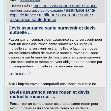
Site :
youtube.com
meilleur assurance sante france
Thèmes liés :
/
assurance sante
meilleur assurance sante expatrie
/
meilleure assurance sante
expatrie france
/
/
assurance sante france
Devis assurance sante suravenir et devis
mutuelle ...
Passer par un comparateur assurance sante suravenir pour
avoir un devis assurance sante suravenir ou un devis
mutuelle sante suravenir est la meilleure façon de trouver
les meilleures offres de mutuelle sante suravenir qui sont
disponible sur le marché de l'assurance suravenir suravenir.
Il est nécessaire et même souvent obligatoire de passer par
un comparateur mutuelle sante suravenir ou un...
Lire la suite
Site :
http://suravenir.comparatif-assurance-mutuelle.ne
Devis assurance sante rouen et devis
mutuelle rouen sur ...
Passer par un comparateur assurance sante rouen pour
avoir un devis assurance sante rouen ou un devis