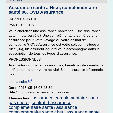
Assurance santé à Nice, complémentaire
santé 06, OVB Assurance
RAPPEL GRATUIT
PARTICULIERS
Vous cherchez une assurance habitation? Une assurance
auto , moto ou vélo? Une complémentaire santé ou une
assurance pour votre voyage ou votre animal de
compagnie ? OVB Assurance est votre solution : située à
Nice (06), un assureur aguerri vous accompagne dans la
souscription de tous les types d'assurance.
PROFESSIONNELS
Avec votre courtier en assurances, bénéficiez des meilleurs
tarifs pour assurer votre activité. Une assurance décennale
pas...
Lire la suite
Date:
2018-05-16 08:43:34
Site :
http://www.ovb-assurances.com
assurance complementaire sante
Thèmes liés :
pas chere
contrat d assurance
/
complementaire sante
assurance
/
complementaire sante cher
assurance sante
/