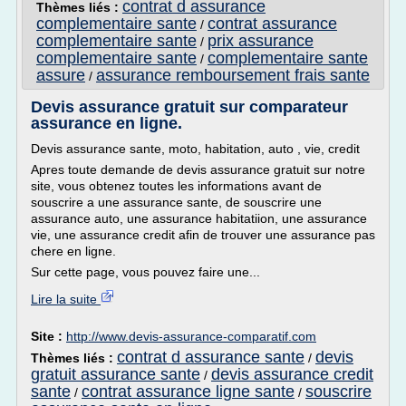
contrat d assurance
Thèmes liés :
complementaire sante
contrat assurance
/
complementaire sante
prix assurance
/
complementaire sante
complementaire sante
/
assure
assurance remboursement frais sante
/
Devis assurance gratuit sur comparateur
assurance en ligne.
Devis assurance sante, moto, habitation, auto , vie, credit
Apres toute demande de devis assurance gratuit sur notre
site, vous obtenez toutes les informations avant de
souscrire a une assurance sante, de souscrire une
assurance auto, une assurance habitatiion, une assurance
vie, une assurance credit afin de trouver une assurance pas
chere en ligne.
Sur cette page, vous pouvez faire une...
Lire la suite
Site :
http://www.devis-assurance-comparatif.com
contrat d assurance sante
devis
Thèmes liés :
/
gratuit assurance sante
devis assurance credit
/
sante
contrat assurance ligne sante
souscrire
/
/