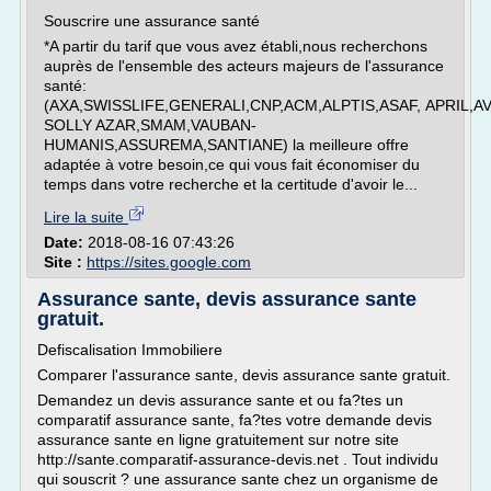
Souscrire une assurance santé
*A partir du tarif que vous avez établi,nous recherchons
auprès de l'ensemble des acteurs majeurs de l'assurance
santé:
(AXA,SWISSLIFE,GENERALI,CNP,ACM,ALPTIS,ASAF, APRIL,AV
SOLLY AZAR,SMAM,VAUBAN-
HUMANIS,ASSUREMA,SANTIANE) la meilleure offre
adaptée à votre besoin,ce qui vous fait économiser du
temps dans votre recherche et la certitude d'avoir le...
Lire la suite
Date:
2018-08-16 07:43:26
Site :
https://sites.google.com
Assurance sante, devis assurance sante
gratuit.
Defiscalisation Immobiliere
Comparer l'assurance sante, devis assurance sante gratuit.
Demandez un devis assurance sante et ou fa?tes un
comparatif assurance sante, fa?tes votre demande devis
assurance sante en ligne gratuitement sur notre site
http://sante.comparatif-assurance-devis.net . Tout individu
qui souscrit ? une assurance sante chez un organisme de