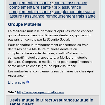
complementaire sante
contrat assurance
/
complementaire sante
prix assurance
/
complementaire sante
complementaire sante
/
assure
assurance remboursement frais sante
/
Groupe Mutuelle
La Meilleure mutuelle dentaire d' April Assurance est celle
qui rembourse bien vos dépenses dentaires, qui ne sont
pas pris en compte par la Sécurité Sociale.
Pour connaître le remboursement concernant les frais
dentaires par la Meilleure mutuelle dentaire ou
complémentaire santé dentaire, il suffit d'utiliser un
comparatif mutuel qui apportera la Meilleure mutuelle
dentaire. Comparez le meilleur prix pour complémentaire
santé dentaire chez le groupe April Assurance.
Les mutuelles et complémentaires dentaires de chez April
Assurance...
Lire la suite
Site :
http://www.groupemutuelle.com
Devis mutuelle Direct Assurance.Mutuelle
sante Direct ...