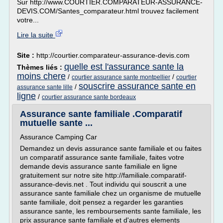
Sur http://www.COURTIER.COMPARATEUR-ASSURANCE-
DEVIS.COM/Santes_comparateur.html trouvez facilement
votre...
Lire la suite
Site :
http://courtier.comparateur-assurance-devis.com
quelle est l'assurance sante la
Thèmes liés :
moins chere
/
/
courtier assurance sante montpellier
courtier
souscrire assurance sante en
/
assurance sante lille
ligne
/
courtier assurance sante bordeaux
Assurance sante familiale .Comparatif
mutuelle sante ...
Assurance Camping Car
Demandez un devis assurance sante familiale et ou faites
un comparatif assurance sante familiale, faites votre
demande devis assurance sante familiale en ligne
gratuitement sur notre site http://familiale.comparatif-
assurance-devis.net . Tout individu qui souscrit a une
assurance sante familiale chez un organisme de mutuelle
sante familiale, doit pensez a regarder les garanties
assurance sante, les remboursements sante familiale, les
prix assurance sante familiale et d'autres elements