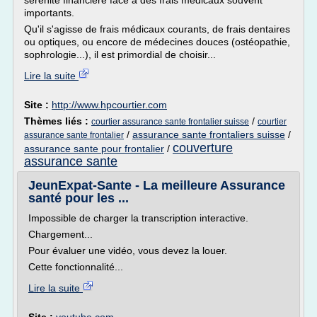
sérénité financière face à des frais médicaux souvent
importants.
Qu'il s'agisse de frais médicaux courants, de frais dentaires
ou optiques, ou encore de médecines douces (ostéopathie,
sophrologie...), il est primordial de choisir...
Lire la suite
Site :
http://www.hpcourtier.com
Thèmes liés :
/
courtier assurance sante frontalier suisse
courtier
/
assurance sante frontaliers suisse
/
assurance sante frontalier
couverture
assurance sante pour frontalier
/
assurance sante
JeunExpat-Sante - La meilleure Assurance
santé pour les ...
Impossible de charger la transcription interactive.
Chargement...
Pour évaluer une vidéo, vous devez la louer.
Cette fonctionnalité...
Lire la suite