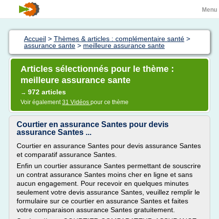
Menu
Accueil
>
Thèmes & articles : complémentaire santé
>
assurance sante
>
meilleure assurance sante
Articles sélectionnés pour le thème :
meilleure assurance sante
972 articles
→
Voir également
31 Vidéos
pour ce thème
Courtier en assurance Santes pour devis
assurance Santes ...
Courtier en assurance Santes pour devis assurance Santes
et comparatif assurance Santes.
Enfin un courtier assurance Santes permettant de souscrire
un contrat assurance Santes moins cher en ligne et sans
aucun engagement. Pour recevoir en quelques minutes
seulement votre devis assurance Santes, veuillez remplir le
formulaire sur ce courtier en assurance Santes et faites
votre comparaison assurance Santes gratuitement.