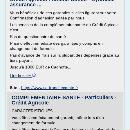
assurance ...
Vous bénéficiez de ces garanties si elles figurent sur votre
Confirmation d'adhésion éditée par nous.
Les services de la complémentaire santé du Crédit Agricole
c'est :
Pas de questionnaire de santé.
Prise d'effet immédiate des garanties y compris en
changement de formule.
Pas d'avance de frais sur la plupart des dépenses grâce au
tiers-payant.
Jusqu'à 1000 EUR de Cagnotte...
Lire la suite
Site :
https://www.ca-franchecomte.fr
COMPLEMENTAIRE SANTE - Particuliers -
Crédit Agricole
CARACTERISTIQUES
Vous êtes immédiatement garanti, même lors d'un
changement de formule.
Vous êtes dispensé de l'avance de frais sur la plupart de