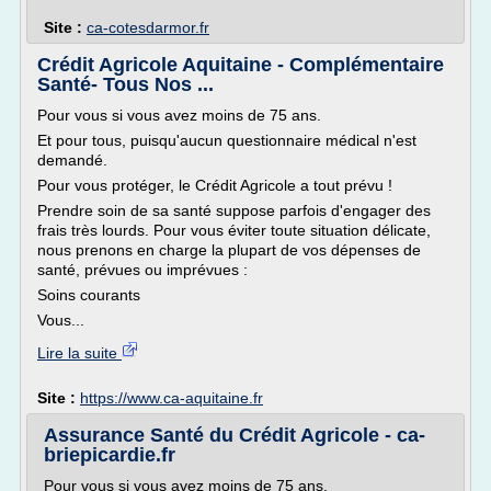
Site :
ca-cotesdarmor.fr
Crédit Agricole Aquitaine - Complémentaire
Santé- Tous Nos ...
Pour vous si vous avez moins de 75 ans.
Et pour tous, puisqu'aucun questionnaire médical n'est
demandé.
Pour vous protéger, le Crédit Agricole a tout prévu !
Prendre soin de sa santé suppose parfois d'engager des
frais très lourds. Pour vous éviter toute situation délicate,
nous prenons en charge la plupart de vos dépenses de
santé, prévues ou imprévues :
Soins courants
Vous...
Lire la suite
Site :
https://www.ca-aquitaine.fr
Assurance Santé du Crédit Agricole - ca-
briepicardie.fr
Pour vous si vous avez moins de 75 ans.