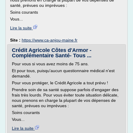
nous prenons en charge la plupart de vos dépenses de
santé, prévues ou imprévues :
Soins courants
Vous...
Lire la suite
Site :
https://www.ca-anjou-maine.fr
Crédit Agricole Côtes d'Armor -
Complémentaire Santé- Tous ...
Pour vous si vous avez moins de 75 ans.
Et pour tous, puisqu'aucun questionnaire médical n'est
demandé.
Pour vous protéger, le Crédit Agricole a tout prévu !
Prendre soin de sa santé suppose parfois d'engager des
frais très lourds. Pour vous éviter toute situation délicate,
nous prenons en charge la plupart de vos dépenses de
santé, prévues ou imprévues :
Soins courants
Vous...
Lire la suite