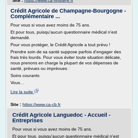
Site :
https://www.ca-finistere.fr
Crédit Agricole de Champagne-Bourgogne -
Complémentaire ...
Pour vous si vous avez moins de 75 ans.
Et pour tous, puisqu'aucun questionnaire médical n'est
demandé.
Pour vous protéger, le Crédit Agricole a tout prévu !
Prendre soin de sa santé suppose parfois d'engager des
frais très lourds. Pour vous éviter toute situation délicate,
nous prenons en charge la plupart de vos dépenses de
santé, prévues ou imprévues :
Soins courants
Vous...
Lire la suite
Site :
https://www.ca-cb.fr
Crédit Agricole Languedoc - Accueil -
Entreprises
Pour vous si vous avez moins de 75 ans.
Et pour tous, puisqu'aucun questionnaire médical n'est