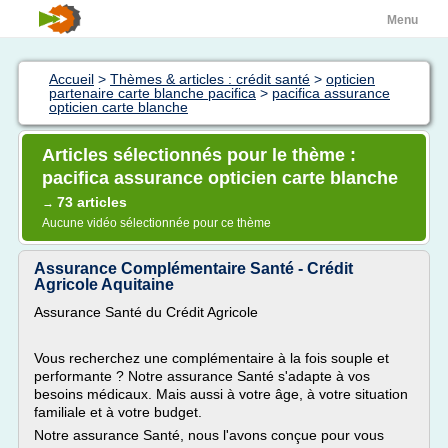
Menu
Accueil
>
Thèmes & articles : crédit santé
>
opticien
partenaire carte blanche pacifica
>
pacifica assurance
opticien carte blanche
Articles sélectionnés pour le thème :
pacifica assurance opticien carte blanche
73 articles
→
Aucune vidéo sélectionnée pour ce thème
Assurance Complémentaire Santé - Crédit
Agricole Aquitaine
Assurance Santé du Crédit Agricole
Vous recherchez une complémentaire à la fois souple et
performante ? Notre assurance Santé s'adapte à vos
besoins médicaux. Mais aussi à votre âge, à votre situation
familiale et à votre budget.
Notre assurance Santé, nous l'avons conçue pour vous