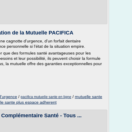
tion de la Mutuelle PACIFICA
'une cagnotte d'urgence, d'un forfait dentaire
e personnelle si l'état de la situation empire.
er que des formules santé avantageuses pour les
soins et leur possibilité, ils peuvent choisir la formule
us, la mutuelle offre des garanties exceptionnelles pour
d'urgence
/
/
mutuelle sante
pacifica mutuelle sante en ligne
le sante plus espace adherent
- Complémentaire Santé - Tous ...