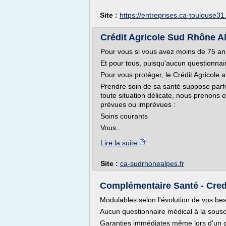
Site :
https://entreprises.ca-toulouse31.
Crédit Agricole Sud Rhône Al
Pour vous si vous avez moins de 75 an
Et pour tous, puisqu'aucun questionna
Pour vous protéger, le Crédit Agricole a
Prendre soin de sa santé suppose parfoi
toute situation délicate, nous prenons
prévues ou imprévues :
Soins courants
Vous...
Lire la suite
Site :
ca-sudrhonealpes.fr
Complémentaire Santé - Cred
Modulables selon l'évolution de vos be
Aucun questionnaire médical à la sousc
Garanties immédiates même lors d'un