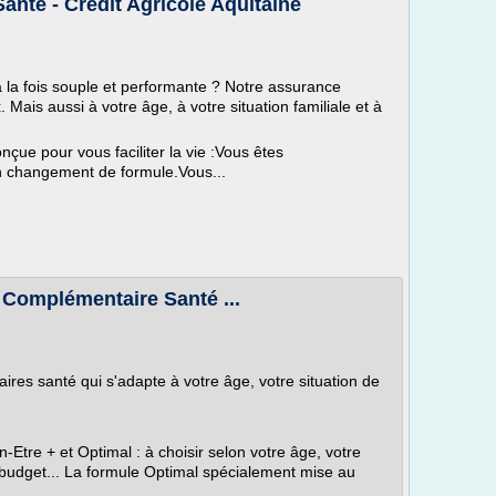
nté - Crédit Agricole Aquitaine
la fois souple et performante ? Notre assurance
Mais aussi à votre âge, à votre situation familiale et à
çue pour vous faciliter la vie :Vous êtes
n changement de formule.Vous...
- Complémentaire Santé ...
s santé qui s'adapte à votre âge, votre situation de
-Etre + et Optimal : à choisir selon votre âge, votre
re budget... La formule Optimal spécialement mise au