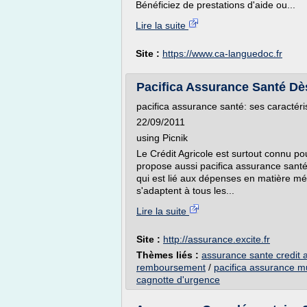
Bénéficiez de prestations d'aide ou...
Lire la suite
Site :
https://www.ca-languedoc.fr
Pacifica Assurance Santé Dè
pacifica assurance santé: ses caractéri
22/09/2011
using Picnik
Le Crédit Agricole est surtout connu pou
propose aussi pacifica assurance santé
qui est lié aux dépenses en matière méd
s'adaptent à tous les...
Lire la suite
Site :
http://assurance.excite.fr
Thèmes liés :
assurance sante credit a
remboursement
/
pacifica assurance m
cagnotte d'urgence