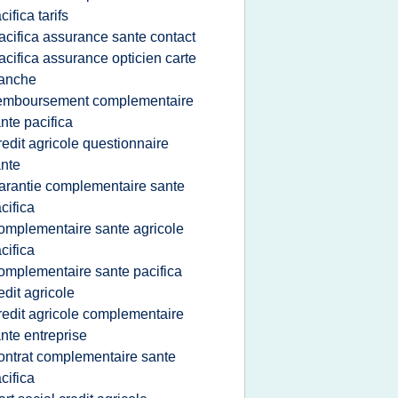
cifica tarifs
acifica assurance sante contact
acifica assurance opticien carte
lanche
emboursement complementaire
nte pacifica
redit agricole questionnaire
nte
arantie complementaire sante
cifica
omplementaire sante agricole
cifica
omplementaire sante pacifica
edit agricole
redit agricole complementaire
nte entreprise
ontrat complementaire sante
cifica