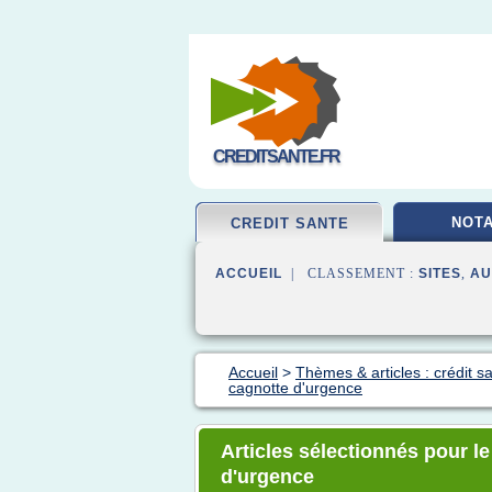
CREDITSANTE.FR
NOTA
CREDIT SANTE
ACCUEIL
| CLASSEMENT :
SITES
,
AU
Accueil
>
Thèmes & articles : crédit s
cagnotte d'urgence
Articles sélectionnés pour le
d'urgence