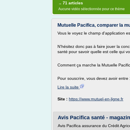
71 articles
→
Aucune vidéo sélectionnée pour ce thème
Mutuelle Pacifica, comparer la mu
Vous le voyez le champ d'application e
N'hésitez donc pas à faire jouer la con
santé pour savoir quelle est celle qui v
Comment ça marche la Mutuelle Pacifi
Pour souscrire, vous devez avoir entre 1
Lire la suite
Site :
https://www.mutuel-en-ligne.fr
Avis Pacifica santé - magazi
Avis Pacifica assurance du Crédit Agric