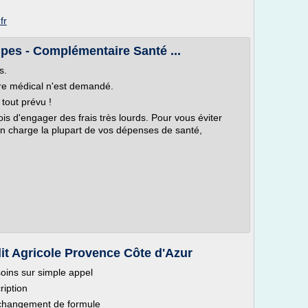
fr
pes - Complémentaire Santé ...
s.
ire médical n'est demandé.
 tout prévu !
s d'engager des frais très lourds. Pour vous éviter
 en charge la plupart de vos dépenses de santé,
it Agricole Provence Côte d'Azur
soins sur simple appel
ription
 changement de formule