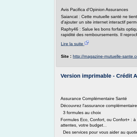
Avis Pacifica d'Opinion Assurances
Saiancat : Cette mutuelle santé ne tient
d'ajouter un site internet interactif pe
Raphy46 : Salue les bons forfaits opti
rapidité des remboursements. Il reproch
Lire la suite
Site :
http://magazine-mutuelle-sante.
Version imprimable - Crédit
Assurance Complémentaire Santé
Découvrez l'assurance complémentaire q
3 formules au choix
Formules Eco, Confort, ou Confort+ : à c
attentes, votre budget...
Des services pour vous aider au quoti