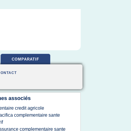
COMPARATIF
CONTACT
es associés
entaire credit agricole
acifica complementaire sante
if
ssurance complementaire sante