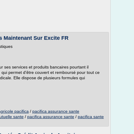
s Maintenant Sur Excite FR
stiques
r ses services et produits bancaires pourtant il
 qui permet d'être couvert et remboursé pour tout ce
icale. Elle dispose de plusieurs formules qui
gricole pacifica
/
pacifica assurance sante
utuelle sante
/
pacifica assurance sante
/
pacifica sante