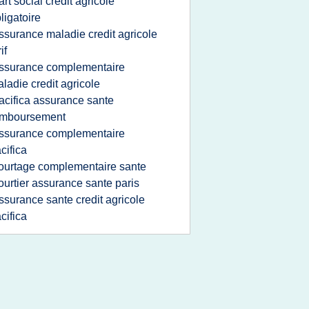
art social credit agricole
ligatoire
ssurance maladie credit agricole
if
ssurance complementaire
ladie credit agricole
acifica assurance sante
emboursement
ssurance complementaire
cifica
ourtage complementaire sante
ourtier assurance sante paris
ssurance sante credit agricole
cifica