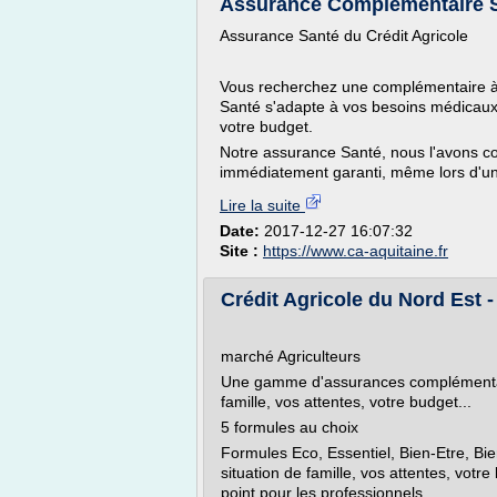
Assurance Complémentaire Sa
Assurance Santé du Crédit Agricole
Vous recherchez une complémentaire à 
Santé s'adapte à vos besoins médicaux. 
votre budget.
Notre assurance Santé, nous l'avons con
immédiatement garanti, même lors d'u
Lire la suite
Date:
2017-12-27 16:07:32
Site :
https://www.ca-aquitaine.fr
Crédit Agricole du Nord Est 
marché Agriculteurs
Une gamme d'assurances complémentaire
famille, vos attentes, votre budget...
5 formules au choix
Formules Eco, Essentiel, Bien-Etre, Bien
situation de famille, vos attentes, vot
point pour les professionnels...