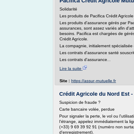
Pacifica Crédit Agricole Mutue
Solidarité
Les produits de Pacifica Crédit Agricole
Les produits d'assurance gérés par Pa
assurances, sont assez variés afin d'att
besoins. Pacifica est chargées de géré
Crédit Agricole.
La compagnie, initialement spécialisé
Les contrats d'assurance santé souscrit
Les contrats d'assurance...
Lire la suite
Site :
https://assur-mutuelle.fr
Crédit Agricole du Nord Est -
Suspicion de fraude ?
Carte bancaire volée, perdue
Pour signaler la perte, le vol ou l'utili
l'étrange, appelez immédiatement la li
(+33) 9 69 39 92 91 (numéro non surtax
d'enregistrement).