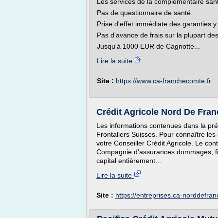
Les services de la complémentaire santé
Pas de questionnaire de santé.
Prise d'effet immédiate des garanties
Pas d'avance de frais sur la plupart de
Jusqu'à 1000 EUR de Cagnotte...
Lire la suite
Site :
https://www.ca-franchecomte.fr
Crédit Agricole Nord De Fran
Les informations contenues dans la pré
Frontaliers Suisses. Pour connaître les
votre Conseiller Crédit Agricole. Le con
Compagnie d'assurances dommages, fili
capital entièrement...
Lire la suite
Site :
https://entreprises.ca-norddefran