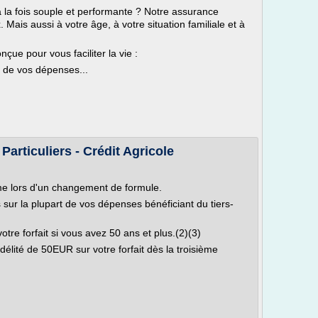
la fois souple et performante ? Notre assurance
Mais aussi à votre âge, à votre situation familiale et à
çue pour vous faciliter la vie :
s de vos dépenses...
ticuliers - Crédit Agricole
e lors d'un changement de formule.
 sur la plupart de vos dépenses bénéficiant du tiers-
re forfait si vous avez 50 ans et plus.(2)(3)
lité de 50EUR sur votre forfait dès la troisième