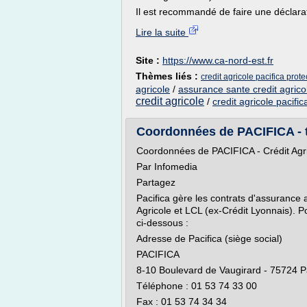
Il est recommandé de faire une déclarat
Lire la suite
Site :
https://www.ca-nord-est.fr
Thèmes liés :
credit agricole pacifica prote
agricole
/
assurance sante credit agricol
credit agricole
/
credit agricole pacifi
Coordonnées de PACIFICA - 
Coordonnées de PACIFICA - Crédit Agr
Par Infomedia
Partagez
Pacifica gère les contrats d'assurance a
Agricole et LCL (ex-Crédit Lyonnais). 
ci-dessous :
Adresse de Pacifica (siège social)
PACIFICA
8-10 Boulevard de Vaugirard - 75724 P
Téléphone : 01 53 74 33 00
Fax : 01 53 74 34 34