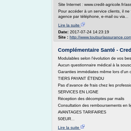
Site Internet : www.credit-agricole.fr/a
Pour accéder à un service clients, il ne
agence par téléphone, e-mail ou via...
Lire la suite
Date:
2017-07-24 14:23:19
Site :
http://www.toutsurlassurance.co
Complémentaire Santé - Cred
Modulables selon l'évolution de vos be
Aucun questionnaire médical à la sousc
Garanties immédiates même lors d'un
TIERS PAYANT ÉTENDU
Pas d'avance de frais chez les professi
SERVICES EN LIGNE
Réception des décomptes par mails
Consultation des remboursements en l
AVANTAGES TARIFAIRES
50EUR...
Lire la suite