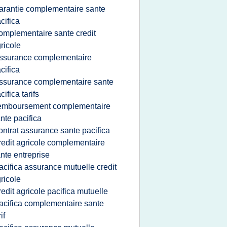
arantie complementaire sante
cifica
omplementaire sante credit
ricole
ssurance complementaire
cifica
ssurance complementaire sante
cifica tarifs
emboursement complementaire
nte pacifica
ontrat assurance sante pacifica
redit agricole complementaire
nte entreprise
acifica assurance mutuelle credit
ricole
redit agricole pacifica mutuelle
acifica complementaire sante
if