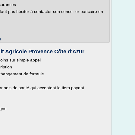
ssurances
 faut pas hésiter à contacter son conseiller bancaire en
m
it Agricole Provence Côte d'Azur
soins sur simple appel
ription
 changement de formule
onnels de santé qui acceptent le tiers payant
igne