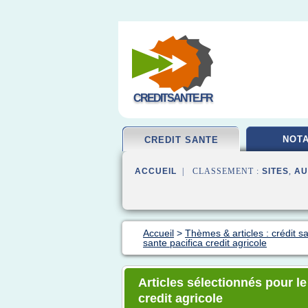
CREDITSANTE.FR
NOTA
CREDIT SANTE
ACCUEIL
| CLASSEMENT :
SITES
,
AU
Accueil
>
Thèmes & articles : crédit s
sante pacifica credit agricole
Articles sélectionnés pour l
credit agricole