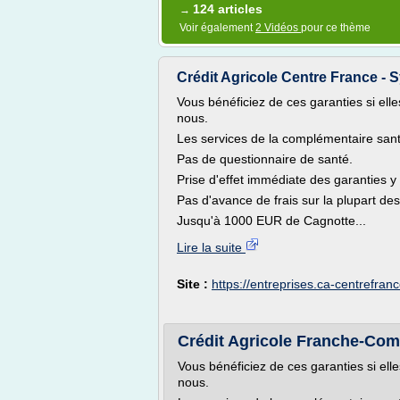
124 articles
→
Voir également
2 Vidéos
pour ce thème
Crédit Agricole Centre France - 
Vous bénéficiez de ces garanties si elle
nous.
Les services de la complémentaire santé
Pas de questionnaire de santé.
Prise d'effet immédiate des garanties 
Pas d'avance de frais sur la plupart de
Jusqu'à 1000 EUR de Cagnotte...
Lire la suite
Site :
https://entreprises.ca-centrefranc
Crédit Agricole Franche-Comt
Vous bénéficiez de ces garanties si ell
nous.