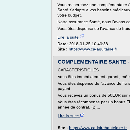
Vous recherchez une complémentaire à 
Santé s'adapte à vos besoins médicaux. 
votre budget.
Notre assurance Santé, nous l'avons con
Vous êtes dispensé de l'avance de frai
Lire la suite
Date:
2018-01-25 10:40:38
Site :
https://www.ca-aquitaine.fr
COMPLEMENTAIRE SANTE - Par
CARACTERISTIQUES
Vous êtes immédiatement garanti, mêm
Vous êtes dispensé de l'avance de frais
payant.
Vous recevez un bonus de 50EUR sur vot
Vous êtes récompensé par un bonus Fidé
année de contrat. (2)...
Lire la suite
Site :
https://www.ca-loirehauteloire.fr