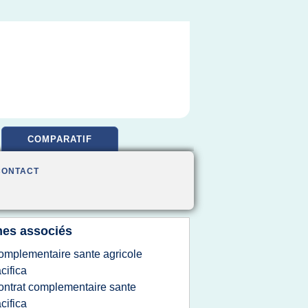
COMPARATIF
CONTACT
es associés
omplementaire sante agricole
cifica
ontrat complementaire sante
cifica