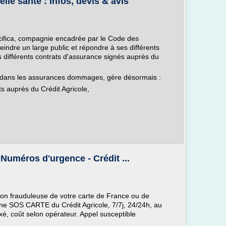
lle santé : Infos, devis & avis
cifica, compagnie encadrée par le Code des
eindre un large public et répondre à ses différents
s différents contrats d'assurance signés auprès du
e dans les assurances dommages, gère désormais :
s auprès du Crédit Agricole,
 Numéros d'urgence - Crédit ...
sation frauduleuse de votre carte de France ou de
gne SOS CARTE du Crédit Agricole, 7/7j, 24/24h, au
é, coût selon opérateur. Appel susceptible