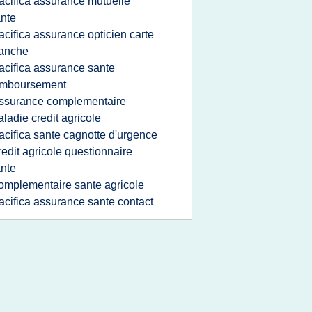
acifica assurance mutuelle
nte
acifica assurance opticien carte
lanche
acifica assurance sante
emboursement
ssurance complementaire
ladie credit agricole
acifica sante cagnotte d'urgence
redit agricole questionnaire
nte
omplementaire sante agricole
acifica assurance sante contact