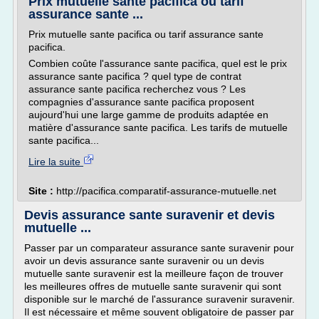
Prix mutuelle sante pacifica ou tarif
assurance sante ...
Prix mutuelle sante pacifica ou tarif assurance sante
pacifica.
Combien coûte l'assurance sante pacifica, quel est le prix
assurance sante pacifica ? quel type de contrat
assurance sante pacifica recherchez vous ? Les
compagnies d'assurance sante pacifica proposent
aujourd'hui une large gamme de produits adaptée en
matière d'assurance sante pacifica. Les tarifs de mutuelle
sante pacifica...
Lire la suite
Site :
http://pacifica.comparatif-assurance-mutuelle.net
Devis assurance sante suravenir et devis
mutuelle ...
Passer par un comparateur assurance sante suravenir pour
avoir un devis assurance sante suravenir ou un devis
mutuelle sante suravenir est la meilleure façon de trouver
les meilleures offres de mutuelle sante suravenir qui sont
disponible sur le marché de l'assurance suravenir suravenir.
Il est nécessaire et même souvent obligatoire de passer par