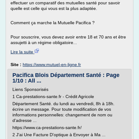
effectuer un comparatif des mutuelles santé pour savoir
quelle est celle qui vous est la plus adaptée.
Comment ça marche la Mutuelle Pacifica ?
Pour souscrire, vous devez avoir entre 18 et 70 ans et être
assujetti à un régime obligatoire...
Lire la suite
Site :
https://www.mutuel-en-ligne.fr
Pacifica Blois Département Santé : Page
1/10 : All ...
Liens Sponsorisés
1 Ca-prestations-sante.fr - Crédit Agricole
Département Santé. du lundi au vendredi, 8h à 18h.
écrire un message. Pour toute modification de vos
informations personnelles: changement de nom ou
d'adresse ...
https://www.ca-prestations-sante.fr/
2 J'ai Une Facture D'optique à Envoyer à Ma ...