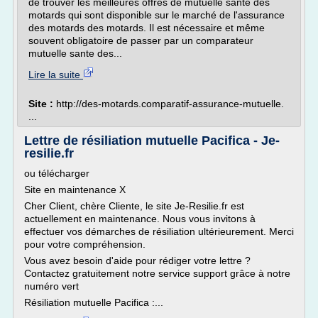
de trouver les meilleures offres de mutuelle sante des
motards qui sont disponible sur le marché de l'assurance
des motards des motards. Il est nécessaire et même
souvent obligatoire de passer par un comparateur
mutuelle sante des...
Lire la suite
Site :
http://des-motards.comparatif-assurance-mutuelle.
...
Lettre de résiliation mutuelle Pacifica - Je-
resilie.fr
ou télécharger
Site en maintenance X
Cher Client, chère Cliente, le site Je-Resilie.fr est
actuellement en maintenance. Nous vous invitons à
effectuer vos démarches de résiliation ultérieurement. Merci
pour votre compréhension.
Vous avez besoin d'aide pour rédiger votre lettre ?
Contactez gratuitement notre service support grâce à notre
numéro vert
Résiliation mutuelle Pacifica :...