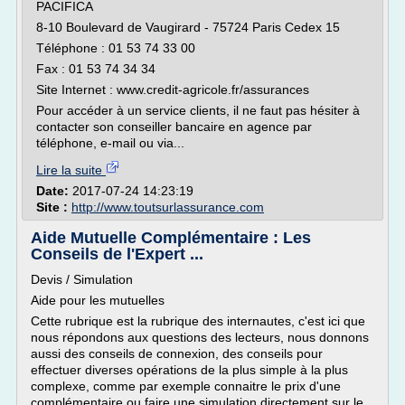
PACIFICA
8-10 Boulevard de Vaugirard - 75724 Paris Cedex 15
Téléphone : 01 53 74 33 00
Fax : 01 53 74 34 34
Site Internet : www.credit-agricole.fr/assurances
Pour accéder à un service clients, il ne faut pas hésiter à
contacter son conseiller bancaire en agence par
téléphone, e-mail ou via...
Lire la suite
Date:
2017-07-24 14:23:19
Site :
http://www.toutsurlassurance.com
Aide Mutuelle Complémentaire : Les
Conseils de l'Expert ...
Devis / Simulation
Aide pour les mutuelles
Cette rubrique est la rubrique des internautes, c'est ici que
nous répondons aux questions des lecteurs, nous donnons
aussi des conseils de connexion, des conseils pour
effectuer diverses opérations de la plus simple à la plus
complexe, comme par exemple connaitre le prix d'une
complémentaire ou faire une simulation directement sur le