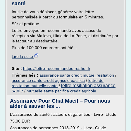
santé
Inutile de vous déplacer, générez votre lettre
personnalisée à partir du formulaire en 5 minutes.
Sûr et pratique
Lettre envoyée en recommandé avec accusé de
réception via Maileva, filiale de La Poste, et distribuée par
le facteur au destinataire.
Plus de 100 000 courriers ont été...
Lire la suite
Site :
https://lettre-recommandee.resilier.fr
Thèmes liés :
assurance sante credit mutuel resiliation
/
assurance sante credit agricole pacifica
/
lettre de
lettre resiliation assurance
resiliation mutuelle sante
/
sante
/
mutuelle sante pacifica credit agricole
Assurance Pour Chat Macif – Pour nous
aider à sauver les ...
L'assurance de santé : acteurs et garanties - Livre- Etude
75,00 EUR
Assurances de personnes 2018-2019 - Livre- Guide