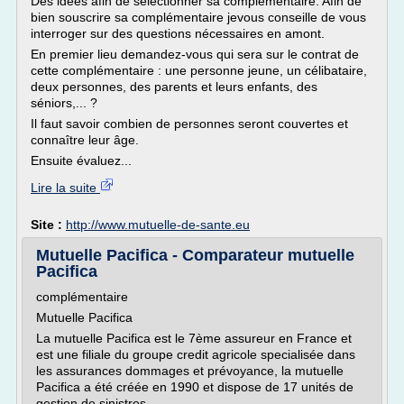
Des idées afin de sélectionner sa complémentaire. Afin de
bien souscrire sa complémentaire jevous conseille de vous
interroger sur des questions nécessaires en amont.
En premier lieu demandez-vous qui sera sur le contrat de
cette complémentaire : une personne jeune, un célibataire,
deux personnes, des parents et leurs enfants, des
séniors,... ?
Il faut savoir combien de personnes seront couvertes et
connaître leur âge.
Ensuite évaluez...
Lire la suite
Site :
http://www.mutuelle-de-sante.eu
Mutuelle Pacifica - Comparateur mutuelle
Pacifica
complémentaire
Mutuelle Pacifica
La mutuelle Pacifica est le 7ème assureur en France et
est une filiale du groupe credit agricole specialisée dans
les assurances dommages et prévoyance, la mutuelle
Pacifica a été créée en 1990 et dispose de 17 unités de
gestion de sinistres.