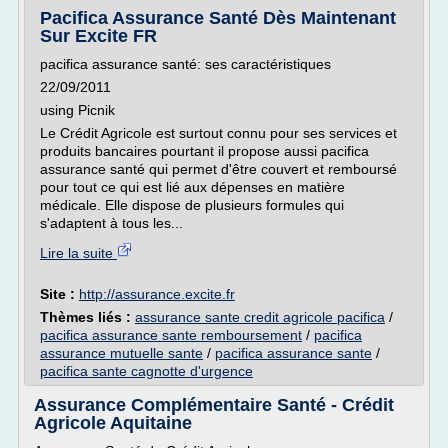
Pacifica Assurance Santé Dès Maintenant
Sur Excite FR
pacifica assurance santé: ses caractéristiques
22/09/2011
using Picnik
Le Crédit Agricole est surtout connu pour ses services et
produits bancaires pourtant il propose aussi pacifica
assurance santé qui permet d'être couvert et remboursé
pour tout ce qui est lié aux dépenses en matière
médicale. Elle dispose de plusieurs formules qui
s'adaptent à tous les...
Lire la suite
Site :
http://assurance.excite.fr
Thèmes liés :
assurance sante credit agricole pacifica
/
pacifica assurance sante remboursement
/
pacifica
assurance mutuelle sante
/
pacifica assurance sante
/
pacifica sante cagnotte d'urgence
Assurance Complémentaire Santé - Crédit
Agricole Aquitaine