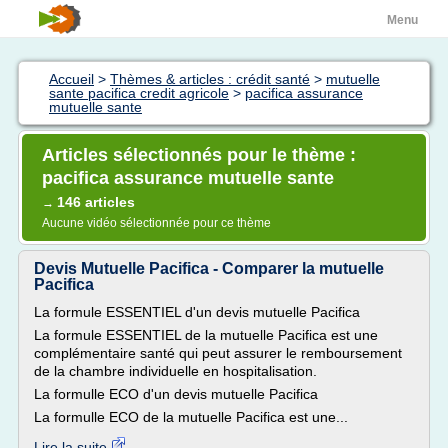
Menu
Accueil
>
Thèmes & articles : crédit santé
>
mutuelle
sante pacifica credit agricole
>
pacifica assurance
mutuelle sante
Articles sélectionnés pour le thème :
pacifica assurance mutuelle sante
146 articles
→
Aucune vidéo sélectionnée pour ce thème
Devis Mutuelle Pacifica - Comparer la mutuelle
Pacifica
La formule ESSENTIEL d'un devis mutuelle Pacifica
La formule ESSENTIEL de la mutuelle Pacifica est une
complémentaire santé qui peut assurer le remboursement
de la chambre individuelle en hospitalisation.
La formulle ECO d'un devis mutuelle Pacifica
La formulle ECO de la mutuelle Pacifica est une...
Lire la suite