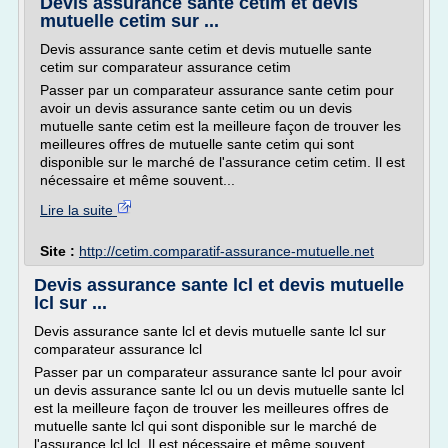
Devis assurance sante cetim et devis
mutuelle cetim sur ...
Devis assurance sante cetim et devis mutuelle sante
cetim sur comparateur assurance cetim
Passer par un comparateur assurance sante cetim pour
avoir un devis assurance sante cetim ou un devis
mutuelle sante cetim est la meilleure façon de trouver les
meilleures offres de mutuelle sante cetim qui sont
disponible sur le marché de l'assurance cetim cetim. Il est
nécessaire et même souvent...
Lire la suite
Site :
http://cetim.comparatif-assurance-mutuelle.net
Devis assurance sante lcl et devis mutuelle
lcl sur ...
Devis assurance sante lcl et devis mutuelle sante lcl sur
comparateur assurance lcl
Passer par un comparateur assurance sante lcl pour avoir
un devis assurance sante lcl ou un devis mutuelle sante lcl
est la meilleure façon de trouver les meilleures offres de
mutuelle sante lcl qui sont disponible sur le marché de
l'assurance lcl lcl. Il est nécessaire et même souvent