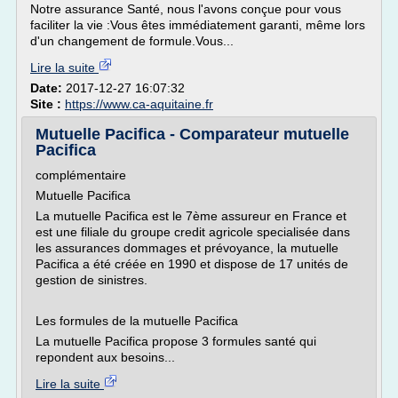
Notre assurance Santé, nous l'avons conçue pour vous
faciliter la vie :Vous êtes immédiatement garanti, même lors
d'un changement de formule.Vous...
Lire la suite
Date:
2017-12-27 16:07:32
Site :
https://www.ca-aquitaine.fr
Mutuelle Pacifica - Comparateur mutuelle
Pacifica
complémentaire
Mutuelle Pacifica
La mutuelle Pacifica est le 7ème assureur en France et
est une filiale du groupe credit agricole specialisée dans
les assurances dommages et prévoyance, la mutuelle
Pacifica a été créée en 1990 et dispose de 17 unités de
gestion de sinistres.
Les formules de la mutuelle Pacifica
La mutuelle Pacifica propose 3 formules santé qui
repondent aux besoins...
Lire la suite