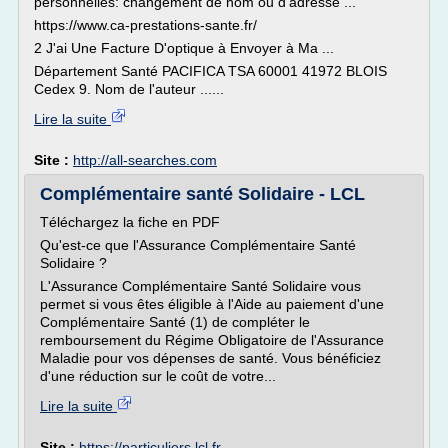
personnelles: changement de nom ou d'adresse ...
https://www.ca-prestations-sante.fr/
2 J'ai Une Facture D'optique à Envoyer à Ma ...
Département Santé PACIFICA TSA 60001 41972 BLOIS
Cedex 9. Nom de l'auteur ......
Lire la suite
Site :
http://all-searches.com
Complémentaire santé Solidaire - LCL
Téléchargez la fiche en PDF
Qu'est-ce que l'Assurance Complémentaire Santé
Solidaire ?
L'Assurance Complémentaire Santé Solidaire vous
permet si vous êtes éligible à l'Aide au paiement d'une
Complémentaire Santé (1) de compléter le
remboursement du Régime Obligatoire de l'Assurance
Maladie pour vos dépenses de santé. Vous bénéficiez
d'une réduction sur le coût de votre...
Lire la suite
Site :
https://particuliers.lcl.fr