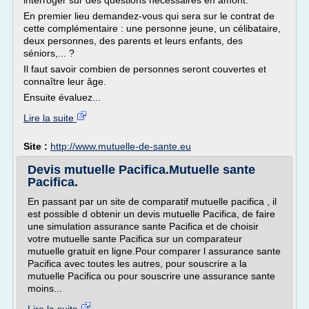
interroger sur des questions nécessaires en amont.
En premier lieu demandez-vous qui sera sur le contrat de
cette complémentaire : une personne jeune, un célibataire,
deux personnes, des parents et leurs enfants, des
séniors,... ?
Il faut savoir combien de personnes seront couvertes et
connaître leur âge.
Ensuite évaluez...
Lire la suite
Site :
http://www.mutuelle-de-sante.eu
Devis mutuelle Pacifica.Mutuelle sante
Pacifica.
En passant par un site de comparatif mutuelle pacifica , il
est possible d obtenir un devis mutuelle Pacifica, de faire
une simulation assurance sante Pacifica et de choisir
votre mutuelle sante Pacifica sur un comparateur
mutuelle gratuit en ligne.Pour comparer l assurance sante
Pacifica avec toutes les autres, pour souscrire a la
mutuelle Pacifica ou pour souscrire une assurance sante
moins...