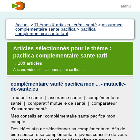
Menu
Accueil
>
Thèmes & articles : crédit santé
>
assurance
complementaire sante pacifica
>
pacifica
complementaire sante tarif
Articles sélectionnés pour le thème :
pacifica complementaire sante tarif
109 articles
→
Aucune vidéo sélectionnée pour ce thème
complémentaire santé pacifica mon ... - mutuelle-
de-sante.eu
mutuelle santé | assurance santé | complémentaire
santé | comparatif mutuelle de santé | comparateur
d'assurance santé
Mes conseils en: complémentaire santé pacifica mon
compte
Des idées afin de sélectionner sa complémentaire. Afin de
bien souscrire sa complémentaire jevous conseille de vous