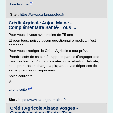
Lire la suite
Site :
https://www.ca-languedoc.fr
Crédit Agricole Anjou Maine -
Complémentaire Santé- Tous ...
Pour vous si vous avez moins de 75 ans.
Et pour tous, puisqu'aucun questionnaire médical n'est
demandé.
Pour vous protéger, le Crédit Agricole a tout prévu !
Prendre soin de sa santé suppose parfois d'engager des
frais très lourds. Pour vous éviter toute situation délicate,
nous prenons en charge la plupart de vos dépenses de
santé, prévues ou imprévues :
Soins courants
Vous...
Lire la suite
Site :
https://www.ca-anjou-maine.fr
Crédit Agricole Alsace Vosges -
Complémentaire Santé- Tous ...