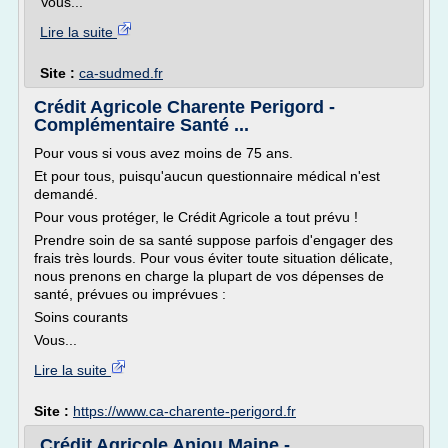
Vous...
Lire la suite
Site :
ca-sudmed.fr
Crédit Agricole Charente Perigord -
Complémentaire Santé ...
Pour vous si vous avez moins de 75 ans.
Et pour tous, puisqu'aucun questionnaire médical n'est
demandé.
Pour vous protéger, le Crédit Agricole a tout prévu !
Prendre soin de sa santé suppose parfois d'engager des
frais très lourds. Pour vous éviter toute situation délicate,
nous prenons en charge la plupart de vos dépenses de
santé, prévues ou imprévues :
Soins courants
Vous...
Lire la suite
Site :
https://www.ca-charente-perigord.fr
Crédit Agricole Anjou Maine -