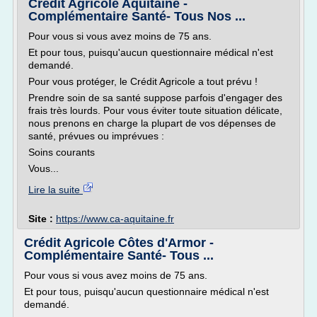
Crédit Agricole Aquitaine -
Complémentaire Santé- Tous Nos ...
Pour vous si vous avez moins de 75 ans.
Et pour tous, puisqu'aucun questionnaire médical n'est
demandé.
Pour vous protéger, le Crédit Agricole a tout prévu !
Prendre soin de sa santé suppose parfois d'engager des
frais très lourds. Pour vous éviter toute situation délicate,
nous prenons en charge la plupart de vos dépenses de
santé, prévues ou imprévues :
Soins courants
Vous...
Lire la suite
Site :
https://www.ca-aquitaine.fr
Crédit Agricole Côtes d'Armor -
Complémentaire Santé- Tous ...
Pour vous si vous avez moins de 75 ans.
Et pour tous, puisqu'aucun questionnaire médical n'est
demandé.