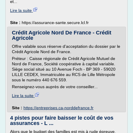
et...
Lire la suite
Site :
https://assurance-sante.secure.lcl.fr
Crédit Agricole Nord De France - Crédit
Agricole
Offre valable sous réserve d'acceptation du dossier par le
Crédit Agricole Nord de France.
Préteur : Caisse régionale de Crédit Agricole Mutuel de
Nord de France, Société coopérative à capital variable.
Siège social situé au 10 Avenue Foch - BP 369 - 59020
LILLE CEDEX, Immatriculée au RCS de Lille Métropole
sous le numéro 440 676 559.
Renseignez-vous auprès de votre conseiller...
Lire la suite
Site :
https://entreprises.ca-norddefrance.fr
4 pistes pour faire baisser le coût de vos
assurances - L ...
Alors que le budget des familles est mis à rude épreuve,