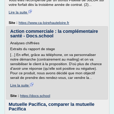
Vous êtes récompensé par un bonus Fidélité de 50EUR sur
votre forfait dès la troisième année de contrat. (2)...
Lire la suite
Site :
https://www.ca-loirehauteloire.fr
Action commerciale : la complémentaire
santé - Docs.school
Analyses chiffrées
Extraits du rapport de stage
[...] En effet, grâce au téléphone, on va personnaliser
notre démarche (contrairement au mailing) et on va
sensibiliser le client à la proposition. D'où plus de chance
d'avoir une réponse (qu'elle soit positive ou négative).
Pour ce produit, nous avons décidé que mon objectif
serait de prendre des rendez-vous, car vendre la...
Lire la suite
Site :
https://docs.school
Mutuelle Pacifica, comparer la mutuelle
Pacifica