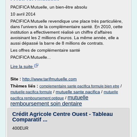
PACIFICA Mutuelle, un bien-être absolu
10 avril 2014
PACIFICA Mutuelle revendique une place très particulière,
dans l'univers de la complémentaire santé. En 2010, cette
institution a effectivement réalisé un chiffre d'affaires
avoisinant les 2 millions d'euros. La même année, elle a
aussi dépassé la barre de 8 millions de contrats.
Les offres de complémentaire santé
PACIFICA Mutuelle...
Lire la suite
Site :
http://www.tarifmutuelle.com
Thèmes liés :
/
complementaire sante pacifica formule bien etre
/
mutuelle sante pacifica
/
mutuelle pacifica formule
mutuelle
mutuelle
/
pacifica remboursement optique
remboursement soin dentaire
Crédit Agricole Centre Ouest - Tableau
Comparatif ...
400EUR