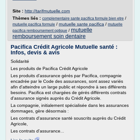
Site :
http://tarifmutuelle.com
Thèmes liés :
/
complementaire sante pacifica formule bien etre
/
mutuelle sante pacifica
/
mutuelle pacifica formule
mutuelle
mutuelle
/
pacifica remboursement optique
remboursement soin dentaire
Pacifica Crédit Agricole Mutuelle santé :
Infos, devis & avis
Solidarité
Les produits de Pacifica Crédit Agricole
Les produits d'assurance gérés par Pacifica, compagnie
encadrée par le Code des assurances, sont assez variés
afin d'atteindre un large public et répondre à ses différents
besoins. Pacifica est chargées de gérés différents contrats
d'assurance signés auprès du Crédit Agricole.
La compagnie, initialement spécialisée dans les assurances
dommages, gère désormais :
Les contrats d'assurance santé souscrits auprès du Crédit
Agricole,
Les contrats d'assurance...