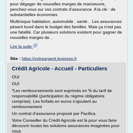
pour dégager de nouvelles marges de manoeuvre,
penchez-vous sur vos contrats d'assurance. A la clé : de
substantielles économies.
Multirisque habitation, automobile , santé... Les assurances
pèsent lourd dans le budget des familles. Mais ça n'est pas
une fatalité. Car plusieurs solutions existent pour gagner de
nouvelles marges de...
Lire la suite
Site :
https://votreargent.lexpress.fr
Crédit Agricole - Accueil - Particuliers
OUI
OUI
*Les remboursements sont exprimés en % du tarif de
responsabilité (participation du régime obligatoire
comprise). Les forfaits en euros s'ajoutent au
remboursement
Un contrat d'assurance proposé par Pacifica.
Votre Conseiller du Crédit Agricole est là pour vous faire
découvrir toutes les solutions assurances imaginées pour
vous.