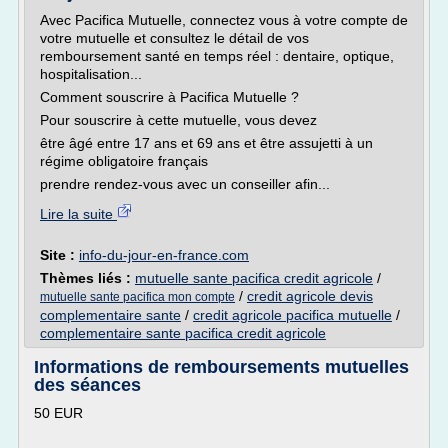
Avec Pacifica Mutuelle, connectez vous à votre compte de
votre mutuelle et consultez le détail de vos
remboursement santé en temps réel : dentaire, optique,
hospitalisation...
Comment souscrire à Pacifica Mutuelle ?
Pour souscrire à cette mutuelle, vous devez
être âgé entre 17 ans et 69 ans et être assujetti à un
régime obligatoire français
prendre rendez-vous avec un conseiller afin...
Lire la suite
Site :
info-du-jour-en-france.com
Thèmes liés :
mutuelle sante pacifica credit agricole
/
/
credit agricole devis
mutuelle sante pacifica mon compte
complementaire sante
/
credit agricole pacifica mutuelle
/
complementaire sante pacifica credit agricole
Informations de remboursements mutuelles
des séances
50 EUR