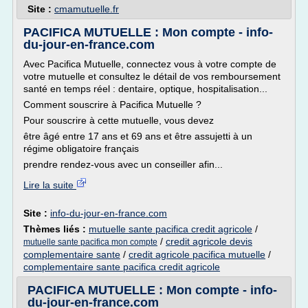
Site :
cmamutuelle.fr
PACIFICA MUTUELLE : Mon compte - info-
du-jour-en-france.com
Avec Pacifica Mutuelle, connectez vous à votre compte de
votre mutuelle et consultez le détail de vos remboursement
santé en temps réel : dentaire, optique, hospitalisation...
Comment souscrire à Pacifica Mutuelle ?
Pour souscrire à cette mutuelle, vous devez
être âgé entre 17 ans et 69 ans et être assujetti à un
régime obligatoire français
prendre rendez-vous avec un conseiller afin...
Lire la suite
Site :
info-du-jour-en-france.com
Thèmes liés :
mutuelle sante pacifica credit agricole
/
/
credit agricole devis
mutuelle sante pacifica mon compte
complementaire sante
/
credit agricole pacifica mutuelle
/
complementaire sante pacifica credit agricole
PACIFICA MUTUELLE : Mon compte - info-
du-jour-en-france.com