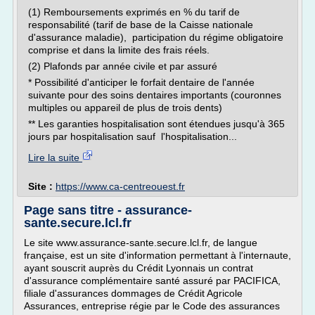
(1) Remboursements exprimés en % du tarif de
responsabilité (tarif de base de la Caisse nationale
d'assurance maladie), participation du régime obligatoire
comprise et dans la limite des frais réels.
(2) Plafonds par année civile et par assuré
* Possibilité d'anticiper le forfait dentaire de l'année
suivante pour des soins dentaires importants (couronnes
multiples ou appareil de plus de trois dents)
** Les garanties hospitalisation sont étendues jusqu'à 365
jours par hospitalisation sauf l'hospitalisation...
Lire la suite
Site :
https://www.ca-centreouest.fr
Page sans titre - assurance-
sante.secure.lcl.fr
Le site www.assurance-sante.secure.lcl.fr, de langue
française, est un site d'information permettant à l'internaute,
ayant souscrit auprès du Crédit Lyonnais un contrat
d'assurance complémentaire santé assuré par PACIFICA,
filiale d'assurances dommages de Crédit Agricole
Assurances, entreprise régie par le Code des assurances