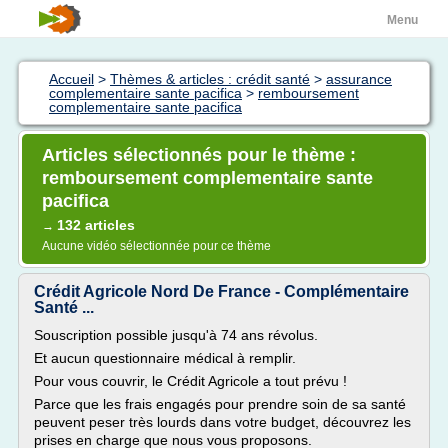
Menu
Accueil
>
Thèmes & articles : crédit santé
>
assurance
complementaire sante pacifica
>
remboursement
complementaire sante pacifica
Articles sélectionnés pour le thème :
remboursement complementaire sante
pacifica
132 articles
→
Aucune vidéo sélectionnée pour ce thème
Crédit Agricole Nord De France - Complémentaire
Santé ...
Souscription possible jusqu'à 74 ans révolus.
Et aucun questionnaire médical à remplir.
Pour vous couvrir, le Crédit Agricole a tout prévu !
Parce que les frais engagés pour prendre soin de sa santé
peuvent peser très lourds dans votre budget, découvrez les
prises en charge que nous vous proposons.