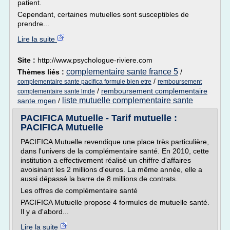
patient.
Cependant, certaines mutuelles sont susceptibles de
prendre...
Lire la suite
Site :
http://www.psychologue-riviere.com
complementaire sante france 5
Thèmes liés :
/
/
complementaire sante pacifica formule bien etre
remboursement
/
remboursement complementaire
complementaire sante lmde
liste mutuelle complementaire sante
sante mgen
/
PACIFICA Mutuelle - Tarif mutuelle :
PACIFICA Mutuelle
PACIFICA Mutuelle revendique une place très particulière,
dans l'univers de la complémentaire santé. En 2010, cette
institution a effectivement réalisé un chiffre d'affaires
avoisinant les 2 millions d'euros. La même année, elle a
aussi dépassé la barre de 8 millions de contrats.
Les offres de complémentaire santé
PACIFICA Mutuelle propose 4 formules de mutuelle santé.
Il y a d'abord...
Lire la suite