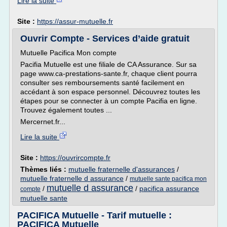
Lire la suite
Site :
https://assur-mutuelle.fr
Ouvrir Compte - Services d’aide gratuit
Mutuelle Pacifica Mon compte
Pacifia Mutuelle est une filiale de CA Assurance. Sur sa
page www.ca-prestations-sante.fr, chaque client pourra
consulter ses remboursements santé facilement en
accédant à son espace personnel. Découvrez toutes les
étapes pour se connecter à un compte Pacifia en ligne.
Trouvez également toutes ...
Mercernet.fr...
Lire la suite
Site :
https://ouvrircompte.fr
Thèmes liés :
mutuelle fraternelle d'assurances
/
mutuelle fraternelle d assurance
/
mutuelle sante pacifica mon
mutuelle d assurance
/
/
pacifica assurance
compte
mutuelle sante
PACIFICA Mutuelle - Tarif mutuelle :
PACIFICA Mutuelle