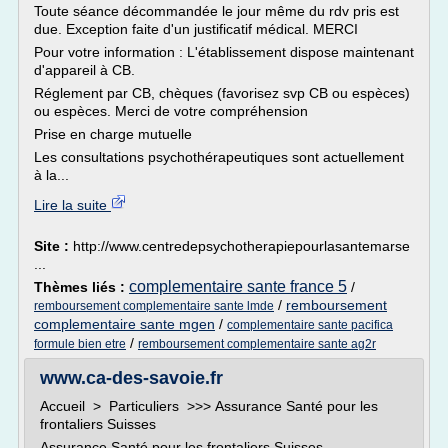
Toute séance décommandée le jour même du rdv pris est
due. Exception faite d'un justificatif médical. MERCI
Pour votre information : L'établissement dispose maintenant
d'appareil à CB.
Réglement par CB, chèques (favorisez svp CB ou espèces)
ou espèces. Merci de votre compréhension
Prise en charge mutuelle
Les consultations psychothérapeutiques sont actuellement
à la...
Lire la suite
Site :
http://www.centredepsychotherapiepourlasantemarse
...
complementaire sante france 5
Thèmes liés :
/
/
remboursement
remboursement complementaire sante lmde
complementaire sante mgen
/
complementaire sante pacifica
/
formule bien etre
remboursement complementaire sante ag2r
www.ca-des-savoie.fr
Accueil > Particuliers >>> Assurance Santé pour les
frontaliers Suisses
Assurance Santé pour les frontaliers Suisses