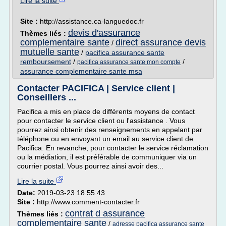
Lire la suite
Site :
http://assistance.ca-languedoc.fr
devis d'assurance
Thèmes liés :
complementaire sante
direct assurance devis
/
mutuelle sante
/
pacifica assurance sante
remboursement
/
/
pacifica assurance sante mon compte
assurance complementaire sante msa
Contacter PACIFICA | Service client |
Conseillers ...
Pacifica a mis en place de différents moyens de contact
pour contacter le service client ou l'assistance . Vous
pourrez ainsi obtenir des renseignements en appelant par
téléphone ou en envoyant un email au service client de
Pacifica. En revanche, pour contacter le service réclamation
ou la médiation, il est préférable de communiquer via un
courrier postal. Vous pourrez ainsi avoir des...
Lire la suite
Date:
2019-03-23 18:55:43
Site :
http://www.comment-contacter.fr
contrat d assurance
Thèmes liés :
complementaire sante
/
adresse pacifica assurance sante