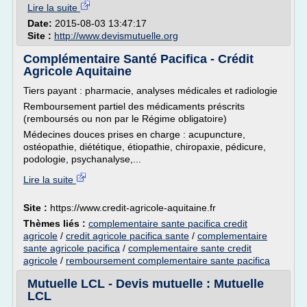
Lire la suite
Date:
2015-08-03 13:47:17
Site :
http://www.devismutuelle.org
Complémentaire Santé Pacifica - Crédit
Agricole Aquitaine
Tiers payant : pharmacie, analyses médicales et radiologie
Remboursement partiel des médicaments préscrits
(remboursés ou non par le Régime obligatoire)
Médecines douces prises en charge : acupuncture,
ostéopathie, diététique, étiopathie, chiropaxie, pédicure,
podologie, psychanalyse,...
Lire la suite
Site :
https://www.credit-agricole-aquitaine.fr
Thèmes liés :
complementaire sante pacifica credit
agricole
/
credit agricole pacifica sante
/
complementaire
sante agricole pacifica
/
complementaire sante credit
agricole
/
remboursement complementaire sante pacifica
Mutuelle LCL - Devis mutuelle : Mutuelle
LCL